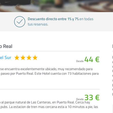
Descuento directo entre 1% y 7%
en todas
tus reservas.
o Real
44 €
el Sur
Desde
ur se encuentra excelentemente ubicado, muy recomendado para
 paseo por Puerto Real. Este Hotel cuenta con 73 habitaciones para
33 €
Desde
o al parque natural de Las Canteras, en Puerto Real. Cerca hay
 pubs. La estacion de tren mas cercana esta a 10 minutos a pie, las