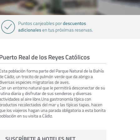
descuentos
Puntos canjeables por
adicionales
en tus próximas reservas.
Puerto Real de los Reyes Católicos
Esta población forma parte del Parque Natural de la Bahía
de Cádiz, un trocito de pulmón verde que da abrigo a
diversas especies migratorias de aves.
Con un entorno natural que le permitirá desconectar de su
rutina diaria y disfrutar de sus senderos y diversas
actividades al aire libre.Una gastronomía típica con
productos recolectados del mar y las típicas tapas, hacen
que los viajeros hagan una parada obligatoria a esta bonita
población en su visita a Cádiz.
SUSCRÍBETE A HOTELES.NET