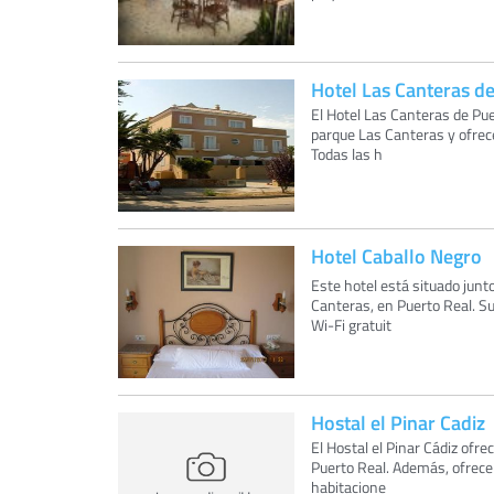
Hotel Las Canteras d
El Hotel Las Canteras de Pue
parque Las Canteras y ofrece
Todas las h
Hotel Caballo Negro
Este hotel está situado junt
Canteras, en Puerto Real. S
Wi-Fi gratuit
Hostal el Pinar Cadiz
El Hostal el Pinar Cádiz ofr
Puerto Real. Además, ofrece 
habitacione