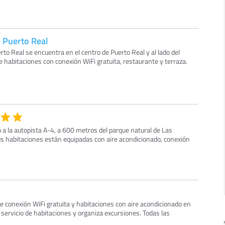
e Puerto Real
rto Real se encuentra en el centro de Puerto Real y al lado del
 habitaciones con conexión WiFi gratuita, restaurante y terraza.
o a la autopista A-4, a 600 metros del parque natural de Las
us habitaciones están equipadas con aire acondicionado, conexión
ece conexión WiFi gratuita y habitaciones con aire acondicionado en
servicio de habitaciones y organiza excursiones. Todas las