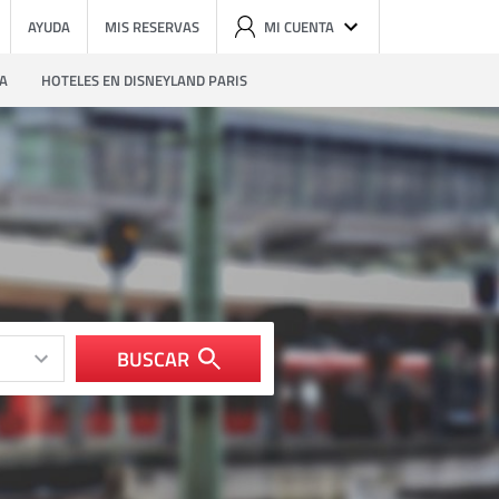
AYUDA
MIS RESERVAS
MI CUENTA
ZA
HOTELES EN DISNEYLAND PARIS
BUSCAR