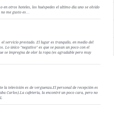
 en otros hoteles, los huéspedes el ultimo día uno se olvido
ue no me gusto es…
 el servicio prestado. El lugar es tranquilo, en medio del
os. Lo único "negativo" es que se pasan un poco con el
que se impregna de olor la ropa (es agradable pero muy
te la televisión es de verguenza.El personal de recepción es
ba Carlos).La cafeteria, la encontré un poco cara, pero no
EL