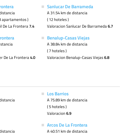
rontera
Sanlucar De Barrameda
distancia
A 31.54 km de distancia
( 3 apartamentos )
( 12 hoteles )
il De La Frontera
7.4
Valoracion Sanlucar De Barrameda
6.7
Frontera
Benalup-Casas Viejas
istancia
A 38.84 km de distancia
( 7 hoteles )
er De La Frontera
4.0
Valoracion Benalup-Casas Viejas
6.8
Los Barrios
distancia
A 75.89 km de distancia
( 5 hoteles )
Valoracion
6.9
Arcos De La Frontera
distancia
A 40.51 km de distancia