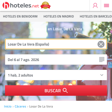
HOTELES EN BENIDORM
HOTELES EN MADRID
HOTELES EN BARCEL
3
Hoteles en Losar De La Vera
BUSCAR
Inicio
Cáceres
Losar De La Vera