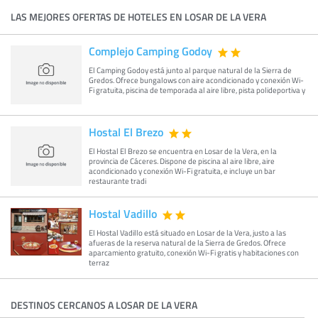
LAS MEJORES OFERTAS DE HOTELES EN LOSAR DE LA VERA
Complejo Camping Godoy
El Camping Godoy está junto al parque natural de la Sierra de
Gredos. Ofrece bungalows con aire acondicionado y conexión Wi-
Fi gratuita, piscina de temporada al aire libre, pista polideportiva y
Hostal El Brezo
El Hostal El Brezo se encuentra en Losar de la Vera, en la
provincia de Cáceres. Dispone de piscina al aire libre, aire
acondicionado y conexión Wi-Fi gratuita, e incluye un bar
restaurante tradi
Hostal Vadillo
El Hostal Vadillo está situado en Losar de la Vera, justo a las
afueras de la reserva natural de la Sierra de Gredos. Ofrece
aparcamiento gratuito, conexión Wi-Fi gratis y habitaciones con
terraz
DESTINOS CERCANOS A LOSAR DE LA VERA