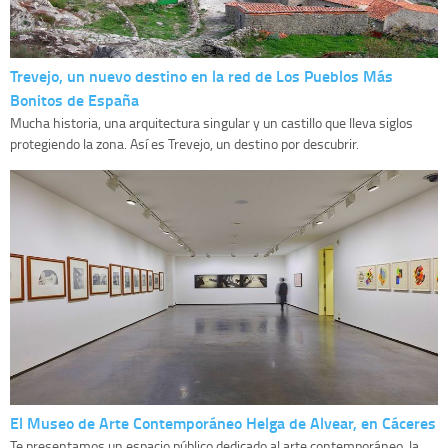
Trevejo, un nuevo destino en la red de Los Pueblos Más
Bonitos de España
Mucha historia, una arquitectura singular y un castillo que lleva siglos
protegiendo la zona. Así es Trevejo, un destino por descubrir.
El Museo de Arte Contemporáneo Helga de Alvear, en Cáceres
Te presentamos un espacio público dedicado al arte contemporáneo, la