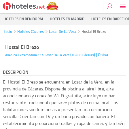
HOTELES EN BENIDORM
HOTELES EN MADRID
HOTELES EN BARCELO
Inicio
Hoteles Cáceres
Losar De La Vera
Hostal El Brezo
Hostal El Brezo
(
)
| Opina
Avenida Extremadura 114
Losar De La Vera
10460
Cáceres
DESCRIPCIÓN
El Hostal El Brezo se encuentra en Losar de la Vera, en la
provincia de Cáceres. Dispone de piscina al aire libre, aire
acondicionado y conexión Wi-Fi gratuita, e incluye un bar
restaurante tradicional que sirve platos de cocina local. Las
habitaciones son luminosas y presentan una decoración
sencilla. Cuentan con TV y un baño privado con bañera. El
establecimiento proporciona toallas y ropa de cama, y también