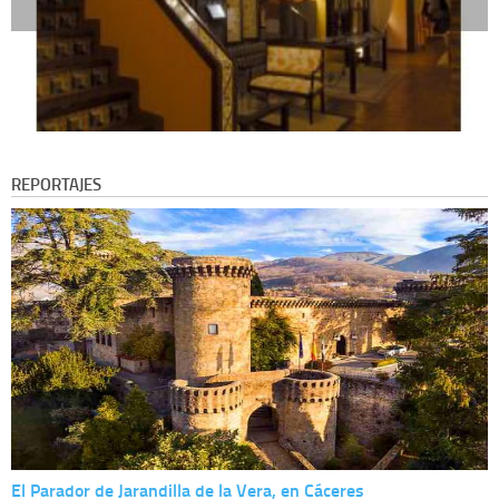
REPORTAJES
El Parador de Jarandilla de la Vera, en Cáceres