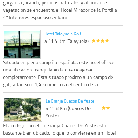
garganta Jaranda, piscinas naturales y abundante
vegetacion se encuentra el Hotel Mirador de la Portilla
4*.Interiores espaciosos y lumi...
Hotel Talayuela Golf
a 11.4 Km (Talayuela)
Situado en plena campiña española, este hotel ofrece
una ubicacion tranquila en la que relajarse
completamente. Esta situado proximo a un campo de
golf, a tan solo 1,4 kilometros del centro de la...
La Granja Cuacos De Yuste
a 11.8 Km (Cuacos De
Yuste)
El acodegor hotel La Granja Cuacos De Yuste está
bastante bien ubicado, lo que lo convierte en un Hotel