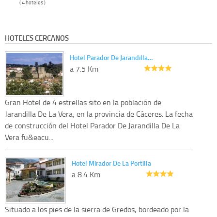
( 4 hoteles )
HOTELES CERCANOS
Hotel Parador De Jarandilla…
a 7.5 Km
Gran Hotel de 4 estrellas sito en la población de
Jarandilla De La Vera, en la provincia de Cáceres. La fecha
de construcción del Hotel Parador De Jarandilla De La
Vera fu&eacu...
Hotel Mirador De La Portilla
a 8.4 Km
Situado a los pies de la sierra de Gredos, bordeado por la