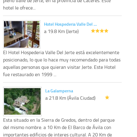
pleno Valle de Jerte, en la provincia de Cáceres. Este
hotel le ofrece...
Hotel Hospederia Valle Del …
a 19.8 Km (Jerte)
El Hotel Hospederia Valle Del Jerte está excelentemente
posicionado, lo que lo hace muy recomendado para todas
aquellas personas que quieran visitar Jerte. Este Hotel
fue restaurado en 1999 ...
La Galamperna
a 21.8 Km (Ávila Ciudad)
Esta situado en la Sierra de Gredos, dentro del parque
del mismo nombre. a 10 Km de El Barco de Ávila con
importantes edificios de interes cultural. A 20 Km de