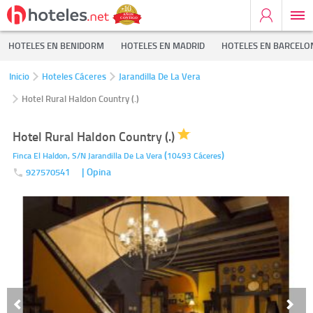
HOTELES EN BENIDORM
HOTELES EN MADRID
HOTELES EN BARCELO
Inicio
Hoteles Cáceres
Jarandilla De La Vera
Hotel Rural Haldon Country (.)
Hotel Rural Haldon Country (.)
(
)
Finca El Haldon, S/N
Jarandilla De La Vera
10493
Cáceres
| Opina
927570541