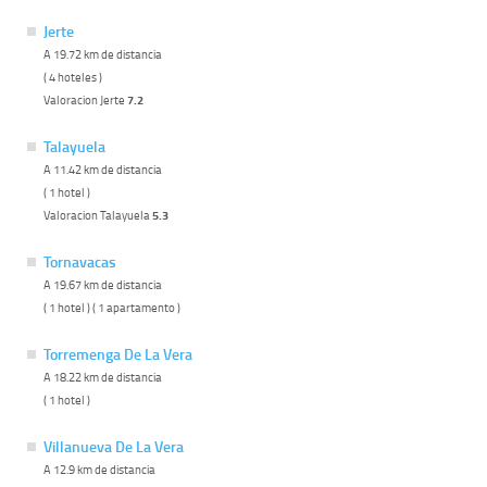
Jerte
A 19.72 km de distancia
( 4 hoteles )
Valoracion Jerte
7.2
Talayuela
A 11.42 km de distancia
( 1 hotel )
Valoracion Talayuela
5.3
Tornavacas
A 19.67 km de distancia
( 1 hotel ) ( 1 apartamento )
Torremenga De La Vera
A 18.22 km de distancia
( 1 hotel )
Villanueva De La Vera
A 12.9 km de distancia