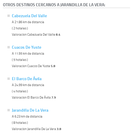
OTROS DESTINOS CERCANOS A JARANDILLA DE LA VERA:
Cabezuela Del Valle
A 21.86 km de distancia
( 2 hoteles )
Valoracion Cabezuela Del Valle
8.4
Cuacos De Yuste
A 11.95 km de distancia
( 5 hoteles )
Valoracion Cuacos De Yuste
5.8
El Barco De Ávila
A 24.99 km de distancia
( 4 hoteles )
Valoracion El Barco De Ávila
7.9
Jarandilla De La Vera
A 6.23 km de distancia
( 8 hoteles )
Valoracion Jarandilla De La Vera
3.8