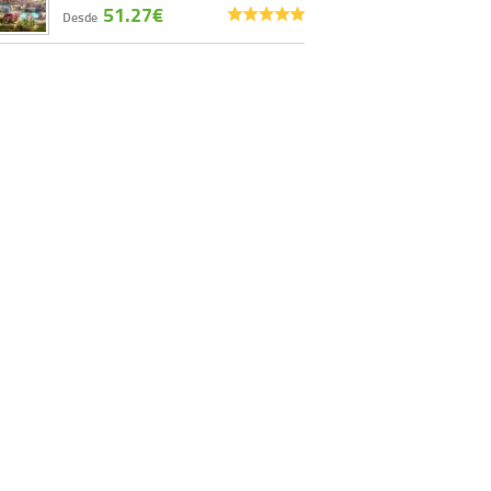
51.27€
Desde