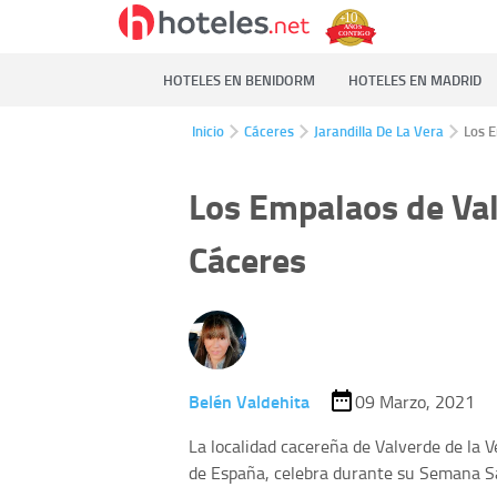
HOTELES EN BENIDORM
HOTELES EN MADRID
Inicio
Cáceres
Jarandilla De La Vera
Los E
Los Empalaos de Val
Cáceres
Belén Valdehita
09 Marzo, 2021
La localidad cacereña de Valverde de la 
de España, celebra durante su Semana Sa