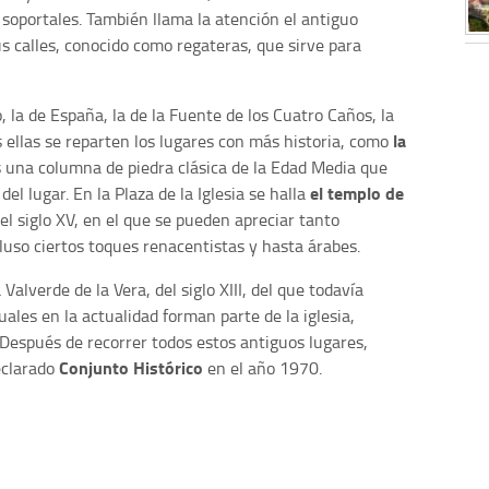
n soportales. También llama la atención el antiguo
 calles, conocido como regateras, que sirve para
, la de España, la de la Fuente de los Cuatro Caños, la
la
das ellas se reparten los lugares con más historia, como
es una columna de piedra clásica de la Edad Media que
el templo de
el lugar. En la Plaza de la Iglesia se halla
del siglo XV, en el que se pueden apreciar tanto
uso ciertos toques renacentistas y hasta árabes.
Valverde de la Vera, del siglo XIII, del que todavía
uales en la actualidad forman parte de la iglesia,
Después de recorrer todos estos antiguos lugares,
Conjunto Histórico
eclarado
en el año 1970.