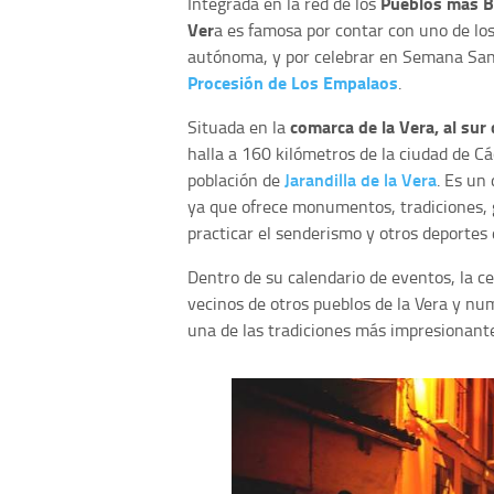
Pueblos más B
Integrada en la red de los
Ver
a es famosa por contar con uno de lo
autónoma, y por celebrar en Semana Sant
Procesión de Los Empalaos
.
comarca de la Vera, al sur 
Situada en la
halla a 160 kilómetros de la ciudad de Cá
Jarandilla de la Vera
población de
. Es un
ya que ofrece monumentos, tradiciones, 
practicar el senderismo y otros deportes
Dentro de su calendario de eventos, la c
vecinos de otros pueblos de la Vera y nu
una de las tradiciones más impresionant