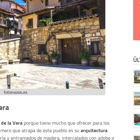
ÚL
fotonazos.es
era
 de la Vera
porque tiene mucho que ofrecer para los
arquitectura
imero que atrapa de este pueblo es su
ería y entramados de madera, intercalados con adobe o