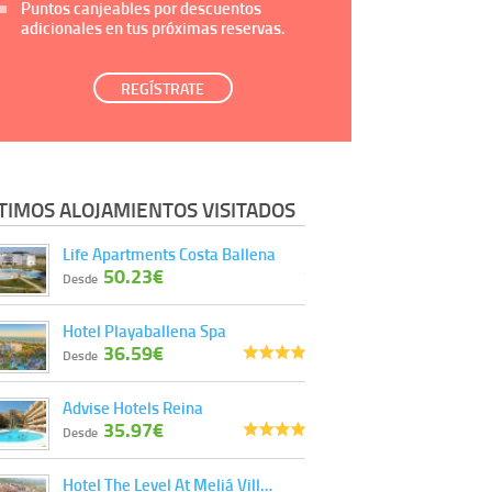
Puntos canjeables por descuentos
adicionales en tus próximas reservas.
REGÍSTRATE
TIMOS ALOJAMIENTOS VISITADOS
Life Apartments Costa Ballena
50.23€
Desde
Hotel Playaballena Spa
36.59€
Desde
Advise Hotels Reina
35.97€
Desde
Hotel The Level At Meliá Vill…