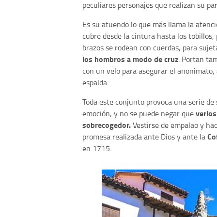
peculiares personajes que realizan su par
Es su atuendo lo que más llama la atenci
cubre desde la cintura hasta los tobillos
brazos se rodean con cuerdas, para suje
los hombros a modo de cruz
. Portan t
con un velo para asegurar el anonimato, 
espalda.
Toda este conjunto provoca una serie de
verlos
emoción, y no se puede negar que
sobrecogedor.
Vestirse de empalao y hac
Co
promesa realizada ante Dios y ante la
en 1715.