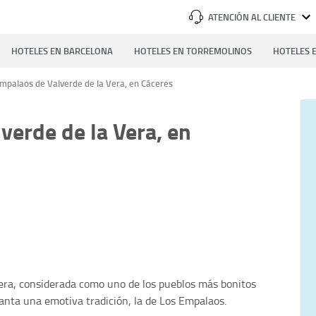
ATENCIÓN AL CLIENTE
HOTELES EN BARCELONA
HOTELES EN TORREMOLINOS
HOTELES E
mpalaos de Valverde de la Vera, en Cáceres
verde de la Vera, en
Vera, considerada como uno de los pueblos más bonitos
nta una emotiva tradición, la de Los Empalaos.