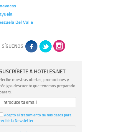
rnavacas
ayuela
ezuela Del Valle
SÍGUENOS
SUSCRÍBETE A HOTELES.NET
Recibe nuestras ofertas, promociones y
códigos descuento que tenemos preparado
para ti.
Acepto el tratamiento de mis datos para
recibir la Newsletter