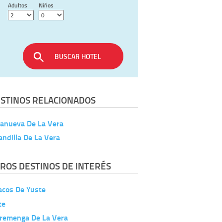
Adultos
Niños
BUSCAR HOTEL
STINOS RELACIONADOS
lanueva De La Vera
andilla De La Vera
ROS DESTINOS DE INTERÉS
acos De Yuste
te
rremenga De La Vera