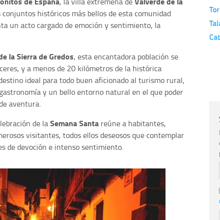
onitos de España
Valverde de la
, la villa extremeña de
To
s conjuntos históricos más bellos de esta comunidad
Tal
a un acto cargado de emoción y sentimiento, la
Cab
de la Sierra de Gredos
, esta encantadora población se
ceres, y a menos de 20 kilómetros de la histórica
 destino ideal para todo buen aficionado al turismo rural,
gastronomía y un bello entorno natural en el que poder
 de aventura.
Semana Santa
elebración de la
reúne a habitantes,
merosos visitantes, todos ellos deseosos que contemplar
es de devoción e intenso sentimiento.