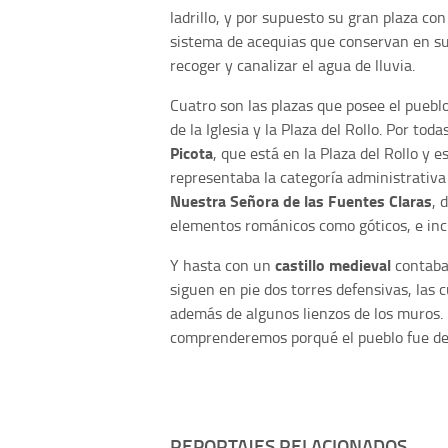
ladrillo, y por supuesto su gran plaza co
sistema de acequias que conservan en sus
recoger y canalizar el agua de lluvia.
Cuatro son las plazas que posee el pueblo
de la Iglesia y la Plaza del Rollo. Por to
Picota
, que está en la Plaza del Rollo y 
representaba la categoría administrativa d
Nuestra Señora de las Fuentes Claras
, 
elementos románicos como góticos, e incl
castillo medieval
Y hasta con un
contaba 
siguen en pie dos torres defensivas, las c
además de algunos lienzos de los muros. 
comprenderemos porqué el pueblo fue d
REPORTAJES RELACIONADOS