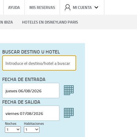
AYUDA
MIS RESERVAS
MI CUENTA
N IBIZA
HOTELES EN DISNEYLAND PARIS
BUSCAR DESTINO U HOTEL
FECHA DE ENTRADA
FECHA DE SALIDA
Noches
Habitaciones