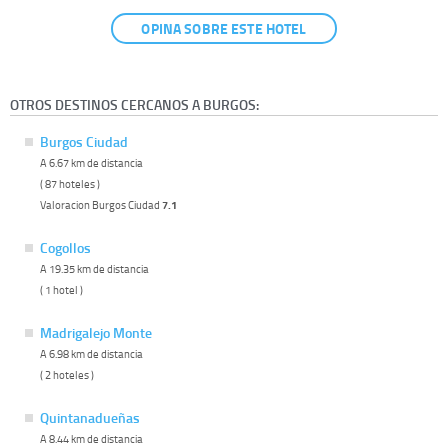
OPINA SOBRE ESTE HOTEL
OTROS DESTINOS CERCANOS A BURGOS:
Burgos Ciudad
A 6.67 km de distancia
( 87 hoteles )
Valoracion Burgos Ciudad
7.1
Cogollos
A 19.35 km de distancia
( 1 hotel )
Madrigalejo Monte
A 6.98 km de distancia
( 2 hoteles )
Quintanadueñas
A 8.44 km de distancia