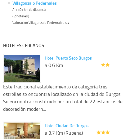
Villagonzalo Pedernales
A 11.01 km de distancia
( 2 hoteles )
Valoracion Villagonzalo Pedernales
5.7
HOTELES CERCANOS
Hotel Puerto Seco Burgos
a 0.6 Km
Este tradicional establecimiento de categoría tres
estrellas se encuentra localizado en la ciudad de Burgos.
Se encuentra constituido por un total de 22 estancias de
decoración modern...
Hotel Ciudad De Burgos
a 3.7 Km (Rubena)