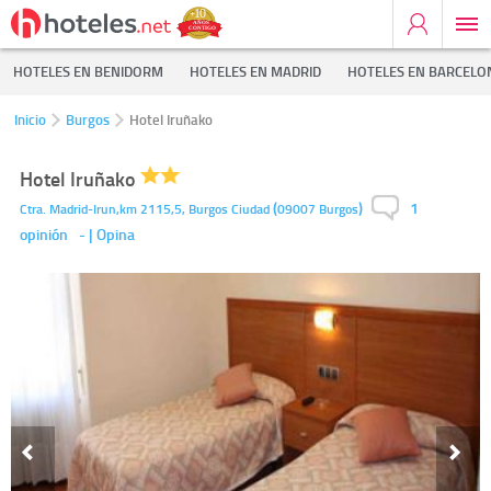
HOTELES EN BENIDORM
HOTELES EN MADRID
HOTELES EN BARCELO
Inicio
Burgos
Hotel Iruñako
Hotel Iruñako
1
(
)
Ctra. Madrid-Irun,km 2115,5,
Burgos Ciudad
09007
Burgos
opinión
-
| Opina