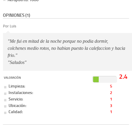
OPINIONES (1)
Por Luis
"Me fui en mitad de la noche porque no podia dormir,
colchenes medio rotos, no habian puesto la calefaccion y hacia
frio."
"Saludos"
2.4
VALORACIÓN
Limpieza:
5
Instalaciones:
2
Servicio:
1
Ubicación:
3
Calidad:
1