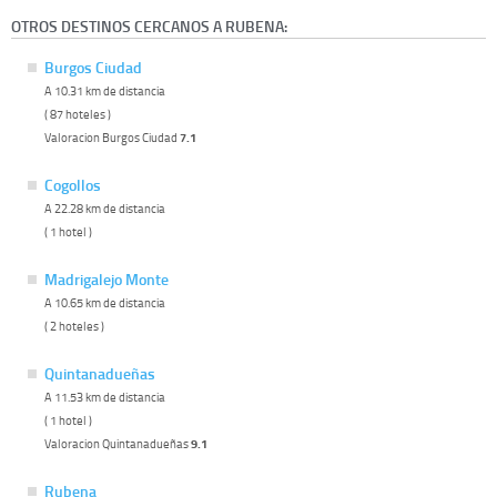
OTROS DESTINOS CERCANOS A RUBENA:
Burgos Ciudad
A 10.31 km de distancia
( 87 hoteles )
Valoracion Burgos Ciudad
7.1
Cogollos
A 22.28 km de distancia
( 1 hotel )
Madrigalejo Monte
A 10.65 km de distancia
( 2 hoteles )
Quintanadueñas
A 11.53 km de distancia
( 1 hotel )
Valoracion Quintanadueñas
9.1
Rubena