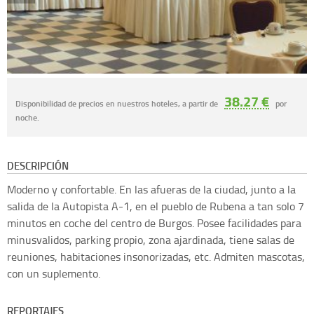
38.27 €
Disponibilidad de precios en nuestros hoteles, a partir de
por
noche.
DESCRIPCIÓN
Moderno y confortable. En las afueras de la ciudad, junto a la
salida de la Autopista A-1, en el pueblo de Rubena a tan solo 7
minutos en coche del centro de Burgos. Posee facilidades para
minusvalidos, parking propio, zona ajardinada, tiene salas de
reuniones, habitaciones insonorizadas, etc. Admiten mascotas,
con un suplemento.
REPORTAJES