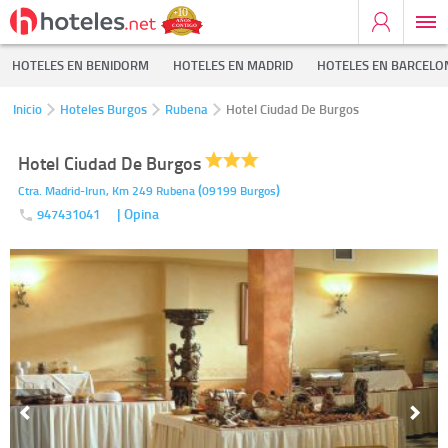
HOTELES EN BENIDORM
HOTELES EN MADRID
HOTELES EN BARCELO
Inicio
Hoteles Burgos
Rubena
Hotel Ciudad De Burgos
Hotel Ciudad De Burgos
(
)
Ctra. Madrid-Irun, Km 249
Rubena
09199
Burgos
| Opina
947431041