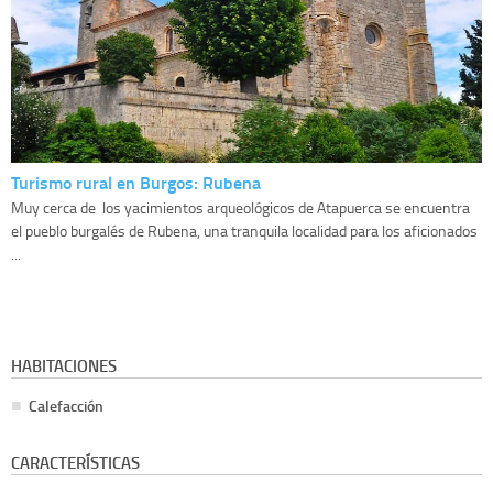
Turismo rural en Burgos: Rubena
Muy cerca de los yacimientos arqueológicos de Atapuerca se encuentra
el pueblo burgalés de Rubena, una tranquila localidad para los aficionados
...
HABITACIONES
Calefacción
CARACTERÍSTICAS