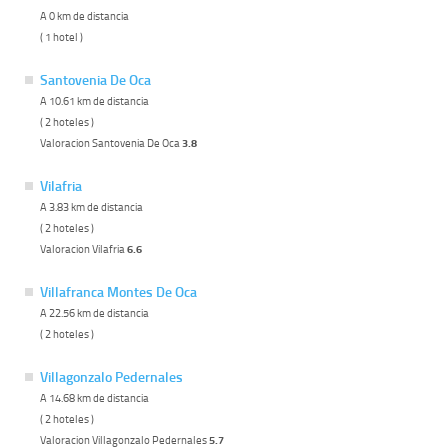
A 0 km de distancia
( 1 hotel )
Santovenia De Oca
A 10.61 km de distancia
( 2 hoteles )
Valoracion Santovenia De Oca
3.8
Vilafria
A 3.83 km de distancia
( 2 hoteles )
Valoracion Vilafria
6.6
Villafranca Montes De Oca
A 22.56 km de distancia
( 2 hoteles )
Villagonzalo Pedernales
A 14.68 km de distancia
( 2 hoteles )
Valoracion Villagonzalo Pedernales
5.7