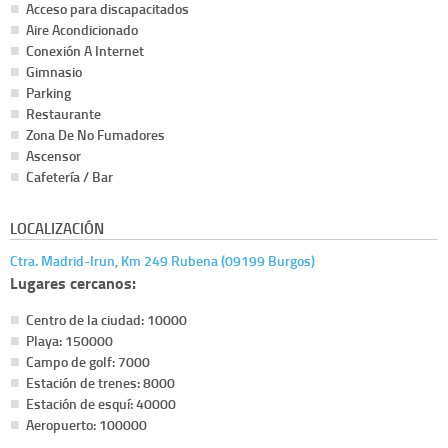
Acceso para discapacitados
Aire Acondicionado
Conexión A Internet
Gimnasio
Parking
Restaurante
Zona De No Fumadores
Ascensor
Cafetería / Bar
LOCALIZACIÓN
Ctra. Madrid-Irun, Km 249 Rubena (09199 Burgos)
Lugares cercanos:
Centro de la ciudad: 10000
Playa: 150000
Campo de golf: 7000
Estación de trenes: 8000
Estación de esquí: 40000
Aeropuerto: 100000