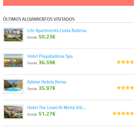
ÚLTIMOS ALOJAMIENTOS VISITADOS
Life Apartments Costa Ballena
50.23€
Desde
Hotel Playaballena Spa
36.59€
Desde
Advise Hotels Reina
35.97€
Desde
Hotel The Level At Meliá Vill…
51.27€
Desde