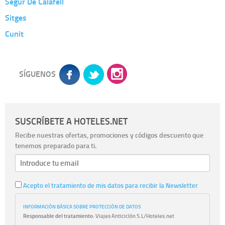
Segur De Calafell
Sitges
Cunit
SÍGUENOS
SUSCRÍBETE A HOTELES.NET
Recibe nuestras ofertas, promociones y códigos descuento que
tenemos preparado para ti.
Acepto el tratamiento de mis datos para recibir la Newsletter
INFORMACIÓN BÁSICA SOBRE PROTECCIÓN DE DATOS
Responsable del tratamiento:
Viajes Anticiclón S.L/Hoteles.net