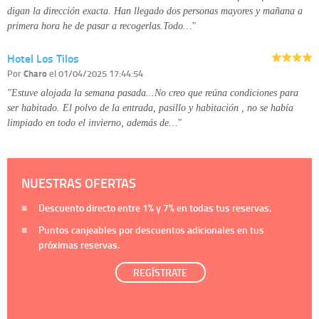
digan la dirección exacta. Han llegado dos personas mayores y mañana a
primera hora he de pasar a recogerlas.Todo…"
Hotel Los Tilos
Por
Charo
el 01/04/2025 17:44:54
"Estuve alojada la semana pasada...No creo que reúna condiciones para
ser habitado. El polvo de la entrada, pasillo y habitación , no se había
limpiado en todo el invierno, además de…"
NUESTRAS OFERTAS
Descuento directo entre
1%
y
7%
en todas tus reservas.
Puntos canjeables por descuentos adicionales en tus
próximas reservas.
REGÍSTRATE