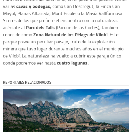
cavas y bodegas
varias
, como Can Descregut, la Finca Can
Mayol, Planas Albareda, Mont Picolis o la Masía Vallformosa.
Si eres de los que prefiere el encuentro con la naturaleza,
Parc dels Talls
acércate al
(Parque de las Cortes), también
Zona Natural de los Pèlags de Vilobí
conocido como
. Este
parque posee un peculiar paisaje, fruto de la explotación
minera que tuvo lugar durante muchos años en el municipio
de Vilobí. La naturaleza ha vuelto a cubrir este paraje único
cuatro lagunas.
donde podremos ver hasta
REPORTAJES RELACIONADOS