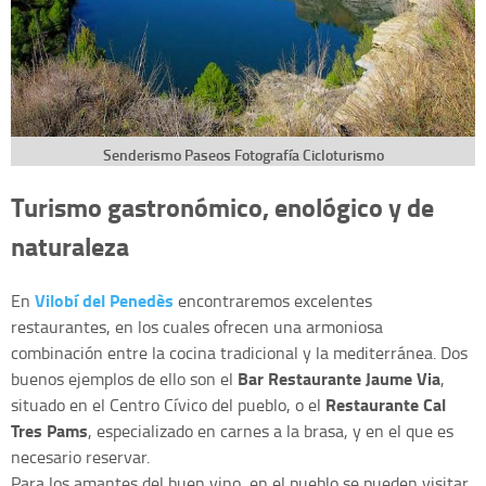
Senderismo Paseos Fotografía Cicloturismo
Turismo gastronómico, enológico y de
naturaleza
Vilobí del Penedès
En
encontraremos excelentes
restaurantes, en los cuales ofrecen una armoniosa
combinación entre la cocina tradicional y la mediterránea. Dos
Bar Restaurante Jaume Via
buenos ejemplos de ello son el
,
Restaurante Cal
situado en el Centro Cívico del pueblo, o el
Tres Pams
, especializado en carnes a la brasa, y en el que es
necesario reservar.
Para los amantes del buen vino, en el pueblo se pueden visitar