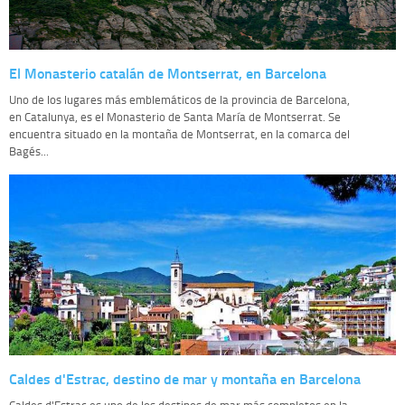
El Monasterio catalán de Montserrat, en Barcelona
Uno de los lugares más emblemáticos de la provincia de Barcelona,
en Catalunya, es el Monasterio de Santa María de Montserrat. Se
encuentra situado en la montaña de Montserrat, en la comarca del
Bagés...
Caldes d'Estrac, destino de mar y montaña en Barcelona
Caldes d'Estrac es uno de los destinos de mar más completos en la