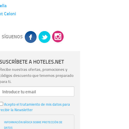
ella
t Celoni
SÍGUENOS
SUSCRÍBETE A HOTELES.NET
Recibe nuestras ofertas, promociones y
códigos descuento que tenemos preparado
para ti.
Acepto el tratamiento de mis datos para
recibir la Newsletter
INFORMACIÓN BÁSICA SOBRE PROTECCIÓN DE
DATOS