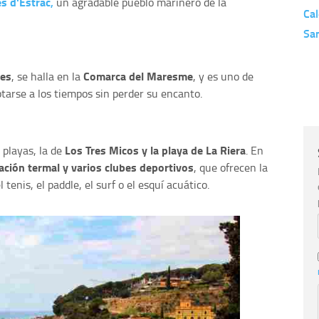
s d'Estrac
,
un agradable pueblo marinero de la
Cal
San
tes
Comarca del Maresme
, se halla en la
, y es uno de
tarse a los tiempos sin perder su encanto.
Los Tres Micos y la playa de La Riera
 playas, la de
. En
ación termal y varios clubes deportivos
, que ofrecen la
el tenis, el paddle, el surf o el esquí acuático.