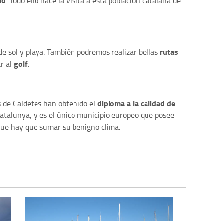
io
. Todo ello hace la visita a esta población catalana de
rutas
de sol y playa. También podremos realizar bellas
golf
r al
.
diploma a la calidad de
 de Caldetes han obtenido el
Catalunya, y es el único municipio europeo que posee
que hay que sumar su benigno clima.