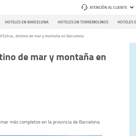
ATENCIÓN AL CLIENTE
HOTELES EN BARCELONA
HOTELES EN TORREMOLINOS
HOTELES E
 d'Estrac, destino de mar y montaña en Barcelona
stino de mar y montaña en
e mar más completos en la provincia de Barcelona.