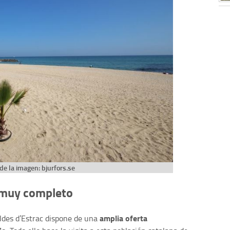
de la imagen: bjurfors.se
o muy completo
amplia oferta
aldes d’Estrac dispone de una