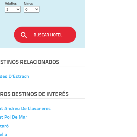
Adultos
Niños
BUSCAR HOTEL
STINOS RELACIONADOS
des D'Estrach
ROS DESTINOS DE INTERÉS
nt Andreu De Llavaneres
nt Pol De Mar
taró
ella