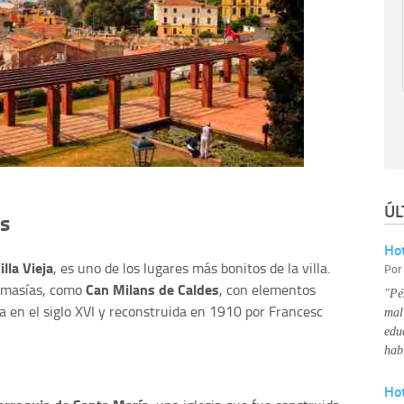
ÚL
es
Hot
illa Vieja
, es uno de los lugares más bonitos de la villa.
Po
Can Milans de Caldes
 masías, como
, con elementos
"Pé
da en el siglo XVI y reconstruida en 1910 por Francesc
mal
edu
hab
Ho