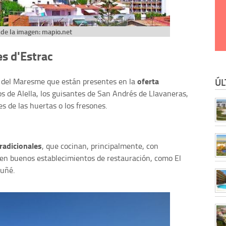
de la imagen: mapio.net
es d'Estrac
oferta
ÚL
 del Maresme que están presentes en la
os de Alella, los guisantes de San Andrés de Llavaneras,
es de las huertas o los fresones.
tradicionales
, que cocinan, principalmente, con
 en buenos establecimientos de restauración, como El
Suñé.