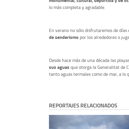
monumental, cultural, deportiva y de oc
lo más completa y agradable.
En verano no sólo disfrutaremos de días 
de senderismo
por los alrededores o juga
Desde hace más de una década las playas
sus aguas
que otorga la Generalitat de 
tanto aguas termales como de mar, a lo 
REPORTAJES RELACIONADOS