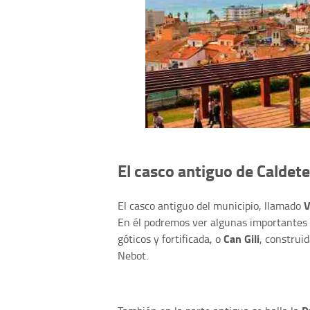
El casco antiguo de Caldet
V
El casco antiguo del municipio, llamado
En él podremos ver algunas importantes
Can Gili
góticos y fortificada, o
, construi
Nebot.