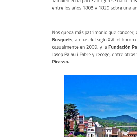
P
También en la parte antigua se halla la
entre los años 1805 y 1829 sobre una antig
Nos queda más patrimonio que conocer, 
Busquets
, ambas del siglo XVI; el horno 
Fundación Pa
casualmente en 2009, y la
Josep Palau i Fabre y recoge, entre otros
Picasso.