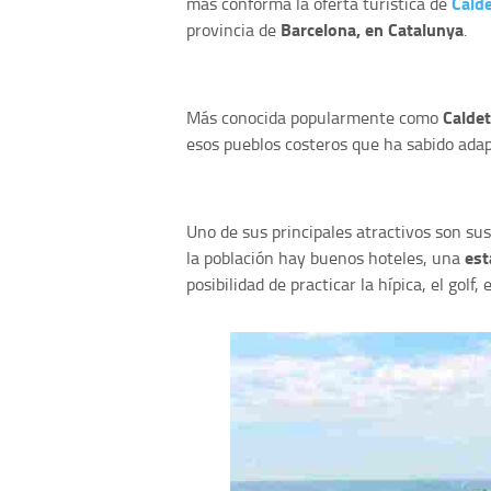
Calde
más conforma la oferta turística de
Barcelona, en Catalunya
provincia de
.
Calde
Más conocida popularmente como
esos pueblos costeros que ha sabido adap
Uno de sus principales atractivos son sus
est
la población hay buenos hoteles, una
posibilidad de practicar la hípica, el golf, 