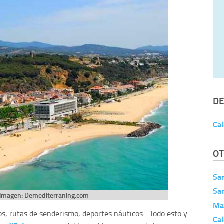
DE
Cal
OT
Sa
Sa
 imagen: Demediterraning.com
Ma
os, rutas de senderismo, deportes náuticos... Todo esto y
Cal