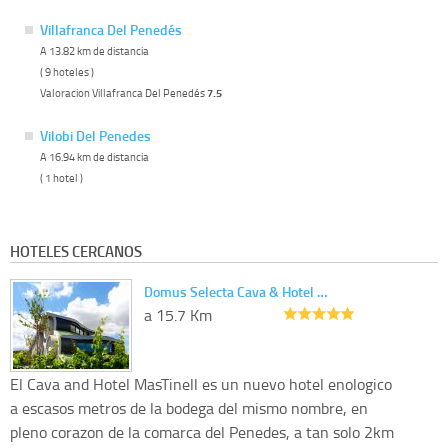
Villafranca Del Penedés
A 13.82 km de distancia
( 9 hoteles )
Valoracion Villafranca Del Penedés
7.5
Vilobi Del Penedes
A 16.94 km de distancia
( 1 hotel )
HOTELES CERCANOS
Domus Selecta Cava & Hotel …
a 15.7 Km
El Cava and Hotel MasTinell es un nuevo hotel enologico
a escasos metros de la bodega del mismo nombre, en
pleno corazon de la comarca del Penedes, a tan solo 2km