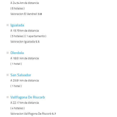
A 24.54 km de distancia
( 6 hoteles )
Valoracion El Vendrell
3.8
Igualada
A 19.79 km de distancia
( 5 hoteles ) ( 1 apartamento )
Valoracion Igualada
5.5
Olerdola
A 18.61 km de distancia
( 1 hotel )
San Salvador
A 25.81 km de distancia
( 1 hotel )
Vallfogona De Riucorb
A 22.17 km de distancia
( 4 hoteles )
Valoracion Vallfogona De Riucorb
5.7