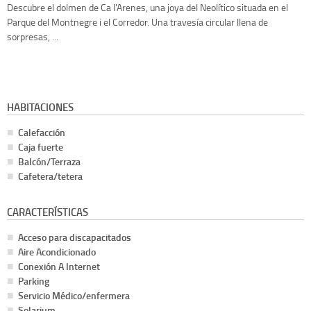
Descubre el dolmen de Ca l'Arenes, una joya del Neolítico situada en el
Parque del Montnegre i el Corredor. Una travesía circular llena de
sorpresas, ...
HABITACIONES
Calefacción
Caja fuerte
Balcón/Terraza
Cafetera/tetera
CARACTERÍSTICAS
Acceso para discapacitados
Aire Acondicionado
Conexión A Internet
Parking
Servicio Médico/enfermera
Solarium