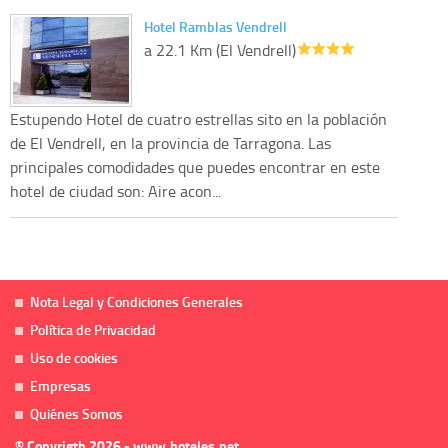
Hotel Ramblas Vendrell
a 22.1 Km (El Vendrell)
Estupendo Hotel de cuatro estrellas sito en la población
de El Vendrell, en la provincia de Tarragona. Las
principales comodidades que puedes encontrar en este
hotel de ciudad son: Aire acon...
Nota Legal y Condiciones Generales
Política de Privacidad
Uso de cookies
Empresas
Quiénes Somos
© Copyrigth 2026 - www.hoteles.net