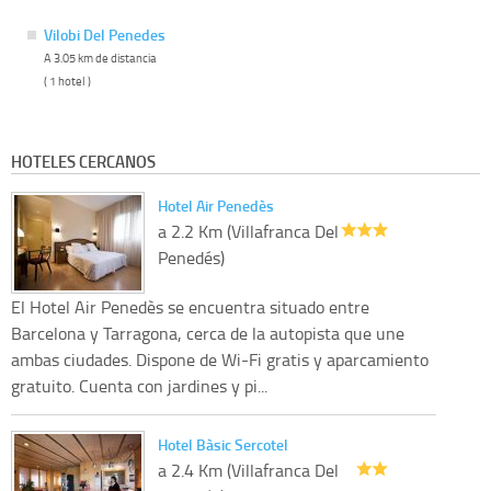
Vilobi Del Penedes
A 3.05 km de distancia
( 1 hotel )
HOTELES CERCANOS
Hotel Air Penedès
a 2.2 Km (Villafranca Del
Penedés)
El Hotel Air Penedès se encuentra situado entre
Barcelona y Tarragona, cerca de la autopista que une
ambas ciudades. Dispone de Wi-Fi gratis y aparcamiento
gratuito. Cuenta con jardines y pi...
Hotel Bàsic Sercotel
a 2.4 Km (Villafranca Del