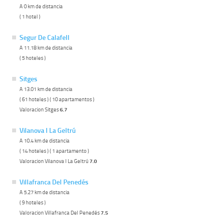
A 0 km de distancia
( 1 hotel )
Segur De Calafell
A 11.18 km de distancia
( 5 hoteles )
Sitges
A 13.01 km de distancia
( 61 hoteles ) ( 10 apartamentos )
Valoracion Sitges
6.7
Vilanova I La Geltrú
A 10.4 km de distancia
( 14 hoteles ) ( 1 apartamento )
Valoracion Vilanova I La Geltrú
7.0
Villafranca Del Penedés
A 5.27 km de distancia
( 9 hoteles )
Valoracion Villafranca Del Penedés
7.5