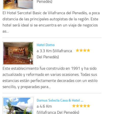
Penedés)
El Hotel Sercotel Basic de Vilafranca del Penedès, a poca
distancia de las principales autopistas de la región. Este
hotel será ideal si se encuentra en un viaje de negocios
as...
Hotel Domo
a 3.3 Km (Villafranca
Del Penedés)
Este establecimiento fue construido en 1991 y ha sido
actualizado y reformado en varias ocasiones. Todas sus
estancias están perfectamente decoradas con un estilo
sencillo, y preparadas para...
Domus Selecta Cava & Hotel …
a 4.6 Km
(Villafranca Del Penedés)