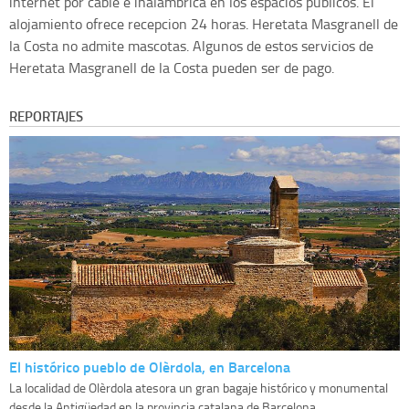
internet por cable e inalambrica en los espacios públicos. El
alojamiento ofrece recepcion 24 horas. Heretata Masgranell de
la Costa no admite mascotas. Algunos de estos servicios de
Heretata Masgranell de la Costa pueden ser de pago.
REPORTAJES
El histórico pueblo de Olèrdola, en Barcelona
La localidad de Olèrdola atesora un gran bagaje histórico y monumental
desde la Antigüedad en la provincia catalana de Barcelona.