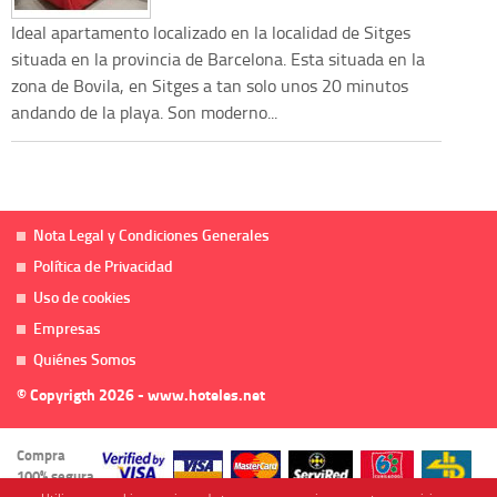
Ideal apartamento localizado en la localidad de Sitges
situada en la provincia de Barcelona. Esta situada en la
zona de Bovila, en Sitges a tan solo unos 20 minutos
andando de la playa. Son moderno...
Nota Legal y Condiciones Generales
Política de Privacidad
Uso de cookies
Empresas
Quiénes Somos
© Copyrigth 2026 - www.hoteles.net
Compra
100% segura