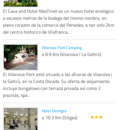
El Cava and Hotel MasTinell es un nuevo hotel enologico
a escasos metros de la bodega del mismo nombre, en
pleno corazon de la comarca del Penedes, a tan solo 2km
del centro historico de Vilafranca...
Vilanova Park Camping
a 8.9 Km (Vilanova I La Geltrú)
El Vilanova Park está situado a las afueras de Vilanova i
la Geltrú, en la Costa Dorada. Su oferta de alojamiento
incluye bungalows con terraza privada así como 2
piscinas, spa...
Hotel Desitges
a 10.3 Km (Sitges)