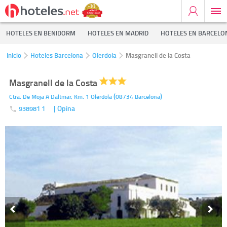
HOTELES EN BENIDORM
HOTELES EN MADRID
HOTELES EN BARCELO
Inicio
Hoteles Barcelona
Olerdola
Masgranell de la Costa
Masgranell de la Costa
(
)
Ctra. De Moja A Daltmar, Km. 1
Olerdola
08734
Barcelona
| Opina
938981 1