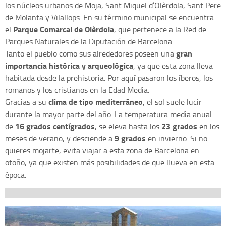
los núcleos urbanos de Moja, Sant Miquel d’Olèrdola, Sant Pere
de Molanta y Vilallops. En su término municipal se encuentra
Parque Comarcal de Olèrdola
el
, que pertenece a la Red de
Parques Naturales de la Diputación de Barcelona.
gran
Tanto el pueblo como sus alrededores poseen una
importancia histórica y arqueológica
, ya que esta zona lleva
habitada desde la prehistoria. Por aquí pasaron los íberos, los
romanos y los cristianos en la Edad Media.
clima de tipo mediterráneo
Gracias a su
, el sol suele lucir
durante la mayor parte del año. La temperatura media anual
16 grados centígrados
23 grados
de
, se eleva hasta los
en los
9 grados
meses de verano, y desciende a
en invierno. Si no
quieres mojarte, evita viajar a esta zona de Barcelona en
otoño, ya que existen más posibilidades de que llueva en esta
época.