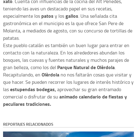
xató
. Cuenta con influencias de la cocina del Alt Penedès,
teniendo las aves un destacado papel en sus recetas,
patos
gallos
especialmente los
y los
. Una señalada cita
gastronómica en el municipio es la que ofrece San Pere de
Molanta, a mediados de agosto, con su concurso de tortillas de
patatas.
Este pueblo catalán es también un buen lugar para entrar en
contacto con la naturaleza. En los alrededores abundan los
bosques, las cuevas y fuentes naturales y muchos parajes de
Parque Natural de Olèrdola
gran belleza, como los del
.
Olèrdola
Recapitulando, en
no nos faltarán cosas que visitar y
que hacer. Se pueden recorrer los lugares de interés histórico y
estupendas bodegas,
las
aprovechar su gran entramado
animado calendario de fiestas y
comercial o disfrutar de su
peculiares tradiciones.
REPORTAJES RELACIONADOS