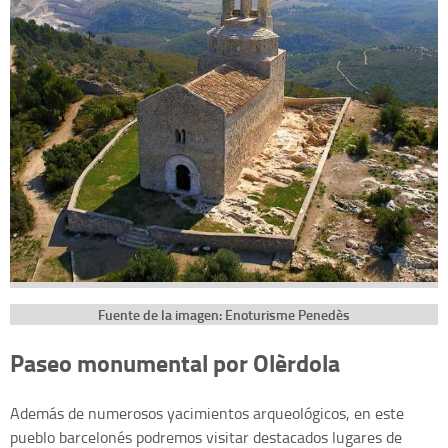
Fuente de la imagen: Enoturisme Penedès
Paseo monumental por Olèrdola
Además de numerosos yacimientos arqueológicos, en este
pueblo barcelonés podremos visitar destacados lugares de