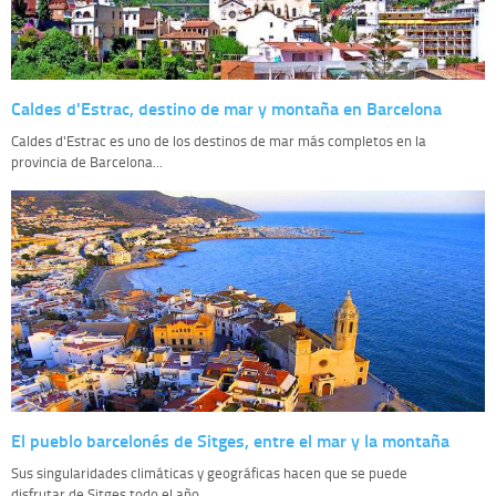
Caldes d'Estrac, destino de mar y montaña en Barcelona
Caldes d'Estrac es uno de los destinos de mar más completos en la
provincia de Barcelona...
El pueblo barcelonés de Sitges, entre el mar y la montaña
Sus singularidades climáticas y geográficas hacen que se puede
disfrutar de Sitges todo el año...