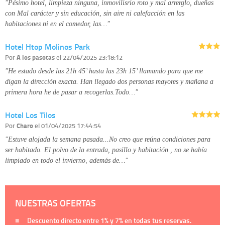
"Pésimo hotel, limpieza ninguna, inmovilisrio roto y mal arrerglo, dueñas
con Mal carácter y sin educación, sin aire ni calefacción en las
habitaciones ni en el comedor, las…"
Hotel Htop Molinos Park
Por
A los pasotas
el 22/04/2025 23:18:12
"He estado desde las 21h 45’ hasta las 23h 15’ llamando para que me
digan la dirección exacta. Han llegado dos personas mayores y mañana a
primera hora he de pasar a recogerlas.Todo…"
Hotel Los Tilos
Por
Charo
el 01/04/2025 17:44:54
"Estuve alojada la semana pasada...No creo que reúna condiciones para
ser habitado. El polvo de la entrada, pasillo y habitación , no se había
limpiado en todo el invierno, además de…"
NUESTRAS OFERTAS
Descuento directo entre
1%
y
7%
en todas tus reservas.