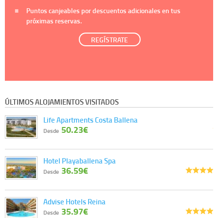
Puntos canjeables por descuentos adicionales en tus
próximas reservas.
REGÍSTRATE
ÚLTIMOS ALOJAMIENTOS VISITADOS
Life Apartments Costa Ballena
50.23€
Desde
Hotel Playaballena Spa
36.59€
Desde
Advise Hotels Reina
35.97€
Desde