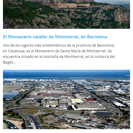
El Monasterio catalán de Montserrat, en Barcelona
Uno de los lugares más emblemáticos de la provincia de Barcelona,
en Catalunya, es el Monasterio de Santa María de Montserrat. Se
encuentra situado en la montaña de Montserrat, en la comarca del
Bagés...