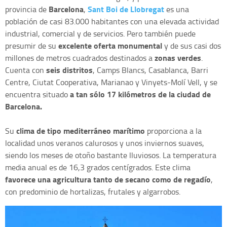
Barcelona
Sant Boi de Llobregat
provincia de
,
es una
población de casi 83.000 habitantes con una elevada actividad
industrial, comercial y de servicios. Pero también puede
excelente oferta monumental
presumir de su
y de sus casi dos
zonas verdes
millones de metros cuadrados destinados a
.
seis distritos
Cuenta con
, Camps Blancs, Casablanca, Barri
Centre, Ciutat Cooperativa, Marianao y Vinyets-Molí Vell, y se
a tan sólo 17 kilómetros de la ciudad de
encuentra situado
Barcelona.
clima de tipo mediterráneo marítimo
Su
proporciona a la
localidad unos veranos calurosos y unos inviernos suaves,
siendo los meses de otoño bastante lluviosos. La temperatura
media anual es de 16,3 grados centígrados. Este clima
favorece una agricultura tanto de secano como de regadío
,
con predominio de hortalizas, frutales y algarrobos.