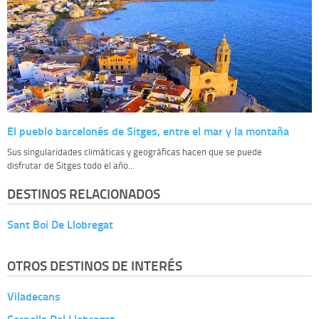
El pueblo barcelonés de Sitges, entre el mar y la montaña
Sus singularidades climáticas y geográficas hacen que se puede
disfrutar de Sitges todo el año...
DESTINOS RELACIONADOS
Sant Boi De Llobregat
OTROS DESTINOS DE INTERÉS
Viladecans
Cornella Del Llobregat