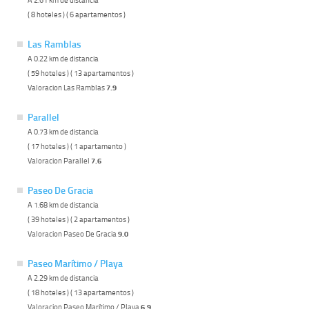
( 8 hoteles ) ( 6 apartamentos )
Las Ramblas
A 0.22 km de distancia
( 59 hoteles ) ( 13 apartamentos )
Valoracion Las Ramblas
7.9
Parallel
A 0.73 km de distancia
( 17 hoteles ) ( 1 apartamento )
Valoracion Parallel
7.6
Paseo De Gracia
A 1.68 km de distancia
( 39 hoteles ) ( 2 apartamentos )
Valoracion Paseo De Gracia
9.0
Paseo Marítimo / Playa
A 2.29 km de distancia
( 18 hoteles ) ( 13 apartamentos )
Valoracion Paseo Marítimo / Playa
6.9