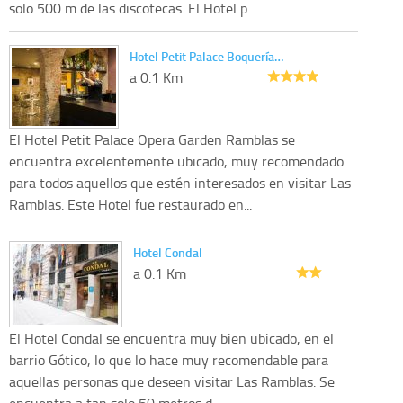
solo 500 m de las discotecas. El Hotel p...
Hotel Petit Palace Boquería…
a 0.1 Km
El Hotel Petit Palace Opera Garden Ramblas se
encuentra excelentemente ubicado, muy recomendado
para todos aquellos que estén interesados en visitar Las
Ramblas. Este Hotel fue restaurado en...
Hotel Condal
a 0.1 Km
El Hotel Condal se encuentra muy bien ubicado, en el
barrio Gótico, lo que lo hace muy recomendable para
aquellas personas que deseen visitar Las Ramblas. Se
encuentra a tan solo 50 metros d...