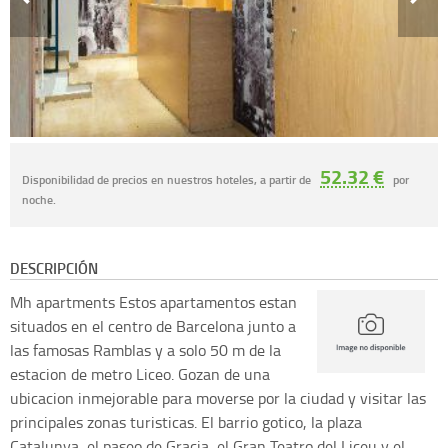
52.32 €
Disponibilidad de precios en nuestros hoteles, a partir de
por
noche.
DESCRIPCIÓN
Mh apartments
Estos apartamentos estan
situados en el centro de Barcelona junto a
las famosas Ramblas y a solo 50 m de la
estacion de metro Liceo. Gozan de una
ubicacion inmejorable para moverse por la ciudad y visitar las
principales zonas turisticas. El barrio gotico, la plaza
Catalunya, el paseo de Gracia, el Gran Teatro del Liceu y el