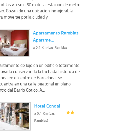
mblas y a solo 50 m de la estacion de metro
ceo. Gozan de una ubicacion inmejorable
a moverse por la ciudad y ...
Apartamento Ramblas
Apartme…
a 0.1 Km (Las Ramblas)
artamento de lujo en un edificio totalmente
novado conservando la fachada historica de
zona en el centro de Barcelona. Se
cuentra en una calle peatonal en pleno
tro del Barrio Gotico. A...
Hotel Condal
a 0.1 Km (Las
Ramblas)