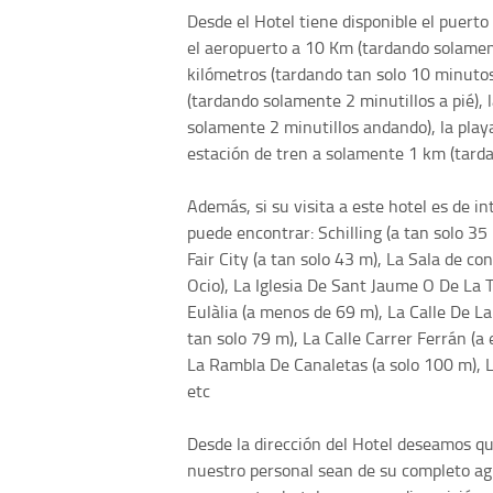
Desde el Hotel tiene disponible el puert
el aeropuerto a 10 Km (tardando solamente
kilómetros (tardando tan solo 10 minuto
(tardando solamente 2 minutillos a pié),
solamente 2 minutillos andando), la playa
estación de tren a solamente 1 km (tarda
Además, si su visita a este hotel es de in
puede encontrar: Schilling (a tan solo 35 
Fair City (a tan solo 43 m), La Sala de co
Ocio), La Iglesia De Sant Jaume O De La T
Eulàlia (a menos de 69 m), La Calle De La
tan solo 79 m), La Calle Carrer Ferrán (a 
La Rambla De Canaletas (a solo 100 m), 
etc
Desde la dirección del Hotel deseamos qu
nuestro personal sean de su completo agr