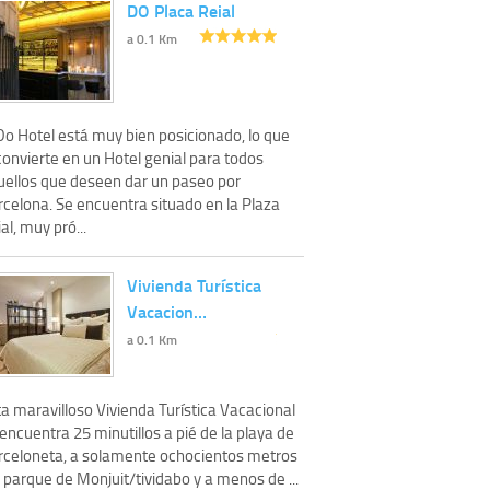
DO Placa Reial
a 0.1 Km
Do Hotel está muy bien posicionado, lo que
convierte en un Hotel genial para todos
uellos que deseen dar un paseo por
rcelona. Se encuentra situado en la Plaza
al, muy pró...
Vivienda Turística
Vacacion…
a 0.1 Km
a maravilloso Vivienda Turística Vacacional
encuentra 25 minutillos a pié de la playa de
rceloneta, a solamente ochocientos metros
 parque de Monjuit/tividabo y a menos de ...