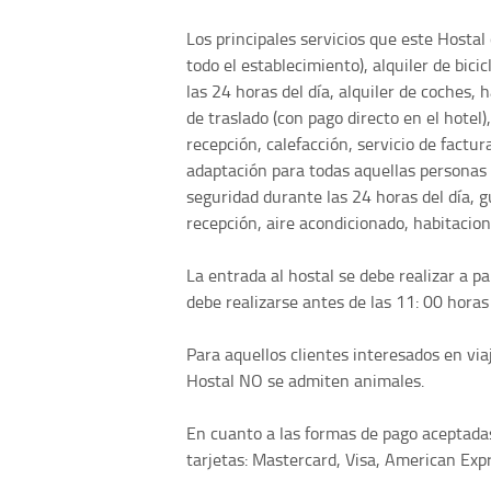
Los principales servicios que este Hostal 
todo el establecimiento), alquiler de bici
las 24 horas del día, alquiler de coches, 
de traslado (con pago directo en el hotel)
recepción, calefacción, servicio de factur
adaptación para todas aquellas personas q
seguridad durante las 24 horas del día, g
recepción, aire acondicionado, habitacione
La entrada al hostal se debe realizar a par
debe realizarse antes de las 11: 00 horas 
Para aquellos clientes interesados en vi
Hostal NO se admiten animales.
En cuanto a las formas de pago aceptadas
tarjetas: Mastercard, Visa, American Expr