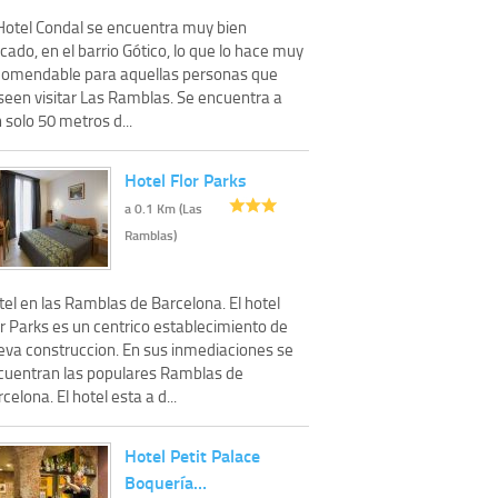
 Hotel Condal se encuentra muy bien
cado, en el barrio Gótico, lo que lo hace muy
comendable para aquellas personas que
seen visitar Las Ramblas. Se encuentra a
 solo 50 metros d...
Hotel Flor Parks
a 0.1 Km (Las
Ramblas)
el en las Ramblas de Barcelona. El hotel
r Parks es un centrico establecimiento de
eva construccion. En sus inmediaciones se
cuentran las populares Ramblas de
celona. El hotel esta a d...
Hotel Petit Palace
Boquería…