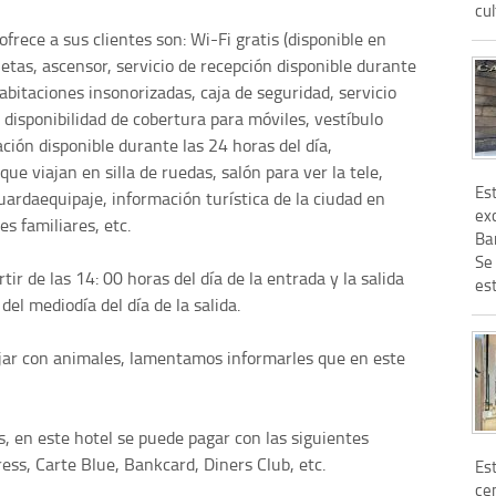
cul
ofrece a sus clientes son: Wi-Fi gratis (disponible en
cletas, ascensor, servicio de recepción disponible durante
habitaciones insonorizadas, caja de seguridad, servicio
, disponibilidad de cobertura para móviles, vestíbulo
ación disponible durante las 24 horas del día,
ue viajan en silla de ruedas, salón para ver la tele,
Es
uardaequipaje, información turística de la ciudad en
exc
s familiares, etc.
Ba
Se
tir de las 14: 00 horas del día de la entrada y la salida
est
del mediodía del día de la salida.
ajar con animales, lamentamos informarles que en este
, en este hotel se puede pagar con las siguientes
ess, Carte Blue, Bankcard, Diners Club, etc.
Es
ce