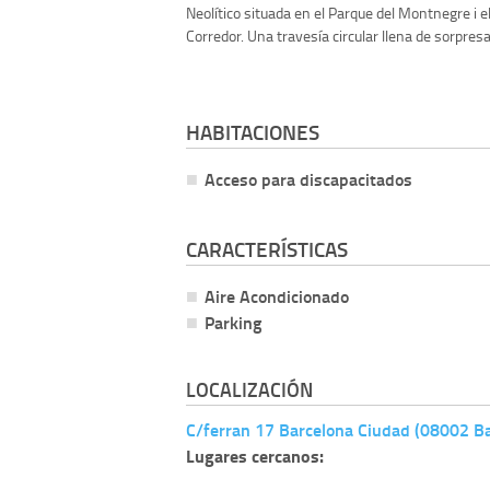
Neolítico situada en el Parque del Montnegre i e
Corredor. Una travesía circular llena de sorpresas
HABITACIONES
Acceso para discapacitados
CARACTERÍSTICAS
Aire Acondicionado
Parking
LOCALIZACIÓN
C/ferran 17 Barcelona Ciudad (08002 Ba
Lugares cercanos: