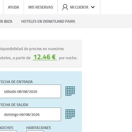
AYUDA
MIS RESERVAS
MI CUENTA
N IBIZA
HOTELES EN DISNEYLAND PARIS
isponibilidad de precios en nuestros
12.46 €
oteles, a partir de
por noche.
FECHA DE ENTRADA
FECHA DE SALIDA
NOCHES
HABITACIONES