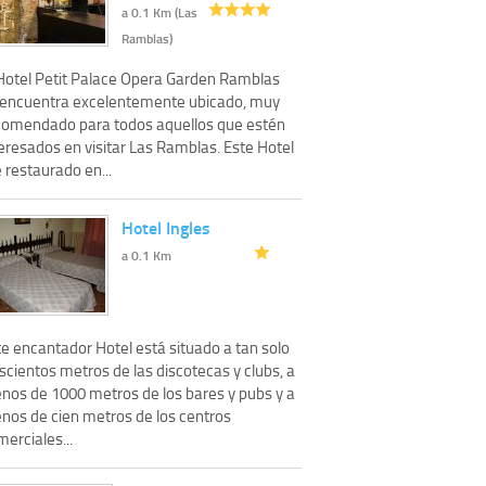
a 0.1 Km (Las
Ramblas)
 Hotel Petit Palace Opera Garden Ramblas
 encuentra excelentemente ubicado, muy
comendado para todos aquellos que estén
eresados en visitar Las Ramblas. Este Hotel
 restaurado en...
Hotel Ingles
a 0.1 Km
te encantador Hotel está situado a tan solo
scientos metros de las discotecas y clubs, a
nos de 1000 metros de los bares y pubs y a
nos de cien metros de los centros
erciales...