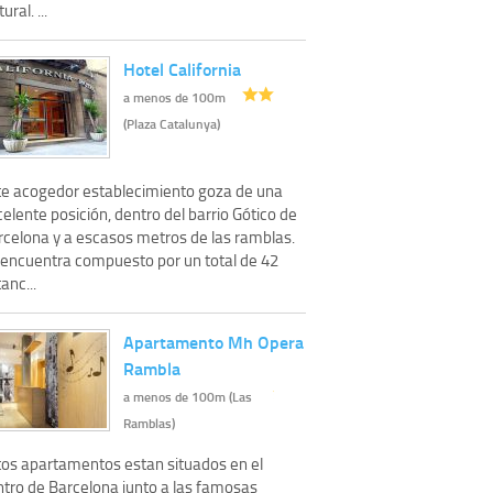
tural. ...
Hotel California
a menos de 100m
(Plaza Catalunya)
te acogedor establecimiento goza de una
elente posición, dentro del barrio Gótico de
rcelona y a escasos metros de las ramblas.
 encuentra compuesto por un total de 42
anc...
Apartamento Mh Opera
Rambla
a menos de 100m (Las
Ramblas)
tos apartamentos estan situados en el
ntro de Barcelona junto a las famosas