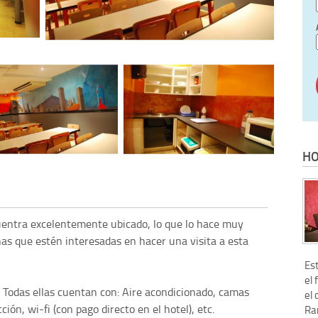
HO
uentra excelentemente ubicado, lo que lo hace muy
as que estén interesadas en hacer una visita a esta
Es
el 
. Todas ellas cuentan con: Aire acondicionado, camas
el 
ión, wi-fi (con pago directo en el hotel), etc.
Ram