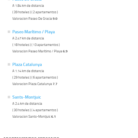
A 1.84 km de distancia
( 39 hoteles ) ( 2 apartamentos )
Valoracion Paseo De Gracia
9.0
Paseo Marítimo / Playa
A 2.47 km de distancia
( 18 hoteles ) ( 13 apartamentos )
Valoracion Paseo Marítimo / Playa
6.9
Plaza Catalunya
A 1.14 km de distancia
( 29 hoteles ) ( 6 apartamentos )
Valoracion Plaza Catalunya
7.7
Sants-Montjuic
A 2.4 km de distancia
( 30 hoteles ) ( 4 apartamentos )
Valoracion Sants-Montjuic
6.1