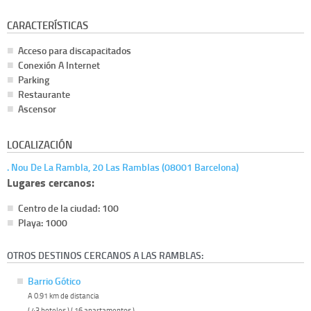
CARACTERÍSTICAS
Acceso para discapacitados
Conexión A Internet
Parking
Restaurante
Ascensor
LOCALIZACIÓN
. Nou De La Rambla, 20 Las Ramblas (08001 Barcelona)
Lugares cercanos:
Centro de la ciudad: 100
Playa: 1000
OTROS DESTINOS CERCANOS A LAS RAMBLAS:
Barrio Gótico
A 0.91 km de distancia
( 43 hoteles ) ( 16 apartamentos )