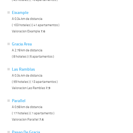
Eixample
A 0.34 km de distancia
( 103 hoteles ) ( 41 apartamentos )
Valoracion Eixample
7.6
Gracia Area
A 2.78 km de distancia
( 8 hoteles ) ( 6 apartamentos )
Las Ramblas
A 0.34 km de distancia
( 59 hoteles ) ( 13 apartamentos )
Valoracion Las Ramblas
7.9
Parallel
A 0.58 km de distancia
( 17 hoteles ) ( 1 apartamento )
Valoracion Parallel
7.6
Paseo De Gracia