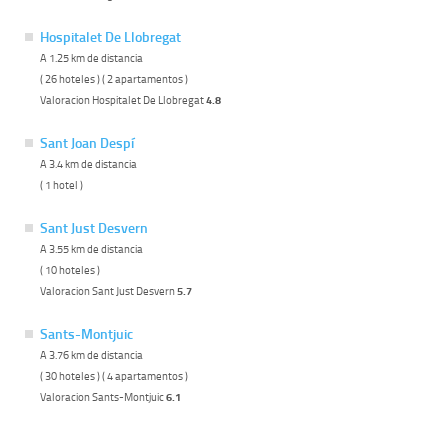
Hospitalet De Llobregat
A 1.25 km de distancia
( 26 hoteles ) ( 2 apartamentos )
Valoracion Hospitalet De Llobregat
4.8
Sant Joan Despí
A 3.4 km de distancia
( 1 hotel )
Sant Just Desvern
A 3.55 km de distancia
( 10 hoteles )
Valoracion Sant Just Desvern
5.7
Sants-Montjuic
A 3.76 km de distancia
( 30 hoteles ) ( 4 apartamentos )
Valoracion Sants-Montjuic
6.1