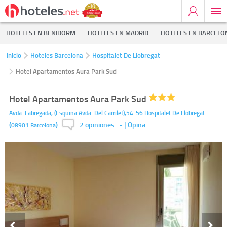
HOTELES EN BENIDORM
HOTELES EN MADRID
HOTELES EN BARCELO
Inicio
Hoteles Barcelona
Hospitalet De Llobregat
Hotel Apartamentos Aura Park Sud
Hotel Apartamentos Aura Park Sud
Avda. Fabregada, (Esquina Avda. Del Carrilet),54-56
Hospitalet De Llobregat
2 opiniones
(
)
-
| Opina
08901
Barcelona