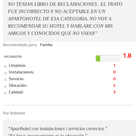
NO TENIAN LIBRO DE RECLAMACIONES . EL TRATO
FUE INCORRECTO Y NO ACEPTABLE EN UN
APARTOHOTEL DE ESA CATEGORIA. NO VOY A
RECOMENDAR SU HOTEL Y HABLARE CON MIS
AMIGOS Y CONOCIDOS QUE NO VAYAN"
Recomendado para:
Familia
1.8
VALORACIÓN
Limpieza:
1
Instalaciones:
0
Servicio:
0
Ubicación:
5
Calidad:
3
Por Anónimo
"Aparthotel con instalaciones i servicios correctos."
"El único inconveniente es la ubicación."