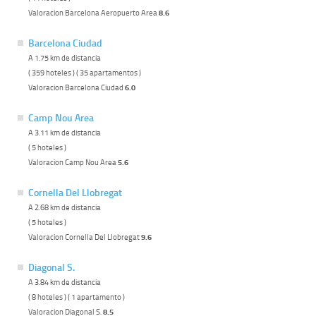
Valoracion Barcelona Aeropuerto Area
8.6
Barcelona Ciudad
A 1.75 km de distancia
( 359 hoteles ) ( 35 apartamentos )
Valoracion Barcelona Ciudad
6.0
Camp Nou Area
A 3.11 km de distancia
( 5 hoteles )
Valoracion Camp Nou Area
5.6
Cornella Del Llobregat
A 2.68 km de distancia
( 5 hoteles )
Valoracion Cornella Del Llobregat
9.6
Diagonal S.
A 3.84 km de distancia
( 8 hoteles ) ( 1 apartamento )
Valoracion Diagonal S.
8.5