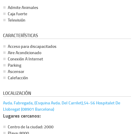
Admite Animales
Caja fuerte
Televisión
CARACTERÍSTICAS
Acceso para discapacitados
Aire Acondicionado
Conexión A Internet
Parking
Ascensor
Calefacción
LOCALIZACIÓN
Avda. Fabregada, (Esquina Avda. Del Carrilet),54-56 Hospitalet De
Llobregat (08901 Barcelona)
Lugares cercanos:
Centro de la ciudad: 2000
Playa: 8000