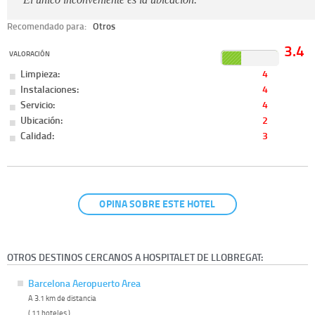
Recomendado para:
Otros
3.4
VALORACIÓN
Limpieza:
4
Instalaciones:
4
Servicio:
4
Ubicación:
2
Calidad:
3
OPINA SOBRE ESTE HOTEL
OTROS DESTINOS CERCANOS A HOSPITALET DE LLOBREGAT:
Barcelona Aeropuerto Area
A 3.1 km de distancia
( 11 hoteles )