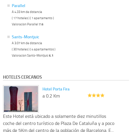
Parallel
A 4.33 km de distancia
( 17 hoteles ) ( 1 apartamento )
Valoracion Parallel
7.6
Sants-Montjuic
A 3.07 km de distancia
( 30 hoteles ) ( 4 apartamentos )
Valoracion Sants-Montjuic
6.1
HOTELES CERCANOS
Hotel Porta Fira
a 0.2 Km
Este Hotel está ubicado a solamente diez minutillos
coche del centro turístico de Plaza De Cataluña y a poco
más de 5Km del centro de la población de Barcelona. E...