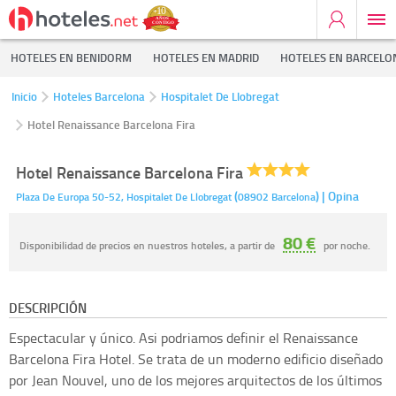
HOTELES EN BENIDORM
HOTELES EN MADRID
HOTELES EN BARCELO
Inicio
Hoteles Barcelona
Hospitalet De Llobregat
Hotel Renaissance Barcelona Fira
Hotel Renaissance Barcelona Fira
(
)
| Opina
Plaza De Europa 50-52,
Hospitalet De Llobregat
08902
Barcelona
80 €
Disponibilidad de precios en nuestros hoteles, a partir de
por noche.
DESCRIPCIÓN
Espectacular y único. Asi podriamos definir el Renaissance
Barcelona Fira Hotel. Se trata de un moderno edificio diseñado
por Jean Nouvel, uno de los mejores arquitectos de los últimos