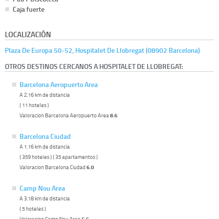
Caja fuerte
LOCALIZACIÓN
Plaza De Europa 50-52, Hospitalet De Llobregat (08902 Barcelona)
OTROS DESTINOS CERCANOS A HOSPITALET DE LLOBREGAT:
Barcelona Aeropuerto Area
A 2.16 km de distancia
( 11 hoteles )
Valoracion Barcelona Aeropuerto Area
8.6
Barcelona Ciudad
A 1.16 km de distancia
( 359 hoteles ) ( 35 apartamentos )
Valoracion Barcelona Ciudad
6.0
Camp Nou Area
A 3.18 km de distancia
( 5 hoteles )
Valoracion Camp Nou Area
5.6