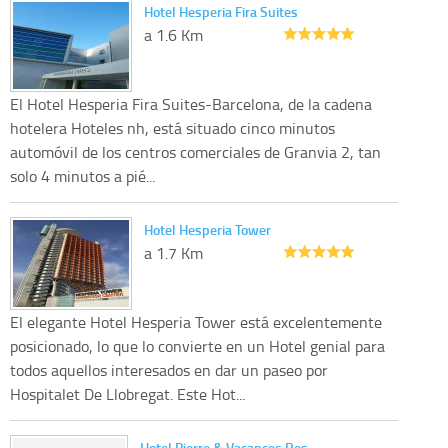
Hotel Hesperia Fira Suites
a 1.6 Km
El Hotel Hesperia Fira Suites-Barcelona, de la cadena
hotelera Hoteles nh, está situado cinco minutos
automóvil de los centros comerciales de Granvia 2, tan
solo 4 minutos a pié...
Hotel Hesperia Tower
a 1.7 Km
El elegante Hotel Hesperia Tower está excelentemente
posicionado, lo que lo convierte en un Hotel genial para
todos aquellos interesados en dar un paseo por
Hospitalet De Llobregat. Este Hot...
Hotel Pierre & Vacances Res…