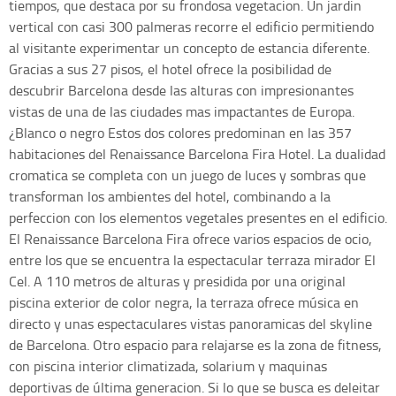
tiempos, que destaca por su frondosa vegetacion. Un jardin
vertical con casi 300 palmeras recorre el edificio permitiendo
al visitante experimentar un concepto de estancia diferente.
Gracias a sus 27 pisos, el hotel ofrece la posibilidad de
descubrir Barcelona desde las alturas con impresionantes
vistas de una de las ciudades mas impactantes de Europa.
¿Blanco o negro Estos dos colores predominan en las 357
habitaciones del Renaissance Barcelona Fira Hotel. La dualidad
cromatica se completa con un juego de luces y sombras que
transforman los ambientes del hotel, combinando a la
perfeccion con los elementos vegetales presentes en el edificio.
El Renaissance Barcelona Fira ofrece varios espacios de ocio,
entre los que se encuentra la espectacular terraza mirador El
Cel. A 110 metros de alturas y presidida por una original
piscina exterior de color negra, la terraza ofrece música en
directo y unas espectaculares vistas panoramicas del skyline
de Barcelona. Otro espacio para relajarse es la zona de fitness,
con piscina interior climatizada, solarium y maquinas
deportivas de última generacion. Si lo que se busca es deleitar