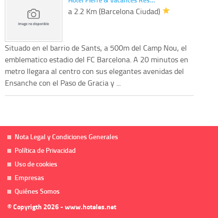
a 2.2 Km (Barcelona Ciudad)
Situado en el barrio de Sants, a 500m del Camp Nou, el
emblematico estadio del FC Barcelona. A 20 minutos en
metro llegara al centro con sus elegantes avenidas del
Ensanche con el Paso de Gracia y ...
Nota Legal y Condiciones Generales
Política de Privacidad
Uso de cookies
Empresas
Quiénes Somos
© Copyrigth 2026 - www.hoteles.net