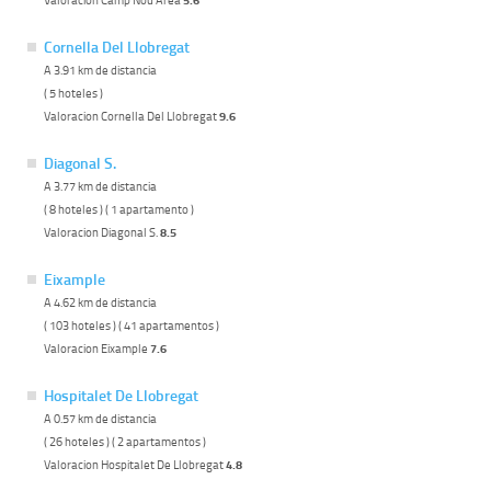
Cornella Del Llobregat
A 3.91 km de distancia
( 5 hoteles )
Valoracion Cornella Del Llobregat
9.6
Diagonal S.
A 3.77 km de distancia
( 8 hoteles ) ( 1 apartamento )
Valoracion Diagonal S.
8.5
Eixample
A 4.62 km de distancia
( 103 hoteles ) ( 41 apartamentos )
Valoracion Eixample
7.6
Hospitalet De Llobregat
A 0.57 km de distancia
( 26 hoteles ) ( 2 apartamentos )
Valoracion Hospitalet De Llobregat
4.8