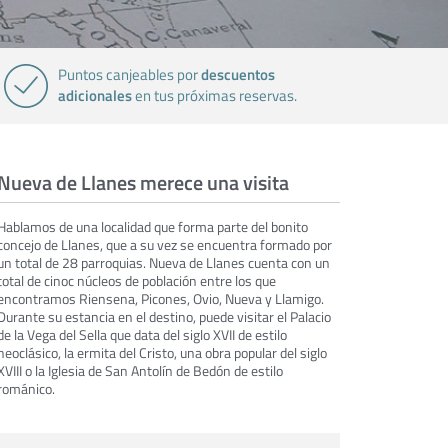
descuentos
Puntos canjeables por
adicionales
en tus próximas reservas.
Nueva de Llanes merece una visita
Hablamos de una localidad que forma parte del bonito
concejo de Llanes, que a su vez se encuentra formado por
un total de 28 parroquias. Nueva de Llanes cuenta con un
total de cinoc núcleos de población entre los que
encontramos Riensena, Picones, Ovio, Nueva y Llamigo.
Durante su estancia en el destino, puede visitar el Palacio
de la Vega del Sella que data del siglo XVII de estilo
neoclásico, la ermita del Cristo, una obra popular del siglo
XVIII o la Iglesia de San Antolín de Bedón de estilo
románico.