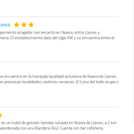
Nueva
alojamiento acogedor con encanto en Nueva, entre Llanes y
riana. El establecimiento data del siglo XIX y se encuentra entre el
se encuentra en la tranquila localidad asturiana de Nueva de Llanes,
las preciosas localidades costeras cercanas. El Luna del Valle ocupa u
 es un hotel de gestión familiar situado en Nueva de Llanes, a 2 km
galardonada con una Bandera Azul. Cuenta con bar cafetería,