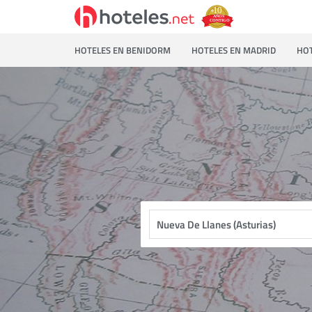
HOTELES EN BENIDORM
HOTELES EN MADRID
HOT