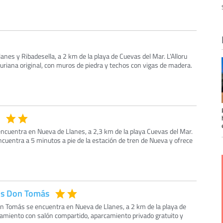
lanes y Ribadesella, a 2 km de la playa de Cuevas del Mar. L'Alloru
uriana original, con muros de piedra y techos con vigas de madera.
encuentra en Nueva de Llanes, a 2,3 km de la playa Cuevas del Mar.
cuentra a 5 minutos a pie de la estación de tren de Nueva y ofrece
os Don Tomás
on Tomás se encuentra en Nueva de Llanes, a 2 km de la playa de
ojamiento con salón compartido, aparcamiento privado gratuito y