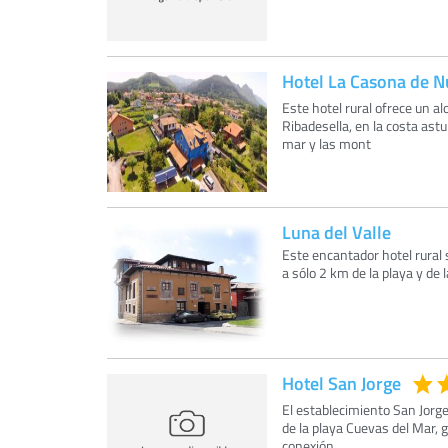
Hotel La Casona de 
Este hotel rural ofrece un 
Ribadesella, en la costa astu
mar y las mont
Luna del Valle
Este encantador hotel rural 
a sólo 2 km de la playa y de 
Hotel San Jorge
El establecimiento San Jorge
de la playa Cuevas del Mar, 
conexión