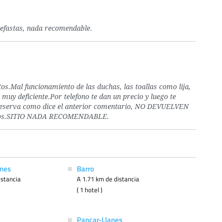
nefastas, nada recomendable.
s.Mal funcionamiento de las duchas, las toallas como lija,
o muy deficiente.Por telefono te dan un precio y luego te
a reserva como dice el anterior comentario, NO DEVUELVEN
remos.SITIO NADA RECOMENDABLE.
anes
Barro
istancia
A 1.71 km de distancia
( 1 hotel )
Pancar-Llanes