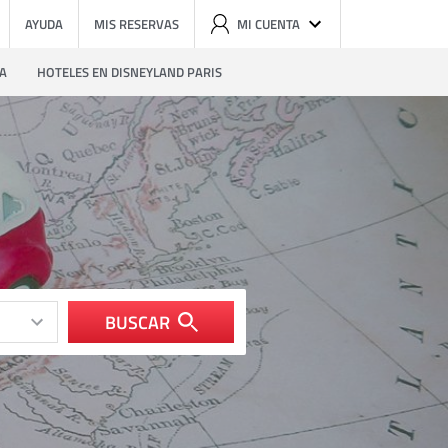
AYUDA
MIS RESERVAS
MI CUENTA
ZA
HOTELES EN DISNEYLAND PARIS
BUSCAR