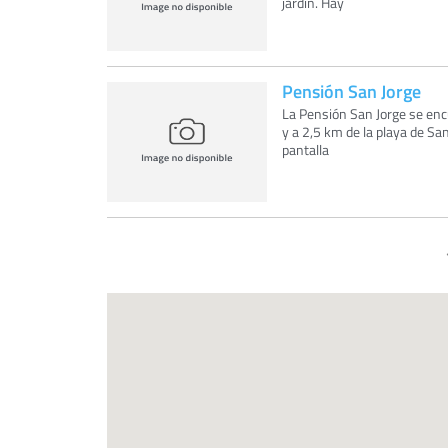
jardín. Hay
Pensión San Jorge
La Pensión San Jorge se enc
y a 2,5 km de la playa de Sa
pantalla