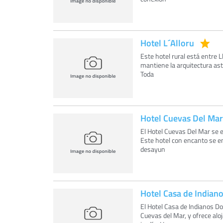
Hotel L´Alloru
Este hotel rural está entre L
mantiene la arquitectura ast
Toda
Hotel Cuevas Del Mar
El Hotel Cuevas Del Mar se 
Este hotel con encanto se en
desayun
Hotel Casa de Indian
El Hotel Casa de Indianos D
Cuevas del Mar, y ofrece al