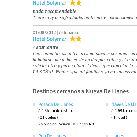
Hotel Solymar
nada recomendable
Trato muy desagradable, ambiente e instalaciones 
01/08/2012 | Asturianito
Hotel Solymar
Asturianito
Los comentarios anteriores no pueden ser mas cierto
la habitacion sin hacer de un dia para otro y el trat
cobran otro y para colmo si tienes que cancelar l
LA SEÑAL.Vamos, que mi familia y yo no volve
Destinos cercanos a Nueva De Llanes
Posada De Llanes
Naves De Ll
A 1.54 km de distancia
A 1.68 km de d
( 3 hoteles )
( 1 hotel )
Valoracion Posada De Llanes
4.8
Poo De Llanes
Llanes