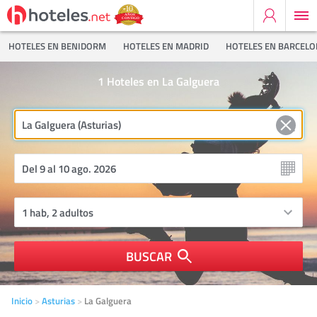
HOTELES EN BENIDORM
HOTELES EN MADRID
HOTELES EN BARCEL
1
Hoteles en La Galguera
BUSCAR
Inicio
Asturias
La Galguera