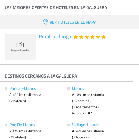
LAS MEJORES OFERTAS DE HOTELES EN LA GALGUERA
VER HOTELES EN EL MAPA
Rural la Lluriga
DESTINOS CERCANOS A LA GALGUERA
Pancar-Llanes
Llanes
A 1.82 km de distancia
A 1.89 km de distancia
( 2 hoteles )
( 97 hoteles )
( 4 apartamentos )
Valoracion
6.2
Poo De Llanes
Vidiago-Llanes
A 3.49 km de distancia
A 6.61 km de distancia
( 7 hoteles )
( 4 hoteles )