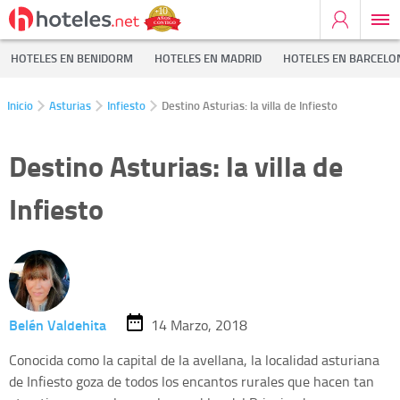
HOTELES EN BENIDORM
HOTELES EN MADRID
HOTELES EN BARCELO
Inicio
Asturias
Infiesto
Destino Asturias: la villa de Infiesto
Destino Asturias: la villa de
Infiesto
Belén Valdehita
14 Marzo, 2018
Conocida como la capital de la avellana, la localidad asturiana
de Infiesto goza de todos los encantos rurales que hacen tan