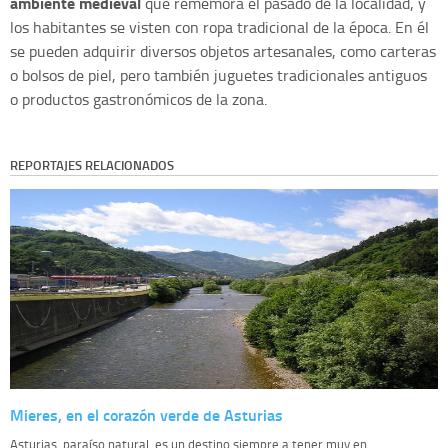
ambiente medieval
que rememora el pasado de la localidad, y
los habitantes se visten con ropa tradicional de la época. En él
se pueden adquirir diversos objetos artesanales, como carteras
o bolsos de piel, pero también juguetes tradicionales antiguos
o productos gastronómicos de la zona.
REPORTAJES RELACIONADOS
Mieres, en el corazón verde de Asturias
Asturias, paraíso natural, es un destino siempre a tener muy en