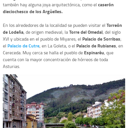
caserón
también hay alguna joya arquitectónica, como el
dieciochesco de los Argüelles.
Torreón
En los alrededores de la localidad se pueden visitar el
de Lodeña
Torre del Omedal
, de origen medieval; la
, del siglo
Palacio de Sorribas
XVI y ubicada en el pueblo de Miyares; el
;
Palacio de Cutre
Palacio de Rubianes
el
, en La Goleta, o el
, en
Espinaréu
Cereceda. Muy cerca se halla el pueblo de
, que
cuenta con la mayor concentración de hórreos de toda
Asturias.