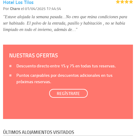
Hotel Los Tilos
Por
Charo
el 01/04/2025 17:44:54
"Estuve alojada la semana pasada...No creo que reúna condiciones para
ser habitado. El polvo de la entrada, pasillo y habitación , no se había
limpiado en todo el invierno, además de…"
NUESTRAS OFERTAS
Descuento directo entre
1%
y
7%
en todas tus reservas.
Puntos canjeables por descuentos adicionales en tus
próximas reservas.
REGÍSTRATE
ÚLTIMOS ALOJAMIENTOS VISITADOS