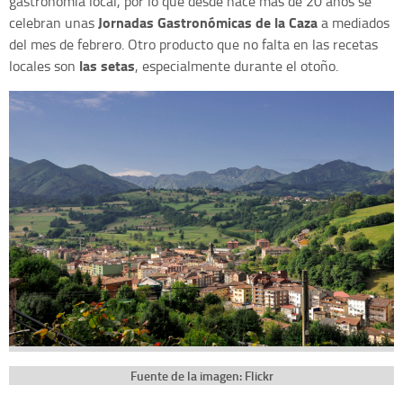
gastronomía local, por lo que desde hace más de 20 años se
Jornadas Gastronómicas de la Caza
celebran unas
a mediados
del mes de febrero. Otro producto que no falta en las recetas
las setas
locales son
, especialmente durante el otoño.
Fuente de la imagen: Flickr