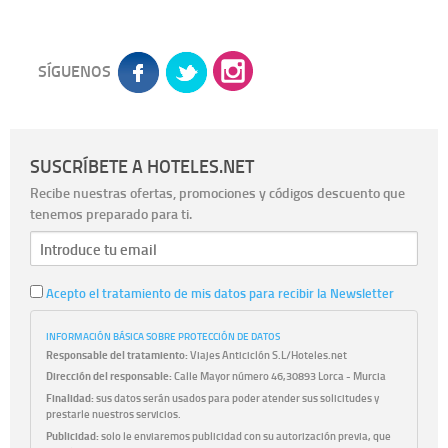
SÍGUENOS
SUSCRÍBETE A HOTELES.NET
Recibe nuestras ofertas, promociones y códigos descuento que
tenemos preparado para ti.
Acepto el tratamiento de mis datos para recibir la Newsletter
INFORMACIÓN BÁSICA SOBRE PROTECCIÓN DE DATOS
Responsable del tratamiento:
Viajes Anticiclón S.L/Hoteles.net
Dirección del responsable:
Calle Mayor número 46,30893 Lorca - Murcia
Finalidad:
sus datos serán usados para poder atender sus solicitudes y
prestarle nuestros servicios.
Publicidad:
solo le enviaremos publicidad con su autorización previa, que