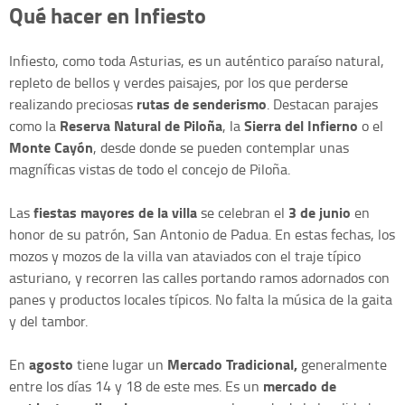
Qué hacer en Infiesto
Infiesto, como toda Asturias, es un auténtico paraíso natural,
repleto de bellos y verdes paisajes, por los que perderse
rutas de senderismo
realizando preciosas
. Destacan parajes
Reserva Natural de Piloña
Sierra del Infierno
como la
, la
o el
Monte Cayón
, desde donde se pueden contemplar unas
magníficas vistas de todo el concejo de Piloña.
fiestas mayores de la villa
3 de junio
Las
se celebran el
en
honor de su patrón, San Antonio de Padua. En estas fechas, los
mozos y mozos de la villa van ataviados con el traje típico
asturiano, y recorren las calles portando ramos adornados con
panes y productos locales típicos. No falta la música de la gaita
y del tambor.
agosto
Mercado Tradicional,
En
tiene lugar un
generalmente
mercado de
entre los días 14 y 18 de este mes. Es un