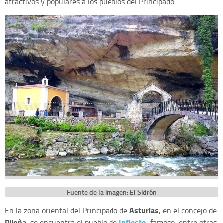
atractivos y populares a los pueblos del Principado.
Fuente de la imagen: El Sidrón
Asturias
En la zona oriental del Principado de
, en el concejo de
Piloña
Infiesto
, se encuentra el pueblo de
, famoso, entre otras