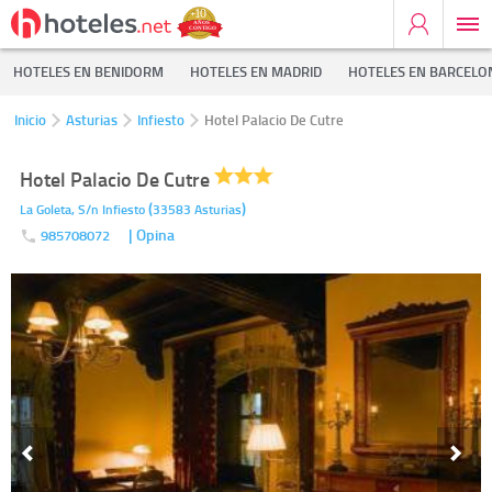
HOTELES EN BENIDORM
HOTELES EN MADRID
HOTELES EN BARCELO
Inicio
Asturias
Infiesto
Hotel Palacio De Cutre
Hotel Palacio De Cutre
(
)
La Goleta, S/n
Infiesto
33583
Asturias
| Opina
985708072