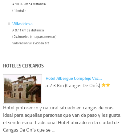
A 10.36 km de distancia
( 1 hotel )
Villaviciosa
A 9.41 km de distancia
( 24 hoteles ) ( 1 apartamento )
Valoracion Villaviciosa
5.9
HOTELES CERCANOS
Hotel Albergue Complejo Vac…
a 2.3 Km (Cangas De Onís)
Hotel pintorenco y natural situado en cangas de onis.
Ideal para aquellas personas que van de paso y les gusta
el senderismo. Tradicional Hotel ubicado en la ciudad de
Cangas De Onís que se ...