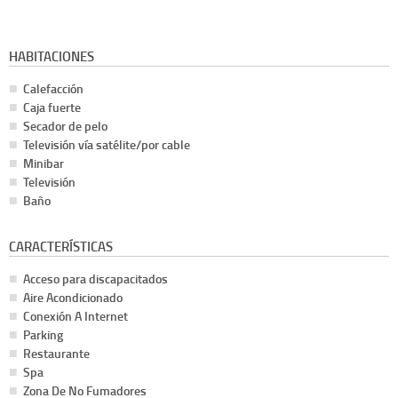
HABITACIONES
Calefacción
Caja fuerte
Secador de pelo
Televisión vía satélite/por cable
Minibar
Televisión
Baño
CARACTERÍSTICAS
Acceso para discapacitados
Aire Acondicionado
Conexión A Internet
Parking
Restaurante
Spa
Zona De No Fumadores