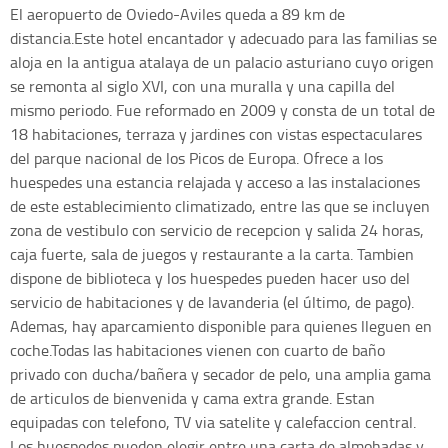
El aeropuerto de Oviedo-Aviles queda a 89 km de
distancia.Este hotel encantador y adecuado para las familias se
aloja en la antigua atalaya de un palacio asturiano cuyo origen
se remonta al siglo XVI, con una muralla y una capilla del
mismo periodo. Fue reformado en 2009 y consta de un total de
18 habitaciones, terraza y jardines con vistas espectaculares
del parque nacional de los Picos de Europa. Ofrece a los
huespedes una estancia relajada y acceso a las instalaciones
de este establecimiento climatizado, entre las que se incluyen
zona de vestibulo con servicio de recepcion y salida 24 horas,
caja fuerte, sala de juegos y restaurante a la carta. Tambien
dispone de biblioteca y los huespedes pueden hacer uso del
servicio de habitaciones y de lavanderia (el último, de pago).
Ademas, hay aparcamiento disponible para quienes lleguen en
coche.Todas las habitaciones vienen con cuarto de baño
privado con ducha/bañera y secador de pelo, una amplia gama
de articulos de bienvenida y cama extra grande. Estan
equipadas con telefono, TV via satelite y calefaccion central.
Los huespedes pueden elegir entre una carta de almohadas y