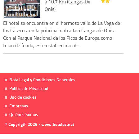
a 10.7 Km (Cangas De
Onís)
El hotel se encuentra en el hermoso valle de La Vega de
los Caseros, en la principal entrada a Cangas de Onis.
Con el Parque Nacional de los Picos de Europa como
telon de fondo, este establecimient...
Nota Legal y Condiciones Generales
Política de Privacidad
Uso de cookies
Empresas
Quiénes Somos
© Copyrigth 2026 - www.hoteles.net