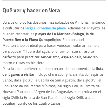
Qué ver y hacer en Vera
Vera es uno de los destinos más soleados de Almería, invitando
largas jornadas de playa
a disfrutar de
. Además del Playazo, se
playas de La Marinas-Bolaga, la de
pueden recorrer las
Puerto Rey o la Playa Quitapellejos
. Esta zona del
Mediterráneo es ideal para hacer windsurf, submarinismo o
para bucear. Y fuera del agua, el entorno natural resulta
perfecto para practicar senderismo, espeleología, vuelo sin
motor o rutas en bicicleta.
lista
Para los que prefieren un buen recorrido monumental, la
de lugares a visita
r incluye el mirador y la Ermita del Espíritu
Santo, del siglo XV; la Capilla de San Agustín, del siglo XVI; el
Convento de los Padres Mínimos, del siglo XVII; la Ermita de
Nuestra Patrona la Virgen de las Angustias, construida en el
siglo XVIII; la Ermita de San Ramón, del siglo XVIII, o a la
peculiar fuente de los Cuatro Caños.