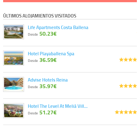
ÚLTIMOS ALOJAMIENTOS VISITADOS
Life Apartments Costa Ballena
50.23€
Desde
Hotel Playaballena Spa
36.59€
Desde
Advise Hotels Reina
35.97€
Desde
Hotel The Level At Meliá Vill…
51.27€
Desde