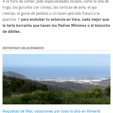
A la hora de comer, pide especialidades locales, como la olla de
trigo, los gurullos con conejo, las torticas de avío, el ajo
colorao, el guiso de pelotas o un buen pescado fresco a la
para endulzar tu estancia en Vera, nada mejor que
plancha. Y
la tarta borracha que hacen los Padres Mínimos o el bizcocho
de dátiles.
REPORTAJES RELACIONADOS
Roquetas de Mar, vacaciones por todo lo alto en Almería