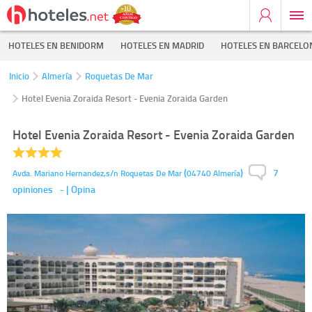
HOTELES EN BENIDORM
HOTELES EN MADRID
HOTELES EN BARCELO
Inicio
Almería
Roquetas De Mar
Hotel Evenia Zoraida Resort - Evenia Zoraida Garden
Hotel Evenia Zoraida Resort - Evenia Zoraida Garden
7
(
)
Avda. Mariano Hernandez,s/n
Roquetas De Mar
04740
Almería
opiniones
-
| Opina