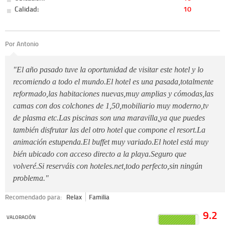
Calidad:
10
Por Antonio
"El año pasado tuve la oportunidad de visitar este hotel y lo
recomiendo a todo el mundo.El hotel es una pasada,totalmente
reformado,las habitaciones nuevas,muy amplias y cómodas,las
camas con dos colchones de 1,50,mobiliario muy moderno,tv
de plasma etc.Las piscinas son una maravilla,ya que puedes
también disfrutar las del otro hotel que compone el resort.La
animación estupenda.El buffet muy variado.El hotel está muy
bién ubicado con acceso directo a la playa.Seguro que
volveré.Si reserváis con hoteles.net,todo perfecto,sin ningún
problema."
Recomendado para:
Relax
Familia
9.2
VALORACIÓN