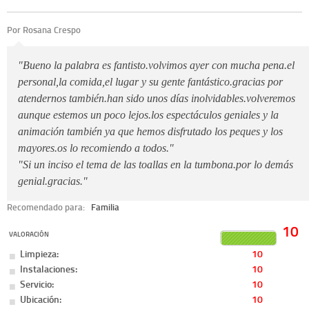
Por Rosana Crespo
"Bueno la palabra es fantisto.volvimos ayer con mucha pena.el
personal,la comida,el lugar y su gente fantástico.gracias por
atendernos también.han sido unos días inolvidables.volveremos
aunque estemos un poco lejos.los espectáculos geniales y la
animación también ya que hemos disfrutado los peques y los
mayores.os lo recomiendo a todos."
"Si un inciso el tema de las toallas en la tumbona.por lo demás
genial.gracias."
Recomendado para:
Familia
10
VALORACIÓN
Limpieza:
10
Instalaciones:
10
Servicio:
10
Ubicación:
10