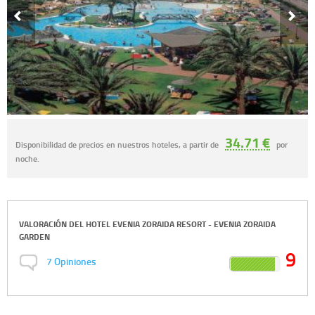
34.71 €
Disponibilidad de precios en nuestros hoteles, a partir de
por
noche.
VALORACIÓN DEL
HOTEL EVENIA ZORAIDA RESORT - EVENIA ZORAIDA
GARDEN
9
7
Opiniones