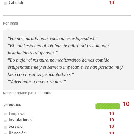
Calidad:
10
Por Inma
"Hemos pasado unas vacaciones estupendas!"
"El hotel esta genial totalmente reformado y con unas
instalaciones estupendas."
"Lo mejor el restaurante mediterráneo hemos comido
estupendamente y el servicio impecable, se han portado muy
bien con nosotros y encantadores."
"Volveremos a repetir seguro!"
Recomendado para:
Familia
10
VALORACIÓN
Limpieza:
10
Instalaciones:
10
Servicio:
10
Ubicación:
10