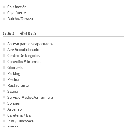
Calefacción
Caja fuerte
Balcón/Terraza
CARACTERÍSTICAS
Acceso para discapacitados
Aire Acondicionado
Centro De Negocios
Conexión A Internet
Gimnasio
Parking
Piscina
Restaurante
Sauna
Servicio Médico/enfermera
Solarium
Ascensor
Cafetería / Bar
Pub / Discoteca
Tienda