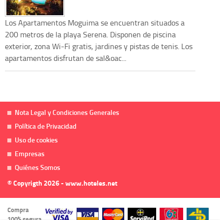
Los Apartamentos Moguima se encuentran situados a
200 metros de la playa Serena. Disponen de piscina
exterior, zona Wi-Fi gratis, jardines y pistas de tenis. Los
apartamentos disfrutan de sal&oac...
Nota Legal y Condiciones Generales
Política de Privacidad
Uso de cookies
Empresas
Quiénes Somos
© Copyrigth 2026 - www.hoteles.net
Compra
100% segura