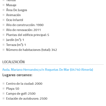
Masaje
Área De Juegos
Animación
Ocio Infantil
Año de construcción: 1990
Año de renovación: 2011
Plantas del edificio principal: 5
Jardín (m²): 1
Terraza (m²): 1
Número de habitaciones (total): 342
LOCALIZACIÓN
Avda. Mariano Hernandez,s/n Roquetas De Mar (04740 Almería)
Lugares cercanos:
Centro de la ciudad: 2000
Playa: 50
Campo de golf: 2500
Estación de autobuses: 2500