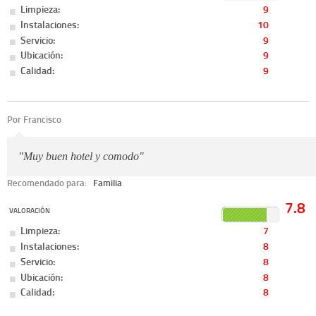
Limpieza:
9
Instalaciones:
10
Servicio:
9
Ubicación:
9
Calidad:
9
Por Francisco
"Muy buen hotel y comodo"
Recomendado para:
Familia
7.8
VALORACIÓN
Limpieza:
7
Instalaciones:
8
Servicio:
8
Ubicación:
8
Calidad:
8