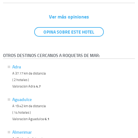
Ver más opiniones
OPINA SOBRE ESTE HOTEL
OTROS DESTINOS CERCANOS A ROQUETAS DE MAR:
Adra
A 37.17 km de distancia
( 2 hoteles )
Valoracion Adra
4.7
Aguadulce
A 19.42 km de distancia
( 14 hoteles )
Valoracion Aguadulce
6.1
Almerimar