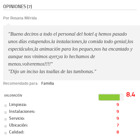
OPINIONES (7)
Por Rosana Mérida
"Bueno deciros a todo el personal del hotel q hemos pasado
unos días estupendos.la instalaciones,la comida todo genial,los
espectáculos,la animación para los peques,nos ha encantado y
aunque nos vinimos ayer,ya lo hechamos de
menos.volveremos!!!!"
"Dijo un inciso las toallas de las tumbonas."
Recomendado para:
Familia
8.4
VALORACIÓN
Limpieza:
9
Instalaciones:
9
Servicio:
9
Ubicación:
7
Calidad:
8