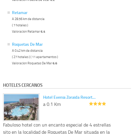
Retamar
A 28.56 km de distancia
( 7 hoteles )
Valoracion Retamar
6.4
Roquetas De Mar
A 0.42 km de distancia
( 27 hoteles ) ( 11 apartamentos )
Valoracion Roquetas De Mar
6.6
HOTELES CERCANOS
Hotel Evenia Zoraida Resort…
a 0.1 Km
Fabuloso hotel con un encanto especial de 4 estrellas
sito en la localidad de Roquetas De Mar situada en la