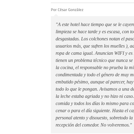
Por César González
"A este hotel hace tiempo que se le cayero
limpieza se hace tarde y es escasa, con t
desgastadas. Los colchones notan el paso 
usuarios más, que sufren los muelles ), 
ropa de cama igual. Anuncian WIFI y es 
tienen un problema técnico que nunca se
la cocina, el responsable no prueba la m
condimentada y todo el género de muy ma
embutido pésimo, aunque al parecer, hay
todo lo que le pongan. Avisamos a una d
la leche estaba agriada y no hizo ni caso
comida y todos los días lo mismo para c
cenar o para el día siguiente. Hasta el ca
personal atento y disouesto, sobretodo la
recepción del comedor. No volveremos."