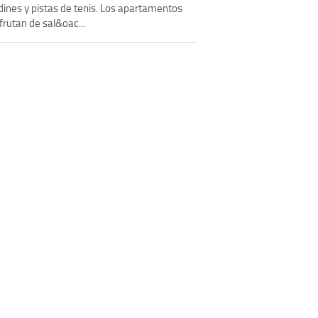
dines y pistas de tenis. Los apartamentos
frutan de sal&oac...