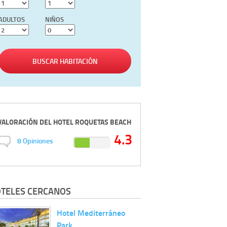
ADULTOS
NIÑOS
BUSCAR HABITACIÓN
VALORACIÓN DEL
HOTEL ROQUETAS BEACH
4.3
8
Opiniones
TELES CERCANOS
Hotel Mediterráneo
Park