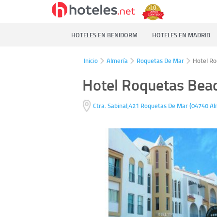
HOTELES EN BENIDORM
HOTELES EN MADRID
Inicio
Almería
Roquetas De Mar
Hotel R
Hotel Roquetas Bea
(
Ctra. Sabinal,421
Roquetas De Mar
04740
Al