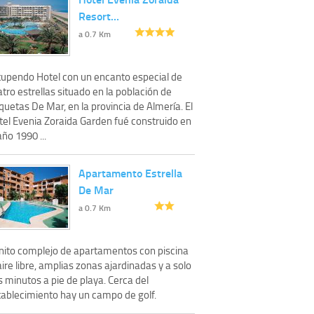
Resort…
a 0.7 Km
tupendo Hotel con un encanto especial de
tro estrellas situado en la población de
uetas De Mar, en la provincia de Almería. El
tel Evenia Zoraida Garden fué construido en
año 1990 ...
Apartamento Estrella
De Mar
a 0.7 Km
nito complejo de apartamentos con piscina
aire libre, amplias zonas ajardinadas y a solo
 minutos a pie de playa. Cerca del
tablecimiento hay un campo de golf.