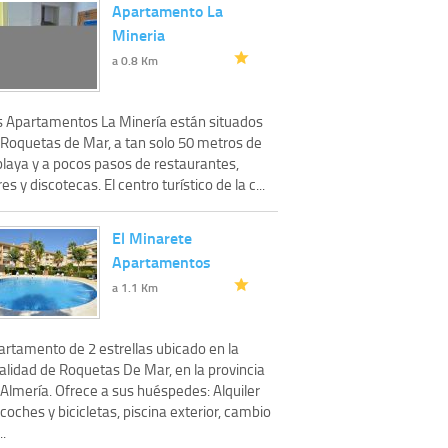
Apartamento La
Mineria
a 0.8 Km
s Apartamentos La Minería están situados
 Roquetas de Mar, a tan solo 50 metros de
playa y a pocos pasos de restaurantes,
es y discotecas. El centro turístico de la c...
El Minarete
Apartamentos
a 1.1 Km
artamento de 2 estrellas ubicado en la
alidad de Roquetas De Mar, en la provincia
 Almería. Ofrece a sus huéspedes: Alquiler
coches y bicicletas, piscina exterior, cambio
..