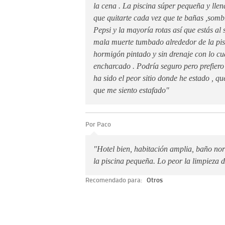
la cena . La piscina súper pequeña y llen
que quitarte cada vez que te bañas ,sombr
Pepsi y la mayoría rotas así que estás al
mala muerte tumbado alrededor de la pis
hormigón pintado y sin drenaje con lo cua
encharcado . Podría seguro pero prefiero
ha sido el peor sitio donde he estado , q
que me siento estafado"
Por Paco
"Hotel bien, habitación amplia, baño no
la piscina pequeña. Lo peor la limpieza d
Recomendado para:
Otros