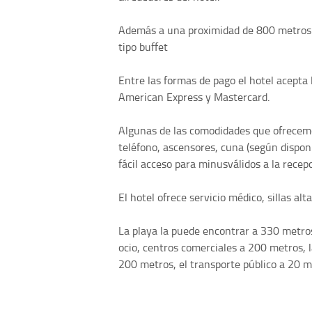
Además a una proximidad de 800 metros 
tipo buffet
Entre las formas de pago el hotel acepta l
American Express y Mastercard.
Algunas de las comodidades que ofrecemo
teléfono, ascensores, cuna (según disponi
fácil acceso para minusválidos a la recepció
El hotel ofrece servicio médico, sillas alt
La playa la puede encontrar a 330 metros
ocio, centros comerciales a 200 metros, 
200 metros, el transporte público a 20 m