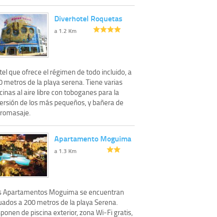
Diverhotel Roquetas
a 1.2 Km
el que ofrece el régimen de todo incluido, a
 metros de la playa serena. Tiene varias
cinas al aire libre con toboganes para la
versión de los más pequeños, y bañera de
dromasaje.
Apartamento Moguima
a 1.3 Km
s Apartamentos Moguima se encuentran
tuados a 200 metros de la playa Serena.
ponen de piscina exterior, zona Wi-Fi gratis,