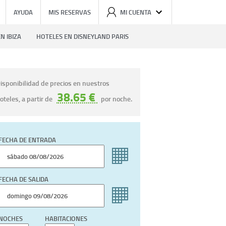
AYUDA
MIS RESERVAS
MI CUENTA
N IBIZA
HOTELES EN DISNEYLAND PARIS
isponibilidad de precios en nuestros
38.65 €
oteles, a partir de
por noche.
FECHA DE ENTRADA
FECHA DE SALIDA
NOCHES
HABITACIONES