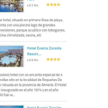
a 0.5 Km
e hotel, situado en primera línea de playa,
enta con una piscina lago de grandes
mensiones, parque acuático con toboganes,
cina climatizada, sauna, etc
Hotel Evenia Zoraida
Resort…
a 0.6 Km
buloso hotel con un encanto especial de 4
rellas sito en la localidad de Roquetas De
 situada en la provincia de Almería. El Hotel
é inaugurado en el año 1974 y en el año
0 fué re...
Hotel Evenia Zoraida