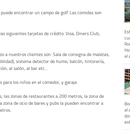
puede encontrar un campo de golf. Las comidas son
Es
as siguientes tarjetas de crédito: Visa, Diners Club,
cua
Roq
Ho
s a nuestros clientes son: Sala de consigna de maletas,
el 
blidad), sistema detector de humo, balcón, tintorería,
n, al salón, al bar etc...
as para los niños en el comedor, y garaje.
, las zonas de restaurantes a 200 metros, la zona de
la zona de ocio de bares y pubs la pueden encontrar a
Bo
al 
etros.
dos
es