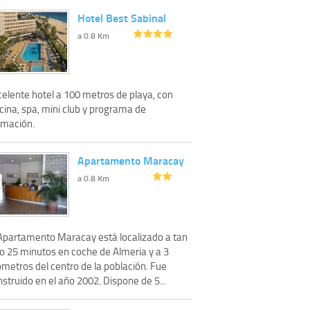
Hotel Best Sabinal
a 0.8 Km
celente hotel a 100 metros de playa, con
cina, spa, mini club y programa de
imación.
Apartamento Maracay
a 0.8 Km
 Apartamento Maracay está localizado a tan
lo 25 minutos en coche de Almeria y a 3
ómetros del centro de la población. Fue
struido en el año 2002. Dispone de 5...