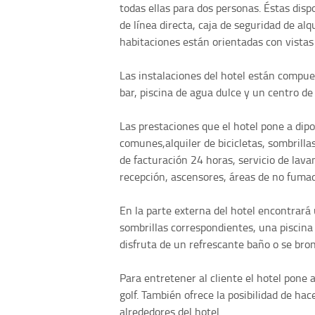
todas ellas para dos personas. Éstas dis
de línea directa, caja de seguridad de alqu
habitaciones están orientadas con vistas 
Las instalaciones del hotel están compue
bar, piscina de agua dulce y un centro de
Las prestaciones que el hotel pone a dipo
comunes,alquiler de bicicletas, sombrillas,
de facturación 24 horas, servicio de lav
recepción, ascensores, áreas de no fumad
En la parte externa del hotel encontrará
sombrillas correspondientes, una piscina 
disfruta de un refrescante baño o se bro
Para entretener al cliente el hotel pone a
golf. También ofrece la posibilidad de hac
alrededores del hotel.