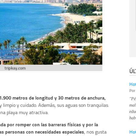
tripkay.com
ÚL
Hot
Po
1.900 metros de longitud y 30 metros de anchura,
"Pé
 limpio y cuidado. Además, sus aguas son tranquilas.
mal
una playa muy atractiva.
edu
hab
da por romper con las barreras físicas y por la
las personas con necesidades especiales
Ho
, nos gusta