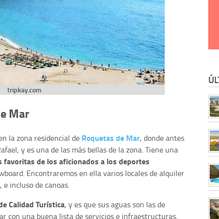
ÚL
tripkay.com
de Mar
Roquetas de Mar
en la zona residencial de
, donde antes
afael, y es una de las más bellas de la zona. Tiene una
s favoritas de los aficionados a los deportes
owboard. Encontraremos en ella varios locales de alquiler
, e incluso de canoas.
de Calidad Turística
, y es que sus aguas son las de
r con una buena lista de servicios e infraestructuras.