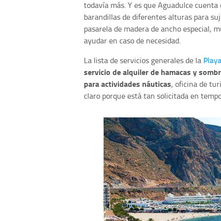
todavía más. Y es que Aguadulce cuenta 
barandillas de diferentes alturas para su
pasarela de madera de ancho especial, mul
ayudar en caso de necesidad.
Play
La lista de servicios generales de la
s
ervicio de alquiler de hamacas y sombr
para actividades náuticas
, oficina de tu
claro porque está tan solicitada en tempo