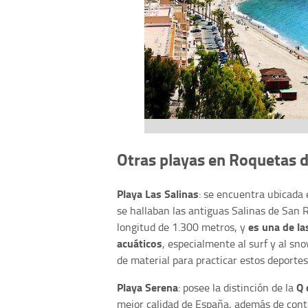
Otras playas en Roquetas 
Playa Las Salinas
: se encuentra ubicada 
se hallaban las antiguas Salinas de San R
es una de la
longitud de 1.300 metros, y
acuáticos
, especialmente al surf y al sn
de material para practicar estos deportes
Playa Serena
Q 
: posee la distinción de la
mejor calidad de España, además de conta