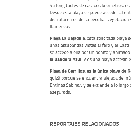
Su longitud es de casi dos kilómetros, e
Desde esta playa se puede acceder al en
disfrutaremos de su peculiar vegetación 
flamencos.
Playa La Bajadilla
: esta solicitada playa
unas estupendas vistas al faro y al Casti
se accede a ella por un bonito y animad
la Bandera Azul
, y es una playa accesibl
Playa de Cerrillos
es la única playa de
:
quizá porque se encuentra alejada del n
Entinas Sabinar, y se extiende a lo largo
asegurada.
REPORTAJES RELACIONADOS