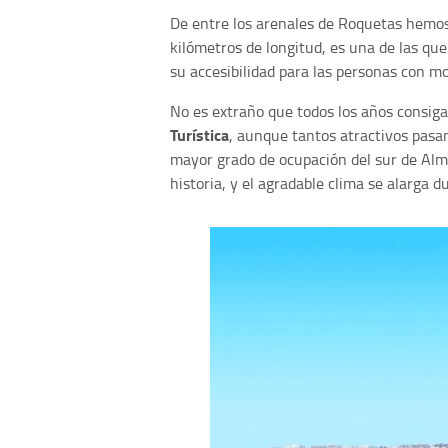
De entre los arenales de Roquetas hemos
kilómetros de longitud, es una de las qu
su accesibilidad para las personas con mo
No es extraño que todos los años consig
Turística
, aunque tantos atractivos pasan
mayor grado de ocupación del sur de Almer
historia, y el agradable clima se alarga