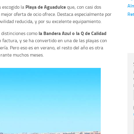
Al
Playa de Aguadulce
 escogido la
que, con casi dos
Re
e mejor oferta de ocio ofrece. Destaca especialmente por
vilidad reducida, y por su excelente equipamiento.
la Bandera Azul o la Q de Calidad
a distinciones como
 factura, y se ha convertido en una de las playas con
ía. Pero eso es en verano, el resto del año es otra
 durante muchos meses.