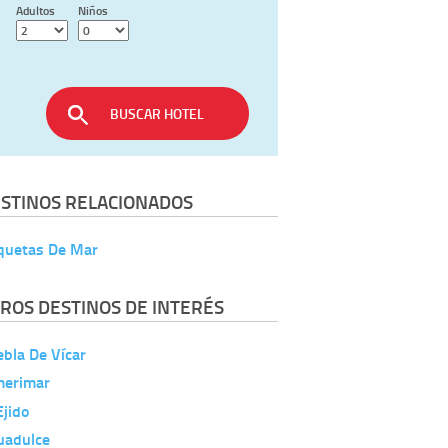
Adultos
Niños
BUSCAR HOTEL
STINOS RELACIONADOS
quetas De Mar
ROS DESTINOS DE INTERÉS
bla De Vícar
merimar
Ejido
uadulce