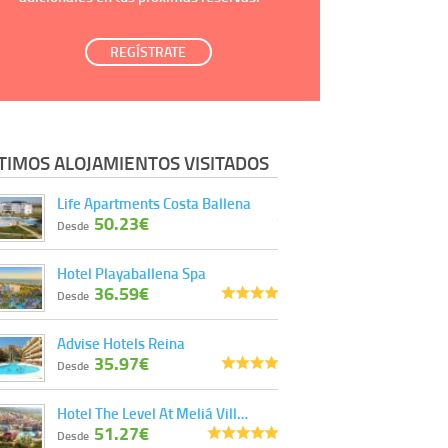
REGÍSTRATE
TIMOS ALOJAMIENTOS VISITADOS
Life Apartments Costa Ballena
50.23€
Desde
Hotel Playaballena Spa
36.59€
Desde
Advise Hotels Reina
35.97€
Desde
Hotel The Level At Meliá Vill…
51.27€
Desde