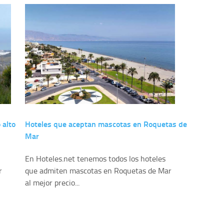
 alto
Hoteles que aceptan mascotas en Roquetas de
Mar
En Hoteles.net tenemos todos los hoteles
r
que admiten mascotas en Roquetas de Mar
al mejor precio...