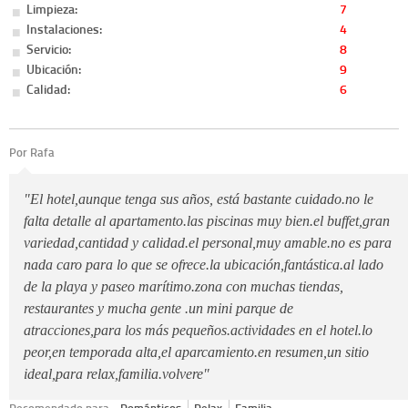
Limpieza:
7
Instalaciones:
4
Servicio:
8
Ubicación:
9
Calidad:
6
Por Rafa
"El hotel,aunque tenga sus años, está bastante cuidado.no le
falta detalle al apartamento.las piscinas muy bien.el buffet,gran
variedad,cantidad y calidad.el personal,muy amable.no es para
nada caro para lo que se ofrece.la ubicación,fantástica.al lado
de la playa y paseo marítimo.zona con muchas tiendas,
restaurantes y mucha gente .un mini parque de
atracciones,para los más pequeños.actividades en el hotel.lo
peor,en temporada alta,el aparcamiento.en resumen,un sitio
ideal,para relax,familia.volvere"