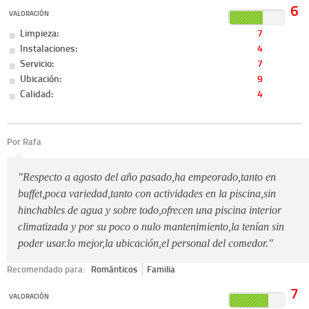
6
VALORACIÓN
Limpieza:
7
Instalaciones:
4
Servicio:
7
Ubicación:
9
Calidad:
4
Por Rafa
"Respecto a agosto del año pasado,ha empeorado,tanto en
buffet,poca variedad,tanto con actividades en la piscina,sin
hinchables de agua y sobre todo,ofrecen una piscina interior
climatizada y por su poco o nulo mantenimiento,la tenían sin
poder usar.lo mejor,la ubicación,el personal del comedor."
Recomendado para:
Románticos
Familia
7
VALORACIÓN