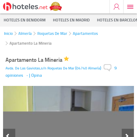
HOTELES EN BENIDORM
HOTELES EN MADRID
HOTELES EN BARCELO
Inicio
Almería
Roquetas De Mar
Apartamentos
Apartamento La Mineria
Apartamento La Mineria
9
(
)
Avda. De Las Gaviotas,s/n
Roquetas De Mar
04740
Almería
opiniones
-
| Opina