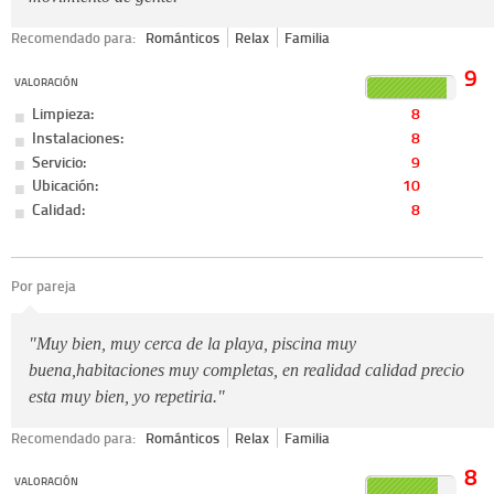
Recomendado para:
Románticos
Relax
Familia
9
VALORACIÓN
Limpieza:
8
Instalaciones:
8
Servicio:
9
Ubicación:
10
Calidad:
8
Por pareja
"Muy bien, muy cerca de la playa, piscina muy
buena,habitaciones muy completas, en realidad calidad precio
esta muy bien, yo repetiria."
Recomendado para:
Románticos
Relax
Familia
8
VALORACIÓN