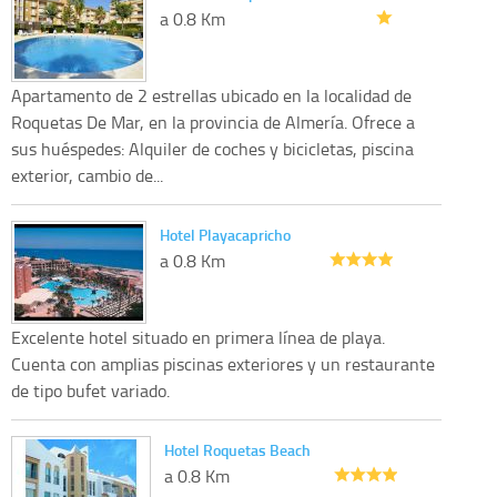
a 0.8 Km
Apartamento de 2 estrellas ubicado en la localidad de
Roquetas De Mar, en la provincia de Almería. Ofrece a
sus huéspedes: Alquiler de coches y bicicletas, piscina
exterior, cambio de...
Hotel Playacapricho
a 0.8 Km
Excelente hotel situado en primera línea de playa.
Cuenta con amplias piscinas exteriores y un restaurante
de tipo bufet variado.
Hotel Roquetas Beach
a 0.8 Km