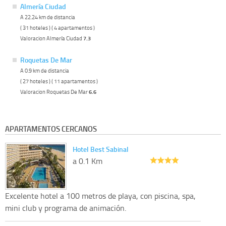
Almería Ciudad
A 22.24 km de distancia
( 31 hoteles ) ( 4 apartamentos )
Valoracion Almería Ciudad
7.3
Roquetas De Mar
A 0.9 km de distancia
( 27 hoteles ) ( 11 apartamentos )
Valoracion Roquetas De Mar
6.6
APARTAMENTOS CERCANOS
Hotel Best Sabinal
a 0.1 Km
Excelente hotel a 100 metros de playa, con piscina, spa,
mini club y programa de animación.