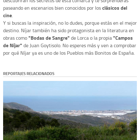
descubrirán los secretos de esta comarca y te sorprenderás
clásicos del
paseando en escenarios bien conocidos por los
cine
.
Y si buscas la inspiración, no lo dudes, porque estás en el mejor
destino. Níjar también ha sido protagonista en la literatura en
"Bodas de Sangre"
"Campos
obras como
de Lorca o la propia
de Níjar"
de Juan Goytisolo. No esperes más y ven a comprobar
por qué Níjar ya es uno de los Pueblos más Bonitos de España.
REPORTAJES RELACIONADOS