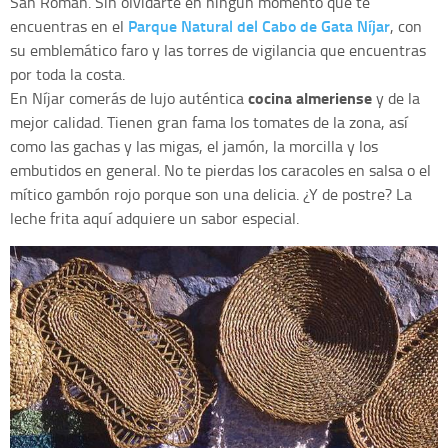
San Román. Sin olvidarte en ningún momento que te
Parque Natural del Cabo de Gata Níjar
encuentras en el
, con
su emblemático faro y las torres de vigilancia que encuentras
por toda la costa.
cocina almeriense
En Níjar comerás de lujo auténtica
y de la
mejor calidad. Tienen gran fama los tomates de la zona, así
como las gachas y las migas, el jamón, la morcilla y los
embutidos en general. No te pierdas los caracoles en salsa o el
mítico gambón rojo porque son una delicia. ¿Y de postre? La
leche frita aquí adquiere un sabor especial.