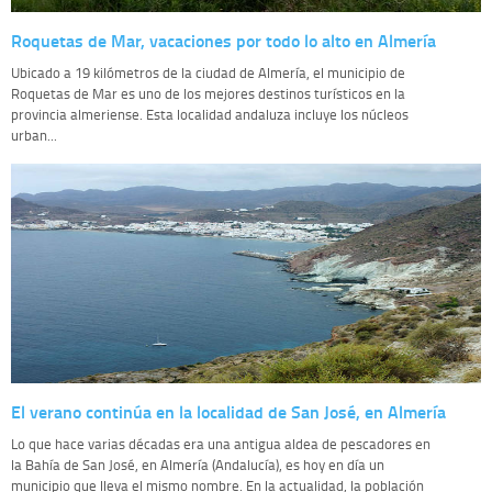
Roquetas de Mar, vacaciones por todo lo alto en Almería
Ubicado a 19 kilómetros de la ciudad de Almería, el municipio de
Roquetas de Mar es uno de los mejores destinos turísticos en la
provincia almeriense. Esta localidad andaluza incluye los núcleos
urban...
El verano continúa en la localidad de San José, en Almería
Lo que hace varias décadas era una antigua aldea de pescadores en
la Bahía de San José, en Almería (Andalucía), es hoy en día un
municipio que lleva el mismo nombre. En la actualidad, la población