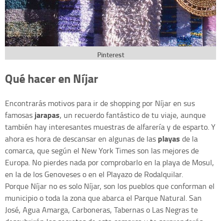
Pinterest
Qué hacer en Níjar
Encontrarás motivos para ir de shopping por Níjar en sus
jarapas
famosas
, un recuerdo fantástico de tu viaje, aunque
también hay interesantes muestras de alfarería y de esparto. Y
playas
ahora es hora de descansar en algunas de las
de la
comarca, que según el New York Times son las mejores de
Europa. No pierdes nada por comprobarlo en la playa de Mosul,
en la de los Genoveses o en el Playazo de Rodalquilar.
Porque Níjar no es solo Níjar, son los pueblos que conforman el
municipio o toda la zona que abarca el Parque Natural. San
José, Agua Amarga, Carboneras, Tabernas o Las Negras te