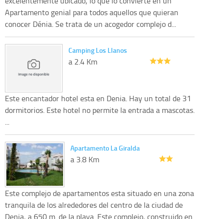
excelentemente ubicado, lo que lo convierte en un
Apartamento genial para todos aquellos que quieran
conocer Dénia. Se trata de un acogedor complejo d...
Camping Los Llanos
a 2.4 Km
Este encantador hotel esta en Denia. Hay un total de 31
dormitorios. Este hotel no permite la entrada a mascotas.
...
Apartamento La Giralda
a 3.8 Km
Este complejo de apartamentos esta situado en una zona
tranquila de los alrededores del centro de la ciudad de
Denia, a 650 m. de la playa. Este complejo, construido en