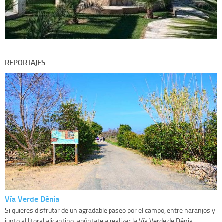
REPORTAJES
Vía Verde Dénia
Si quieres disfrutar de un agradable paseo por el campo, entre naranjos y
junto al litoral alicantino, apúntate a realizar la Vía Verde de Dénia....