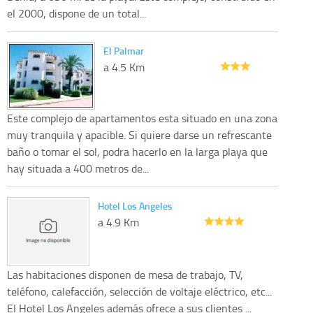
el 2000, dispone de un total...
El Palmar
a 4.5 Km
Este complejo de apartamentos esta situado en una zona
muy tranquila y apacible. Si quiere darse un refrescante
baño o tomar el sol, podra hacerlo en la larga playa que
hay situada a 400 metros de...
Hotel Los Angeles
a 4.9 Km
Las habitaciones disponen de mesa de trabajo, TV,
teléfono, calefacción, selección de voltaje eléctrico, etc...
El Hotel Los Angeles además ofrece a sus clientes ...