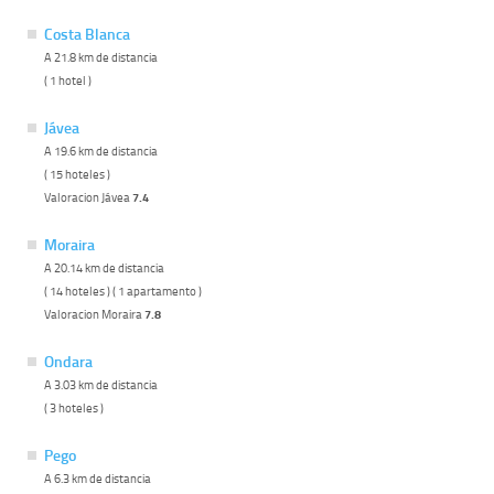
Costa Blanca
A 21.8 km de distancia
( 1 hotel )
Jávea
A 19.6 km de distancia
( 15 hoteles )
Valoracion Jávea
7.4
Moraira
A 20.14 km de distancia
( 14 hoteles ) ( 1 apartamento )
Valoracion Moraira
7.8
Ondara
A 3.03 km de distancia
( 3 hoteles )
Pego
A 6.3 km de distancia