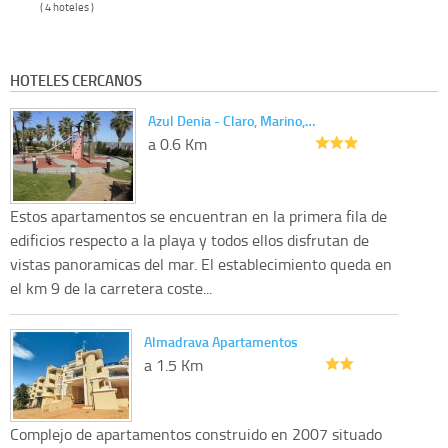
( 4 hoteles )
HOTELES CERCANOS
Azul Denia - Claro, Marino,…
a 0.6 Km
Estos apartamentos se encuentran en la primera fila de
edificios respecto a la playa y todos ellos disfrutan de
vistas panoramicas del mar. El establecimiento queda en
el km 9 de la carretera coste...
Almadrava Apartamentos
a 1.5 Km
Complejo de apartamentos construido en 2007 situado