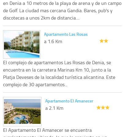
en Denia a 10 metros de la playa de arena y de un campo
de Golf. La ciudad mas cercana Gandia. Bares, pub's y
discotecas a unos 2km de distancia....
Apartamento Las Rosas
a 1.6 Km
El complejo de apartamentos Las Rosas de Denia, se
encuentra en la carretera Marinas Km 10, junto a la
Platja Deveses de la localidad turística alicantina. Este
complejo de 30 apartamentos...
Apartamento El Amanecer
a 2.1 Km
El Apartamento El Amanecer se encuentra