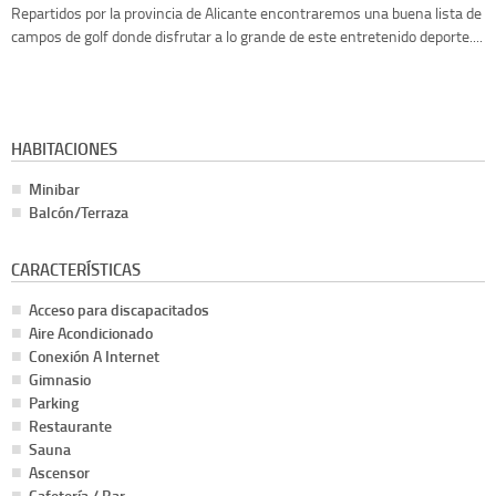
Repartidos por la provincia de Alicante encontraremos una buena lista de
campos de golf donde disfrutar a lo grande de este entretenido deporte....
HABITACIONES
Minibar
Balcón/Terraza
CARACTERÍSTICAS
Acceso para discapacitados
Aire Acondicionado
Conexión A Internet
Gimnasio
Parking
Restaurante
Sauna
Ascensor
Cafetería / Bar