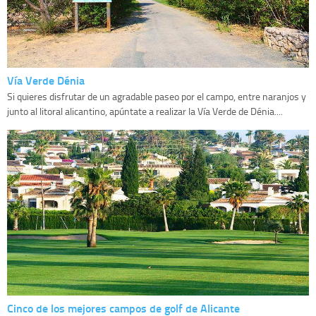
Vía Verde Dénia
Si quieres disfrutar de un agradable paseo por el campo, entre naranjos y
junto al litoral alicantino, apúntate a realizar la Vía Verde de Dénia....
Cinco de los mejores campos de golf de Alicante