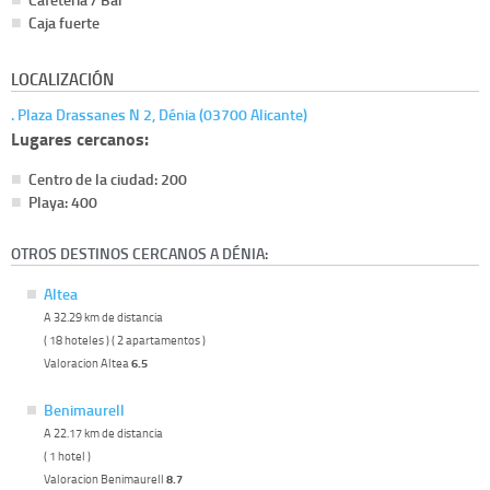
Caja fuerte
LOCALIZACIÓN
. Plaza Drassanes N 2, Dénia (03700 Alicante)
Lugares cercanos:
Centro de la ciudad: 200
Playa: 400
OTROS DESTINOS CERCANOS A DÉNIA:
Altea
A 32.29 km de distancia
( 18 hoteles ) ( 2 apartamentos )
Valoracion Altea
6.5
Benimaurell
A 22.17 km de distancia
( 1 hotel )
Valoracion Benimaurell
8.7