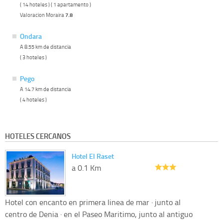
( 14 hoteles ) ( 1 apartamento )
Valoracion Moraira
7.8
Ondara
A 8.55 km de distancia
( 3 hoteles )
Pego
A 14.7 km de distancia
( 4 hoteles )
HOTELES CERCANOS
Hotel El Raset
a 0.1 Km
Hotel con encanto en primera linea de mar · junto al
centro de Denia · en el Paseo Maritimo, junto al antiguo