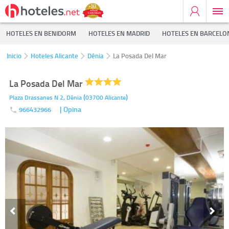
HOTELES EN BENIDORM
HOTELES EN MADRID
HOTELES EN BARCELO
Inicio
Hoteles Alicante
Dénia
La Posada Del Mar
La Posada Del Mar
(
)
Plaza Drassanes N 2,
Dénia
03700
Alicante
| Opina
966432966