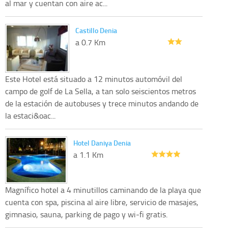
al mar y cuentan con aire ac...
Castillo Denia
a 0.7 Km
Este Hotel está situado a 12 minutos automóvil del
campo de golf de La Sella, a tan solo seiscientos metros
de la estación de autobuses y trece minutos andando de
la estaci&oac...
Hotel Daniya Denia
a 1.1 Km
Magnífico hotel a 4 minutillos caminando de la playa que
cuenta con spa, piscina al aire libre, servicio de masajes,
gimnasio, sauna, parking de pago y wi-fi gratis.