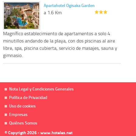
Apartahotel Ogisaka Garden
a 1.6 Km
Magnífico establecimiento de apartamentos a solo 4
minutillos andando de la playa, con dos piscinas al aire
libre, spa, piscina cubierta, servicio de masajes, sauna y
gimnasio.
Nota Legal y Condiciones Generales
Política de Privacidad
Uso de cookies
Empresas
Quiénes Somos
© Copyrigth 2026 - www.hoteles.net