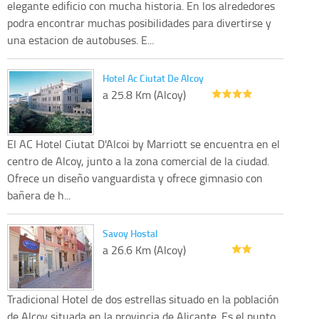
elegante edificio con mucha historia. En los alrededores
podra encontrar muchas posibilidades para divertirse y
una estacion de autobuses. E...
Hotel Ac Ciutat De Alcoy
a 25.8 Km (Alcoy)
El AC Hotel Ciutat D'Alcoi by Marriott se encuentra en el
centro de Alcoy, junto a la zona comercial de la ciudad.
Ofrece un diseño vanguardista y ofrece gimnasio con
bañera de h...
Savoy Hostal
a 26.6 Km (Alcoy)
Tradicional Hotel de dos estrellas situado en la población
de Alcoy situada en la provincia de Alicante. Es el punto