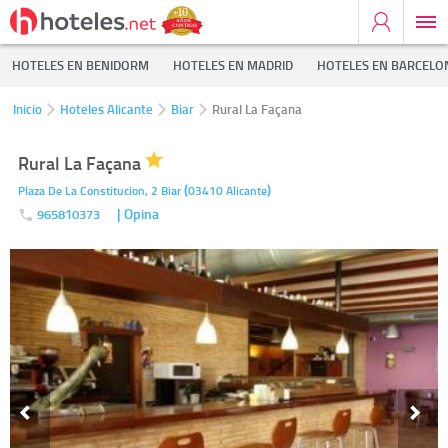
HOTELES EN BENIDORM
HOTELES EN MADRID
HOTELES EN BARCELO
Inicio
Hoteles Alicante
Biar
Rural La Façana
Rural La Façana
(
)
Plaza De La Constitucion, 2
Biar
03410
Alicante
| Opina
965810373