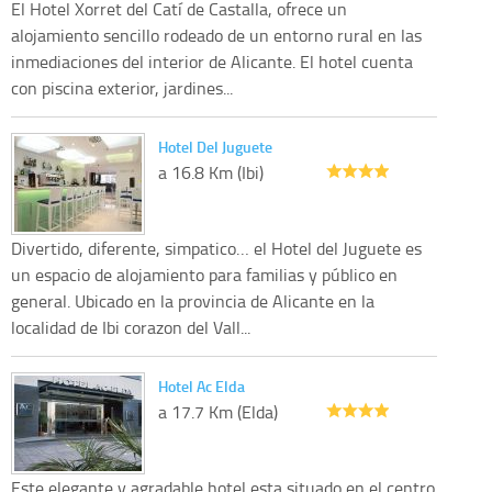
El Hotel Xorret del Catí de Castalla, ofrece un
alojamiento sencillo rodeado de un entorno rural en las
inmediaciones del interior de Alicante. El hotel cuenta
con piscina exterior, jardines...
Hotel Del Juguete
a 16.8 Km (Ibi)
Divertido, diferente, simpatico… el Hotel del Juguete es
un espacio de alojamiento para familias y público en
general. Ubicado en la provincia de Alicante en la
localidad de Ibi corazon del Vall...
Hotel Ac Elda
a 17.7 Km (Elda)
Este elegante y agradable hotel esta situado en el centro