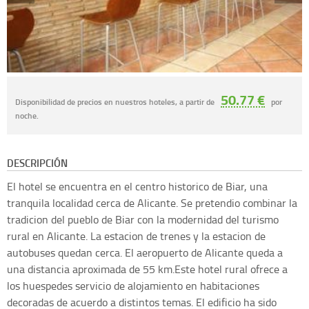
50.77 €
Disponibilidad de precios en nuestros hoteles, a partir de
por
noche.
DESCRIPCIÓN
El hotel se encuentra en el centro historico de Biar, una
tranquila localidad cerca de Alicante. Se pretendio combinar la
tradicion del pueblo de Biar con la modernidad del turismo
rural en Alicante. La estacion de trenes y la estacion de
autobuses quedan cerca. El aeropuerto de Alicante queda a
una distancia aproximada de 55 km.Este hotel rural ofrece a
los huespedes servicio de alojamiento en habitaciones
decoradas de acuerdo a distintos temas. El edificio ha sido