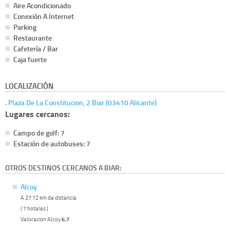
Aire Acondicionado
Conexión A Internet
Parking
Restaurante
Cafetería / Bar
Caja fuerte
LOCALIZACIÓN
. Plaza De La Constitucion, 2 Biar (03410 Alicante)
Lugares cercanos:
Campo de golf: 7
Estación de autobuses: 7
OTROS DESTINOS CERCANOS A BIAR:
Alcoy
A 27.72 km de distancia
( 7 hoteles )
Valoracion Alcoy
6.7