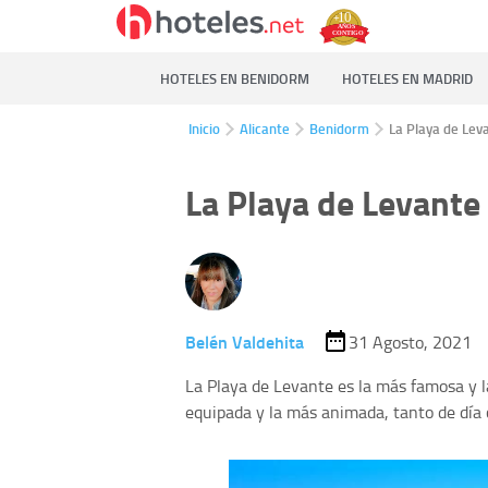
HOTELES EN BENIDORM
HOTELES EN MADRID
Inicio
Alicante
Benidorm
La Playa de Lev
La Playa de Levant
Belén Valdehita
31 Agosto, 2021
La Playa de Levante es la más famosa y 
equipada y la más animada, tanto de día 