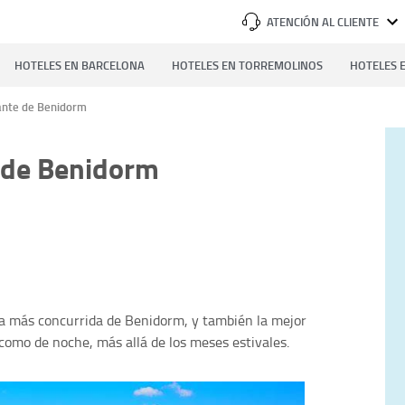
ATENCIÓN AL CLIENTE
HOTELES EN BARCELONA
HOTELES EN TORREMOLINOS
HOTELES E
ante de Benidorm
e de Benidorm
la más concurrida de Benidorm, y también la mejor
como de noche, más allá de los meses estivales.