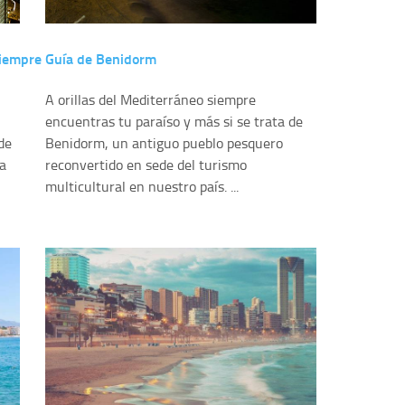
siempre
Guía de Benidorm
A orillas del Mediterráneo siempre
encuentras tu paraíso y más si se trata de
de
Benidorm, un antiguo pueblo pesquero
ía
reconvertido en sede del turismo
multicultural en nuestro país. ...