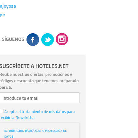
lajoyosa
lpe
SÍGUENOS
SUSCRÍBETE A HOTELES.NET
Recibe nuestras ofertas, promociones y
códigos descuento que tenemos preparado
para ti.
Acepto el tratamiento de mis datos para
recibir la Newsletter
INFORMACIÓN BÁSICA SOBRE PROTECCIÓN DE
DATOS