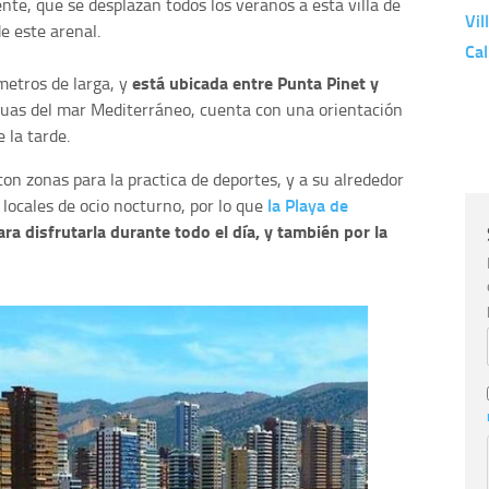
nte, que se desplazan todos los veranos a esta villa de
Vil
e este arenal.
Ca
está ubicada entre Punta Pinet y
metros de larga, y
uas del mar Mediterráneo, cuenta con una orientación
 la tarde.
con zonas para la practica de deportes, y a su alrededor
la Playa de
 locales de ocio nocturno, por lo que
ara disfrutarla durante todo el día, y también por la