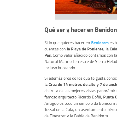
Qué ver y hacer en Benido
Benidorm
Si lo que quieres hacer en
es b
la Playa de Poniente, la Cal
cuentas con
Pas
. Como valor añadido contamos con l
Natural Marino Terrestre de Sierra Helad
incluso buceando.
Si además eres de los que te gusta conoc
la Cruz de 14 metros de alto y 7 de anc
disfruta de las mejores vistas panorámica
Punta C
famoso arquitecto Ricardo Bofill;
Antiguo es todo un símbolo de Benidorm; l
Tossal de la Cala, un asentamiento ibérico 
de Finestrat y la Bahía de Benidorm.