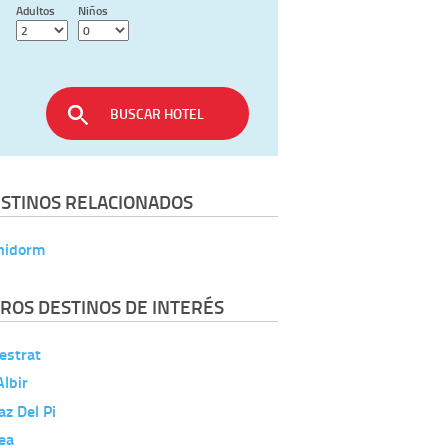
Adultos
Niños
BUSCAR HOTEL
STINOS RELACIONADOS
nidorm
ROS DESTINOS DE INTERÉS
estrat
Albir
az Del Pi
ea