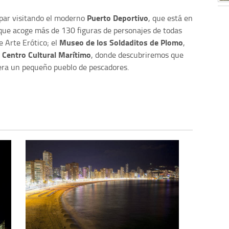
Puerto Deportivo
par visitando el moderno
, que está en
 que acoge más de 130 figuras de personajes de todas
Museo de los Soldaditos de Plomo
e Arte Erótico; el
,
Centro Cultural Marítimo
l
, donde descubriremos que
era un pequeño pueblo de pescadores.