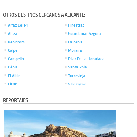
OTROS DESTINOS CERCANOS A ALICANTE:
Alfaz Del Pi
Finestrat
Altea
Guardamar Segura
Benidorm
La Zenia
Calpe
Moraira
Campello
Pilar De La Horadada
Dénia
Santa Pola
El Albir
Torrevieja
Elche
Villajoyosa
REPORTAJES