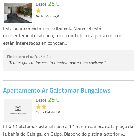
25 €
Desde
Avda. Murcia,8
Este bonito apartamento llamado Maryciel está
excelentemente situado, recomendado para personas que
estén interesadas en conocer…
Fimimarro el 02/05/2013
"Tenian que cuidar mas la limpieza por eso no voelvere."
Apartamento Ar Galetamar Bungalows
29 €
Desde
C/ La Caleta,28
El AR Galetamar está situado a 10 minutos a pie de la playa de
la bahía de Calalga, en Calpe. Dispone de piscina exterior y…