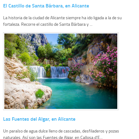
El Castillo de Santa Bárbara, en Alicante
La historia de la ciudad de Alicante siempre ha ido ligada a la de su
fortaleza. Recorre el castillo de Santa Bárbara y ...
Las Fuentes del Algar, en Alicante
Un paraíso de agua dulce lleno de cascadas, desfiladeros y pozas
naturales. Así son las Fuentes de Algar, en Callosa d’E...