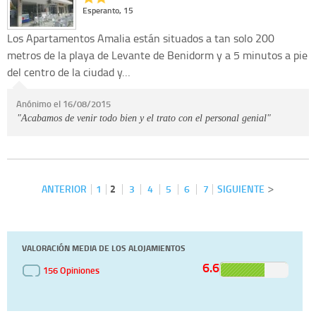
Esperanto, 15
Los Apartamentos Amalia están situados a tan solo 200
metros de la playa de Levante de Benidorm y a 5 minutos a pie
del centro de la ciudad y…
Anónimo el 16/08/2015
"Acabamos de venir todo bien y el trato con el personal genial"
ANTERIOR
1
2
3
4
5
6
7
SIGUIENTE
VALORACIÓN MEDIA DE LOS ALOJAMIENTOS
6.6
156 Opiniones