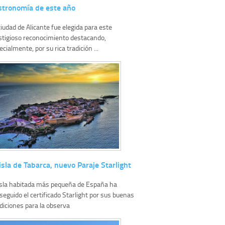
stronomía de este año
ciudad de Alicante fue elegida para este
stigioso reconocimiento destacando,
cialmente, por su rica tradición ...
isla de Tabarca, nuevo Paraje Starlight
isla habitada más pequeña de España ha
seguido el certificado Starlight por sus buenas
diciones para la observa