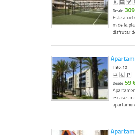
309
Desde
Este apart
m de la pla
disfrutar 
Apartam
Trito, 10
59 
Desde
Apartament
escasos me
apartamen
Apartam