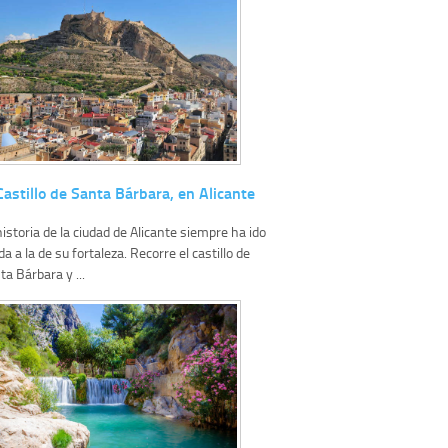
Castillo de Santa Bárbara, en Alicante
historia de la ciudad de Alicante siempre ha ido
da a la de su fortaleza. Recorre el castillo de
ta Bárbara y ...