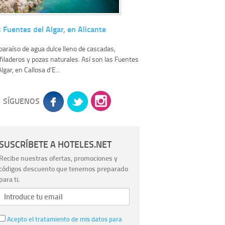
 Fuentes del Algar, en Alicante
paraíso de agua dulce lleno de cascadas,
filaderos y pozas naturales. Así son las Fuentes
lgar, en Callosa d’E...
SÍGUENOS
SUSCRÍBETE A HOTELES.NET
Recibe nuestras ofertas, promociones y
códigos descuento que tenemos preparado
para ti.
Acepto el tratamiento de mis datos para