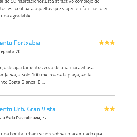
al de 50 habitaciones.Este atractivo complejo de
os es ideal para aquellos que viajen en familias o en
y una agradable…
nto Portxabia
Lepanto, 20
ejo de apartamentos goza de una maravillosa
n Javea, a solo 100 metros de la playa, en la
nte Costa Blanca. El…
nto Urb. Gran Vista
ista Avda Escandinavia, 72
 una bonita urbanizacion sobre un acantilado que