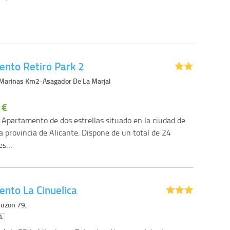
nto Retiro Park 2
 Marinas Km2-Asagador De La Marjal
 €
l Apartamento de dos estrellas situado en la ciudad de
a provincia de Alicante. Dispone de un total de 24
nes…
nto La Cinuelica
Buzon 79,