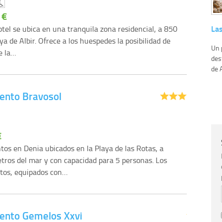
 €
Las
otel se ubica en una tranquila zona residencial, a 850
ya de Albir. Ofrece a los huespedes la posibilidad de
Un 
de la…
des
de A
ento Bravosol
€
os en Denia ubicados en la Playa de las Rotas, a
tros del mar y con capacidad para 5 personas. Los
tos, equipados con…
ento Gemelos Xxvi