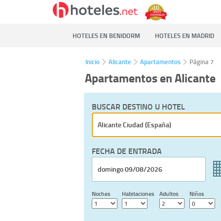
HOTELES EN BENIDORM
HOTELES EN MADRID
Inicio
Alicante
Apartamentos
Página 7
Apartamentos en Alicante
BUSCAR DESTINO U HOTEL
FECHA DE ENTRADA
Noches
Habitaciones
Adultos
Niños