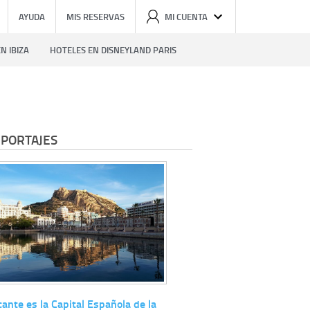
AYUDA
MIS RESERVAS
MI CUENTA
N IBIZA
HOTELES EN DISNEYLAND PARIS
PORTAJES
cante es la Capital Española de la