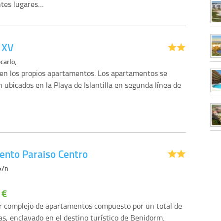
ntes lugares…
 XV
carlo,
en los propios apartamentos. Los apartamentos se
 ubicados en la Playa de Islantilla en segunda línea de
nto Paraiso Centro
S/n
 €
 complejo de apartamentos compuesto por un total de
as, enclavado en el destino turístico de Benidorm.