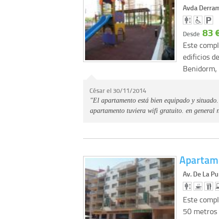
Avda Derram
83 
Desde
Este compl
edificios 
Benidorm,
César el 30/11/2014
"El apartamento está bien equipado y situado. 
apartamento tuviera wifi gratuito. en general
Apartam
Av. De La Pu
Este compl
50 metros 