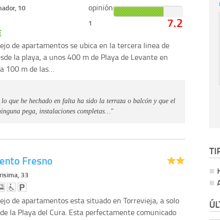
opinión
ador, 10
7.2
1
€
ejo de apartamentos se ubica en la tercera linea de
desde la playa, a unos 400 m de Playa de Levante en
 a 100 m de las…
lo que he hechado en falta ha sido la terraza o balcón y que el
 ninguna pega, instalaciones completas…"
TI
ento Fresno
risima, 33
ejo de apartamentos esta situado en Torrevieja, a solo
ÚL
de la Playa del Cura. Esta perfectamente comunicado