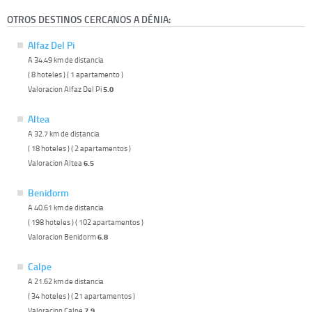
OTROS DESTINOS CERCANOS A DÉNIA:
Alfaz Del Pi
A 34.49 km de distancia
( 8 hoteles ) ( 1 apartamento )
Valoracion Alfaz Del Pi
5.0
Altea
A 32.7 km de distancia
( 18 hoteles ) ( 2 apartamentos )
Valoracion Altea
6.5
Benidorm
A 40.61 km de distancia
( 198 hoteles ) ( 102 apartamentos )
Valoracion Benidorm
6.8
Calpe
A 21.62 km de distancia
( 34 hoteles ) ( 21 apartamentos )
Valoracion Calpe
7.9