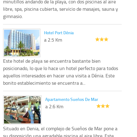
minutillos andando de la playa, con dos piscinas al aire
libre, spa, piscina cubierta, servicio de masajes, sauna y
gimnasio.
Hotel Port Dénia
a 2.5 Km
Este hotel de playa se encuentra bastante bien
posicionado, lo que lo hace un hotel perfecto para todos
aquellos interesados en hacer una visita a Dénia. Este
bonito establecimiento se encuentra a...
Apartamento Sueños De Mar
a 2.6 Km
Situado en Denia, el complejo de Sueños de Mar pone a
su disposición una agradable piscina al aire libre. Este