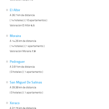
El Albir
A 36.7 km de distancia
( 14 hoteles ) ( 10 apartamentos )
Valoracion El Albir
6.5
Moraira
A 14.26 km de distancia
( 14 hoteles ) ( 1 apartamento )
Valoracion Moraira
7.8
Pedreguer
A 3.97 km de distancia
( 0 hoteles ) ( 1 apartamento )
San Miguel De Salinas
A 39.38 km de distancia
( 0 hoteles ) ( 1 apartamento )
Xeraco
A 37.75 km de distancia