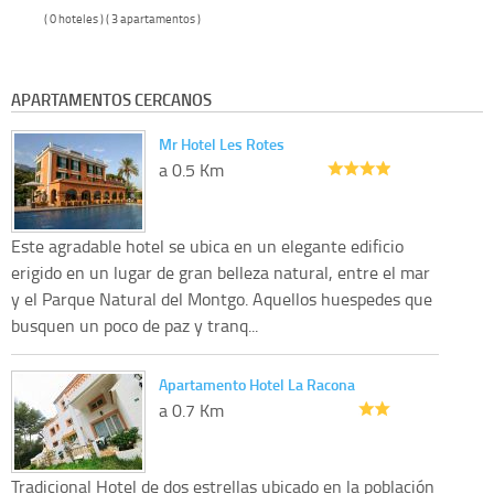
( 0 hoteles ) ( 3 apartamentos )
APARTAMENTOS CERCANOS
Mr Hotel Les Rotes
a 0.5 Km
Este agradable hotel se ubica en un elegante edificio
erigido en un lugar de gran belleza natural, entre el mar
y el Parque Natural del Montgo. Aquellos huespedes que
busquen un poco de paz y tranq...
Apartamento Hotel La Racona
a 0.7 Km
Tradicional Hotel de dos estrellas ubicado en la población