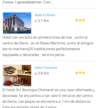
//www. Laposadadelmar. Com...
Hotel El Raset
a 3.7 Km
Hotel con encanto en primera linea de mar · junto al
centro de Denia · en el Paseo Maritimo, junto al antiguo
barrio marinero|20 habitaciones perfectamente
equipadas y decoradas · servicio perso...
Hotel Chamarel
a 3.9 Km
El hotel Art Boutique Chamarel es una casa reformada y
decorada. Se encuentra a tan solo 5 minutos del centro
de Denia. Las playas se encuentra a 1 km de distancia.
Este encantador Hotel de 3 estre...