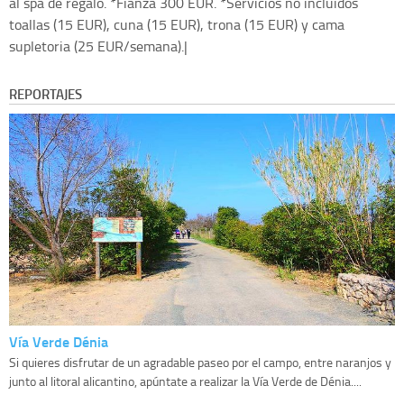
al spa de regalo. *Fianza 300 EUR. *Servicios no incluidos
toallas (15 EUR), cuna (15 EUR), trona (15 EUR) y cama
supletoria (25 EUR/semana).|
REPORTAJES
Vía Verde Dénia
Si quieres disfrutar de un agradable paseo por el campo, entre naranjos y
junto al litoral alicantino, apúntate a realizar la Vía Verde de Dénia....