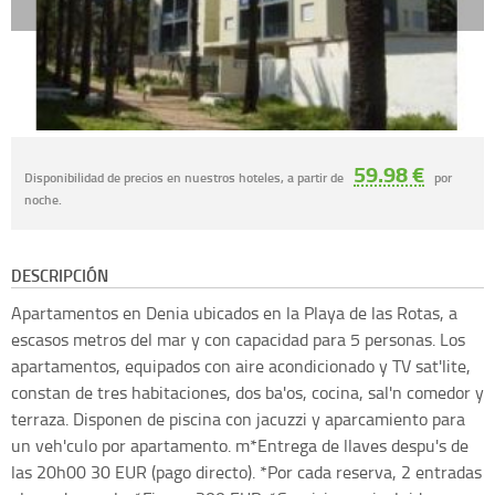
59.98 €
Disponibilidad de precios en nuestros hoteles, a partir de
por
noche.
DESCRIPCIÓN
Apartamentos en Denia ubicados en la Playa de las Rotas, a
escasos metros del mar y con capacidad para 5 personas. Los
apartamentos, equipados con aire acondicionado y TV sat'lite,
constan de tres habitaciones, dos ba'os, cocina, sal'n comedor y
terraza. Disponen de piscina con jacuzzi y aparcamiento para
un veh'culo por apartamento. m*Entrega de llaves despu's de
las 20h00 30 EUR (pago directo). *Por cada reserva, 2 entradas