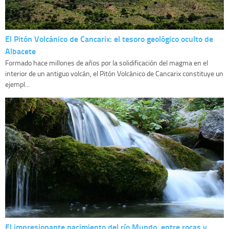
El Pitón Volcánico de Cancarix: el tesoro geológico oculto de
Albacete
Formado hace millones de años por la solidificación del magma en el
interior de un antiguo volcán, el Pitón Volcánico de Cancarix constituye un
ejempl...
El impresionante nacimiento del río Mundo, entre rocas y