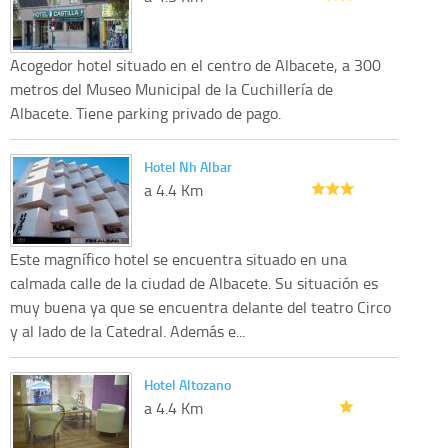
Acogedor hotel situado en el centro de Albacete, a 300
metros del Museo Municipal de la Cuchillería de
Albacete. Tiene parking privado de pago.
Hotel Nh Albar
a 4.4 Km
Este magnífico hotel se encuentra situado en una
calmada calle de la ciudad de Albacete. Su situación es
muy buena ya que se encuentra delante del teatro Circo
y al lado de la Catedral. Además e...
Hotel Altozano
a 4.4 Km