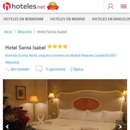
HOTELES EN BENIDORM
HOTELES EN MADRID
HOTELES EN BARCELO
Inicio
Albacete
Hotel Santa Isabel
Hotel Santa Isabel
(
Avenida Quinta Norte, esquina carretera de Madrid
Albacete Ciudad
02007
)
Albacete
3 opiniones
-
| Opina
967264680