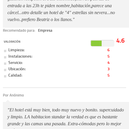
entrada a las 23h te piden nombre,habitación,parece una
cárcel...otro detalle un hotel de "4" estrellas sin nevera...no
vuelvo..prefiero Beatriz o los llanos."
Recomendado para:
Empresa
4.6
VALORACIÓN
Limpieza:
6
Instalaciones:
5
Servicio:
4
Ubicación:
3
Calidad:
5
Por Anónimo
"El hotel está muy bien, todo muy nuevo y bonito. supercuidado
y limpio. LA habitacion standar la verdad es que es bastante
grande y las camas una pasada. Extra-cómodas pero lo mejor