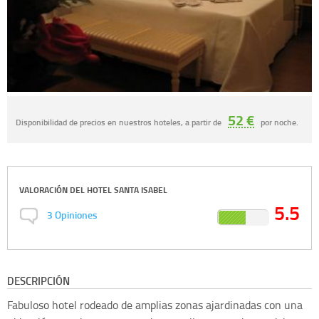
52 €
Disponibilidad de precios en nuestros hoteles, a partir de
por noche.
VALORACIÓN DEL
HOTEL SANTA ISABEL
5.5
3
Opiniones
DESCRIPCIÓN
Fabuloso hotel rodeado de amplias zonas ajardinadas con una