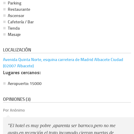
Parking
Restaurante
Ascensor
Cafetería / Bar
Tienda
Masaje
LOCALIZACIÓN
Avenida Quinta Norte, esquina carretera de Madrid Albacete Ciudad
(02007 Albacete)
Lugares cercanos:
Aeropuerto: 15000
OPINIONES (3)
Por Anónimo
"El hotel es muy pobre ,aparenta ser barroco,pero no me
gusto.en recepción el trato incomodo,cierran puertas de