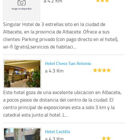
a 4.2 Km
Singular Hotel de 3 estrellas sito en la ciudad de
Albacete, en la provincia de Albacete. Ofrece a sus
clientes: Parking privado (con pago directo en el hotel),
wi-fi (gratis),servicios de habitaci...
Hotel Chess San Antonio
a 4.3 Km
Este hotel goza de una excelente ubicacion en Albacete,
a pocos pasos de distancia del centro de la ciudad. El
centro principal de exposiciones esta a solo 3 km y la
catedral esta junto al hotel. L...
Hotel Castilla
a 4.3 Km