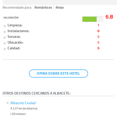
Recomendado para:
Románticos
Relax
6.8
VALORACIÓN
Limpieza:
7
Instalaciones:
8
Servicio:
5
Ubicación:
5
Calidad:
9
OPINA SOBRE ESTE HOTEL
OTROS DESTINOS CERCANOS A ALBACETE:
Albacete Ciudad
A 2.37 km de distancia
( 26 hoteles )