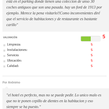
está en el parking donde tienen una coleccion de unso 30
coches antiguos que son una pasada. hay un ford de 1913 por
ejemplo. Merece la pena visitarlo!!Como inconvenientes diré
que el servicio de habitaciones y de restaurante es bastante
carillo"
5
VALORACIÓN
Limpieza:
5
Instalaciones:
5
Servicio:
5
Ubicación:
5
Calidad:
5
Por Anónimo
"el hotel es perfecto, mas no se puede pedir. Lo unico malo es
que no te ponen cepillo de dientes en la habitacion y eso
siempre se ha puesto."