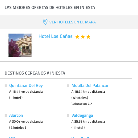
LAS MEJORES OFERTAS DE HOTELES EN INIESTA
VER HOTELES EN EL MAPA
Hotel Los Cañas
DESTINOS CERCANOS A INIESTA
Quintanar Del Rey
Motilla Del Palancar
A 18.41 km de distancia
A 18.64 km de distancia
( 1 hotel )
( 4 hoteles )
Valoracion
7.2
Alarcón
Valdeganga
A 30.04 km de distancia
A 35.98 km de distancia
( 3 hoteles )
( 1 hotel )