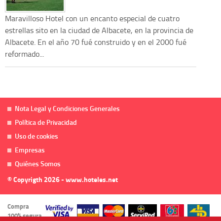
Maravilloso Hotel con un encanto especial de cuatro
estrellas sito en la ciudad de Albacete, en la provincia de
Albacete. En el año 70 fué construido y en el 2000 fué
reformado...
Nota Legal y Condiciones Generales
Política de Privacidad
Uso de cookies
Empresas
Quiénes Somos
© Copyrigth 2026 - www.hoteles.net
Compra
100% segura