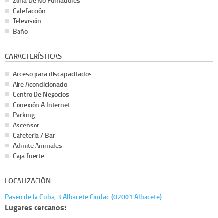
Zona De No Fumadores
Calefacción
Televisión
Baño
CARACTERÍSTICAS
Acceso para discapacitados
Aire Acondicionado
Centro De Negocios
Conexión A Internet
Parking
Ascensor
Cafetería / Bar
Admite Animales
Caja fuerte
LOCALIZACIÓN
Paseo de la Cuba, 3 Albacete Ciudad (02001 Albacete)
Lugares cercanos: