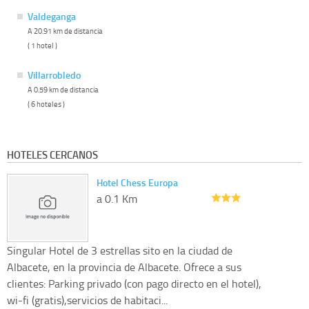
Valdeganga
A 20.91 km de distancia
( 1 hotel )
Villarrobledo
A 0.59 km de distancia
( 6 hoteles )
HOTELES CERCANOS
Hotel Chess Europa
a 0.1 Km
Singular Hotel de 3 estrellas sito en la ciudad de
Albacete, en la provincia de Albacete. Ofrece a sus
clientes: Parking privado (con pago directo en el hotel),
wi-fi (gratis),servicios de habitaci...