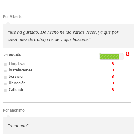
Por Alberto
"Me ha gustado. De hecho he ido varias veces, ya que por
cuestiones de trabajo he de viajar bastante"
8
VALORACIÓN
Limpieza:
8
Instalaciones:
8
Servicio:
8
Ubicación:
8
Calidad:
8
Por anonimo
"anonimo"