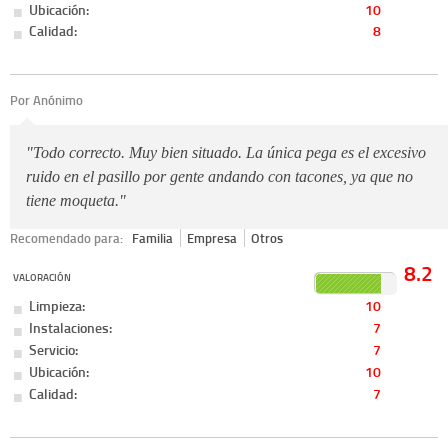
Ubicación:
10
Calidad:
8
Por Anónimo
"Todo correcto. Muy bien situado. La única pega es el excesivo
ruido en el pasillo por gente andando con tacones, ya que no
tiene moqueta."
Recomendado para:
Familia
Empresa
Otros
8.2
VALORACIÓN
Limpieza:
10
Instalaciones:
7
Servicio:
7
Ubicación:
10
Calidad:
7