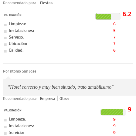
Recomendado para:
Fiestas
6.2
VALORACIÓN
Limpieza:
6
Instalaciones:
5
Servicio:
7
Ubicación:
7
Calidad:
6
Por ntonio San Jose
"Hotel correcto y muy bien situado, trato amabilisimo"
Recomendado para:
Empresa
Otros
9
VALORACIÓN
Limpieza:
9
Instalaciones:
9
Servicio:
9