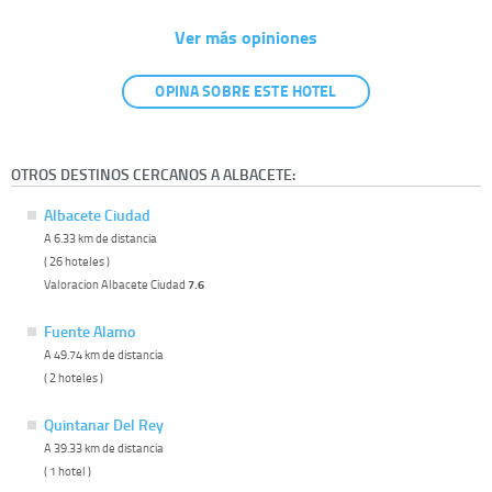
Ver más opiniones
OPINA SOBRE ESTE HOTEL
OTROS DESTINOS CERCANOS A ALBACETE:
Albacete Ciudad
A 6.33 km de distancia
( 26 hoteles )
Valoracion Albacete Ciudad
7.6
Fuente Alamo
A 49.74 km de distancia
( 2 hoteles )
Quintanar Del Rey
A 39.33 km de distancia
( 1 hotel )