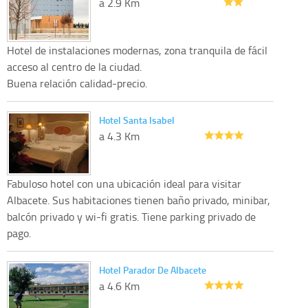
a 2.9 Km
Hotel de instalaciones modernas, zona tranquila de fácil
acceso al centro de la ciudad.
Buena relación calidad-precio.
Hotel Santa Isabel
a 4.3 Km
Fabuloso hotel con una ubicación ideal para visitar
Albacete. Sus habitaciones tienen baño privado, minibar,
balcón privado y wi-fi gratis. Tiene parking privado de
pago.
Hotel Parador De Albacete
a 4.6 Km