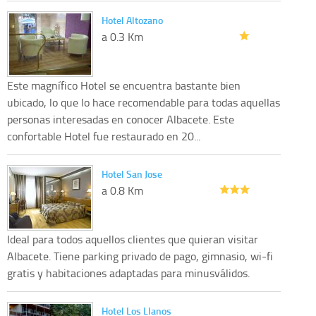
Hotel Altozano
a 0.3 Km
Este magnífico Hotel se encuentra bastante bien
ubicado, lo que lo hace recomendable para todas aquellas
personas interesadas en conocer Albacete. Este
confortable Hotel fue restaurado en 20...
Hotel San Jose
a 0.8 Km
Ideal para todos aquellos clientes que quieran visitar
Albacete. Tiene parking privado de pago, gimnasio, wi-fi
gratis y habitaciones adaptadas para minusválidos.
Hotel Los Llanos