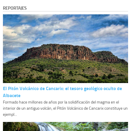
REPORTAJES
El Pitón Volcánico de Cancarix: el tesoro geológico oculto de
Albacete
Formado hace millones de años por la solidificación del magma en el
interior de un antiguo volcán, el Pitón Volcánico de Cancarix constituye un
ejempl...