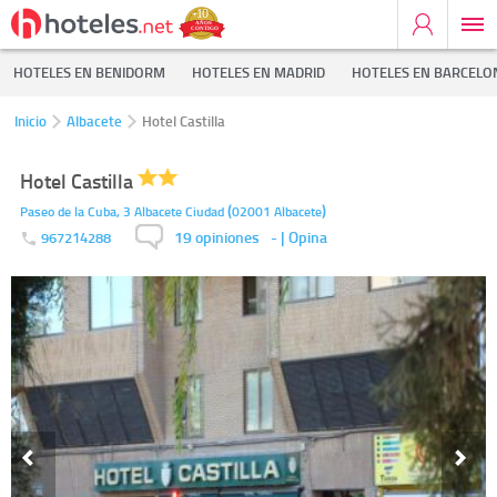
HOTELES EN BENIDORM
HOTELES EN MADRID
HOTELES EN BARCELO
Inicio
Albacete
Hotel Castilla
Hotel Castilla
(
)
Paseo de la Cuba, 3
Albacete Ciudad
02001
Albacete
19 opiniones
-
| Opina
967214288