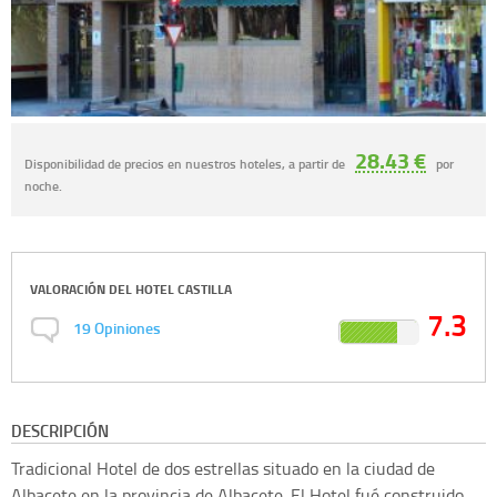
28.43 €
Disponibilidad de precios en nuestros hoteles, a partir de
por
noche.
VALORACIÓN DEL
HOTEL CASTILLA
7.3
19
Opiniones
DESCRIPCIÓN
Tradicional Hotel de dos estrellas situado en la ciudad de
Albacete en la provincia de Albacete. El Hotel fué construido