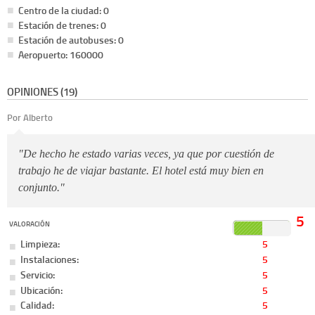
Centro de la ciudad: 0
Estación de trenes: 0
Estación de autobuses: 0
Aeropuerto: 160000
OPINIONES (19)
Por Alberto
"De hecho he estado varias veces, ya que por cuestión de
trabajo he de viajar bastante. El hotel está muy bien en
conjunto."
5
VALORACIÓN
Limpieza:
5
Instalaciones:
5
Servicio:
5
Ubicación:
5
Calidad:
5