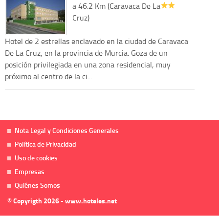
a 46.2 Km (Caravaca De La
Cruz)
Hotel de 2 estrellas enclavado en la ciudad de Caravaca
De La Cruz, en la provincia de Murcia. Goza de un
posición privilegiada en una zona residencial, muy
próximo al centro de la ci...
Nota Legal y Condiciones Generales
Política de Privacidad
Uso de cookies
Empresas
Quiénes Somos
© Copyrigth 2026 - www.hoteles.net