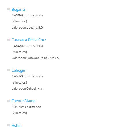
Bogarra
A 45.59 km de distancia
( 3 hoteles )
Valoracion Bogarra
8.0
Caravaca De La Cruz
A 46.46 km de distancia
( 9 hoteles )
Valoracion Caravaca De La Cruz
7.5
Cehegin
A 46.18 km de distancia
( 3 hoteles )
Valoracion Cehegin
4.4
Fuente Alamo
A 31.7 km de distancia
( 2 hoteles )
Hellín