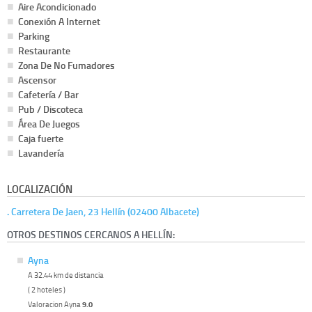
Aire Acondicionado
Conexión A Internet
Parking
Restaurante
Zona De No Fumadores
Ascensor
Cafetería / Bar
Pub / Discoteca
Área De Juegos
Caja fuerte
Lavandería
LOCALIZACIÓN
. Carretera De Jaen, 23 Hellín (02400 Albacete)
OTROS DESTINOS CERCANOS A HELLÍN:
Ayna
A 32.44 km de distancia
( 2 hoteles )
Valoracion Ayna
9.0