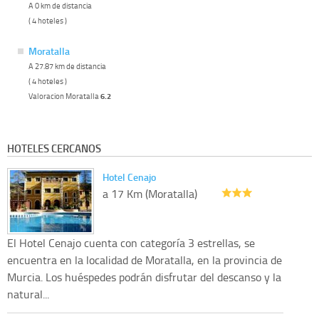
A 0 km de distancia
( 4 hoteles )
Moratalla
A 27.87 km de distancia
( 4 hoteles )
Valoracion Moratalla
6.2
HOTELES CERCANOS
Hotel Cenajo
a 17 Km (Moratalla)
El Hotel Cenajo cuenta con categoría 3 estrellas, se
encuentra en la localidad de Moratalla, en la provincia de
Murcia. Los huéspedes podrán disfrutar del descanso y la
natural...