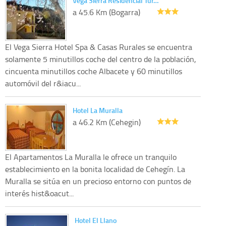
Vega Sierra Residencial Tur…
a 45.6 Km (Bogarra)
El Vega Sierra Hotel Spa & Casas Rurales se encuentra
solamente 5 minutillos coche del centro de la población,
cincuenta minutillos coche Albacete y 60 minutillos
automóvil del r&iacu...
Hotel La Muralla
a 46.2 Km (Cehegin)
El Apartamentos La Muralla le ofrece un tranquilo
establecimiento en la bonita localidad de Cehegín. La
Muralla se sitúa en un precioso entorno con puntos de
interés hist&oacut...
Hotel El Llano