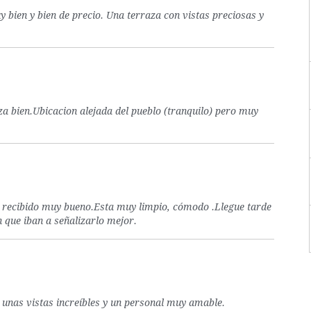
 bien y bien de precio. Una terraza con vistas preciosas y
za bien.Ubicacion alejada del pueblo (tranquilo) pero muy
o recibido muy bueno.Esta muy limpio, cómodo .Llegue tarde
 que iban a señalizarlo mejor.
o, unas vistas increíbles y un personal muy amable.