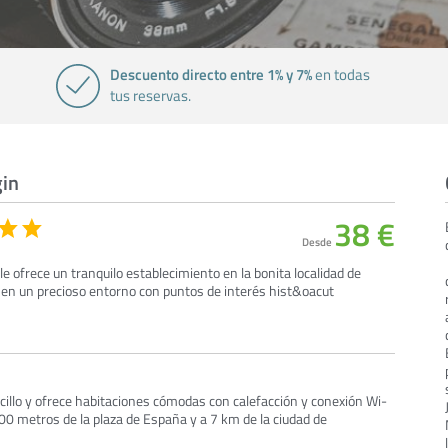
Descuento directo entre 1% y 7%
en todas
tus reservas.
gin
38 €
Desde
e ofrece un tranquilo establecimiento en la bonita localidad de
a en un precioso entorno con puntos de interés hist&oacut
cillo y ofrece habitaciones cómodas con calefacción y conexión Wi-
500 metros de la plaza de España y a 7 km de la ciudad de