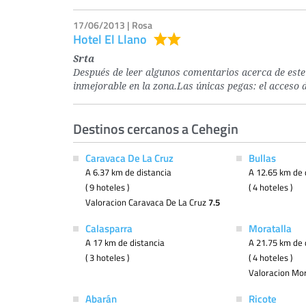
17/06/2013 | Rosa
Hotel El Llano
Srta
Después de leer algunos comentarios acerca de este 
inmejorable en la zona.Las únicas pegas: el acceso
Destinos cercanos a Cehegin
Caravaca De La Cruz
Bullas
A 6.37 km de distancia
A 12.65 km de 
( 9 hoteles )
( 4 hoteles )
Valoracion Caravaca De La Cruz
7.5
Calasparra
Moratalla
A 17 km de distancia
A 21.75 km de 
( 3 hoteles )
( 4 hoteles )
Valoracion Mo
Abarán
Ricote