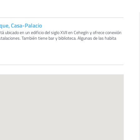
ique, Casa-Palacio
á ubicado en un edificio del siglo XVII en Cehegín y ofrece conexión
stalaciones. También tiene bar y biblioteca. Algunas de las habita