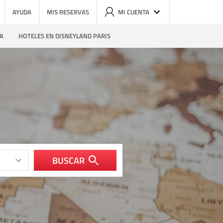
AYUDA
MIS RESERVAS
MI CUENTA
ZA
HOTELES EN DISNEYLAND PARIS
BUSCAR