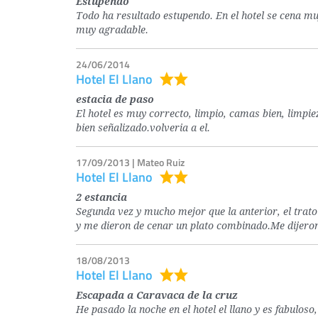
Estupendo
Todo ha resultado estupendo. En el hotel se cena muy
muy agradable.
24/06/2014
Hotel El Llano
estacia de paso
El hotel es muy correcto, limpio, camas bien, limpie
bien señalizado.volveria a el.
17/09/2013 | Mateo Ruiz
Hotel El Llano
2 estancia
Segunda vez y mucho mejor que la anterior, el trat
y me dieron de cenar un plato combinado.Me dijeron
18/08/2013
Hotel El Llano
Escapada a Caravaca de la cruz
He pasado la noche en el hotel el llano y es fabulos