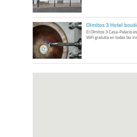
Olmitos 3 Hotel bout
El Olmitos 3 Casa-Palacio est
WiFi gratuita en todas las in