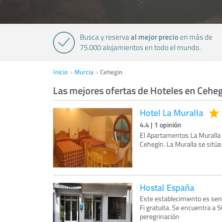
al mejor precio
Busca y reserva
en más de
75.000 alojamientos en todo el mundo.
Inicio
Murcia
Cehegin
Las mejores ofertas de Hoteles en Cehe
Hotel La Muralla
4.4
|
1
opinión
El Apartamentos La Muralla l
Cehegín. La Muralla se sitú
Hostal España
Este establecimiento es sen
Fi gratuita. Se encuentra a 
peregrinación