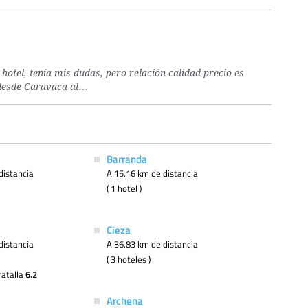
hotel, tenía mis dudas, pero relación calidad-precio es
 desde Caravaca al…
Barranda
distancia
A 15.16 km de distancia
( 1 hotel )
Cieza
distancia
A 36.83 km de distancia
( 3 hoteles )
ratalla
6.2
Archena