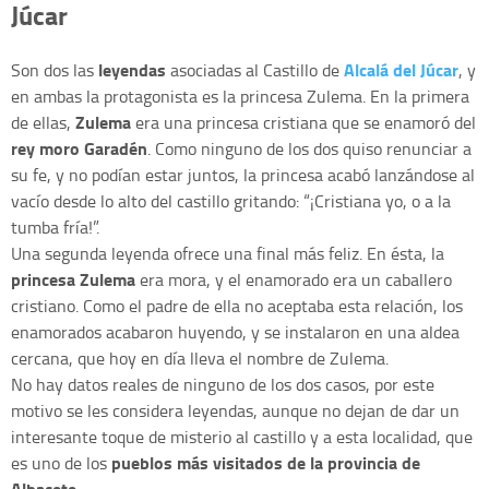
Júcar
leyendas
Alcalá del Júcar
Son dos las
asociadas al Castillo de
, y
en ambas la protagonista es la princesa Zulema. En la primera
Zulema
de ellas,
era una princesa cristiana que se enamoró del
rey moro Garadén
. Como ninguno de los dos quiso renunciar a
su fe, y no podían estar juntos, la princesa acabó lanzándose al
vacío desde lo alto del castillo gritando: “¡Cristiana yo, o a la
tumba fría!”.
Una segunda leyenda ofrece una final más feliz. En ésta, la
princesa Zulema
era mora, y el enamorado era un caballero
cristiano. Como el padre de ella no aceptaba esta relación, los
enamorados acabaron huyendo, y se instalaron en una aldea
cercana, que hoy en día lleva el nombre de Zulema.
No hay datos reales de ninguno de los dos casos, por este
motivo se les considera leyendas, aunque no dejan de dar un
interesante toque de misterio al castillo y a esta localidad, que
pueblos más visitados de la provincia de
es uno de los
Albacete.