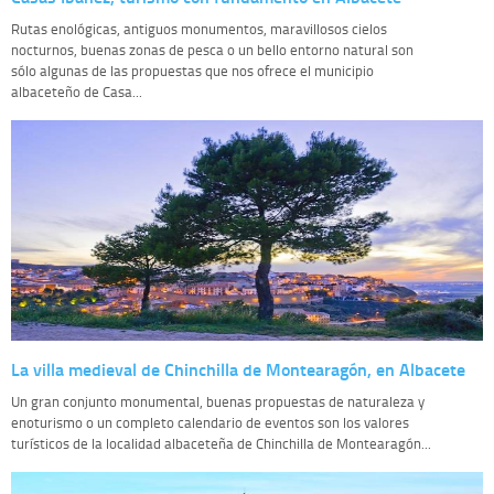
Rutas enológicas, antiguos monumentos, maravillosos cielos
nocturnos, buenas zonas de pesca o un bello entorno natural son
sólo algunas de las propuestas que nos ofrece el municipio
albaceteño de Casa...
La villa medieval de Chinchilla de Montearagón, en Albacete
Un gran conjunto monumental, buenas propuestas de naturaleza y
enoturismo o un completo calendario de eventos son los valores
turísticos de la localidad albaceteña de Chinchilla de Montearagón...