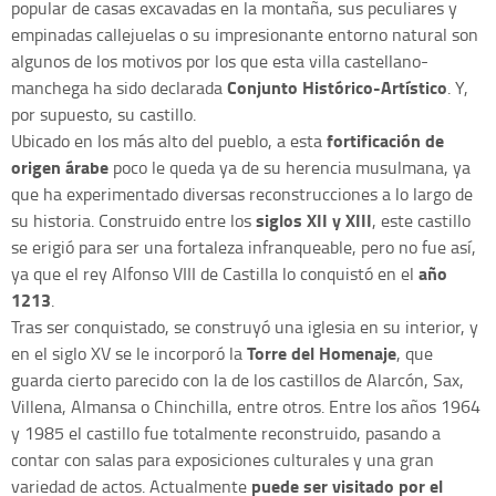
popular de casas excavadas en la montaña, sus peculiares y
empinadas callejuelas o su impresionante entorno natural son
algunos de los motivos por los que esta villa castellano-
Conjunto Histórico-Artístico
manchega ha sido declarada
. Y,
por supuesto, su castillo.
fortificación de
Ubicado en los más alto del pueblo, a esta
origen árabe
poco le queda ya de su herencia musulmana, ya
que ha experimentado diversas reconstrucciones a lo largo de
siglos XII y XIII
su historia. Construido entre los
, este castillo
se erigió para ser una fortaleza infranqueable, pero no fue así,
año
ya que el rey Alfonso VIII de Castilla lo conquistó en el
1213
.
Tras ser conquistado, se construyó una iglesia en su interior, y
Torre del Homenaje
en el siglo XV se le incorporó la
, que
guarda cierto parecido con la de los castillos de Alarcón, Sax,
Villena, Almansa o Chinchilla, entre otros. Entre los años 1964
y 1985 el castillo fue totalmente reconstruido, pasando a
contar con salas para exposiciones culturales y una gran
puede ser visitado por el
variedad de actos. Actualmente