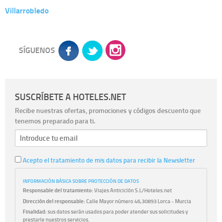
Villarrobledo
SÍGUENOS
SUSCRÍBETE A HOTELES.NET
Recibe nuestras ofertas, promociones y códigos descuento que
tenemos preparado para ti.
Acepto el tratamiento de mis datos para recibir la Newsletter
INFORMACIÓN BÁSICA SOBRE PROTECCIÓN DE DATOS
Responsable del tratamiento:
Viajes Anticiclón S.L/Hoteles.net
Dirección del responsable:
Calle Mayor número 46,30893 Lorca - Murcia
Finalidad:
sus datos serán usados para poder atender sus solicitudes y
prestarle nuestros servicios.