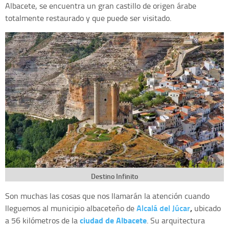
Albacete, se encuentra un gran castillo de origen árabe
totalmente restaurado y que puede ser visitado.
Destino Infinito
Son muchas las cosas que nos llamarán la atención cuando
Alcalá del Júcar
,
lleguemos al municipio albaceteño de
ubicado
ciudad de Albacete
a 56 kilómetros de la
. Su arquitectura