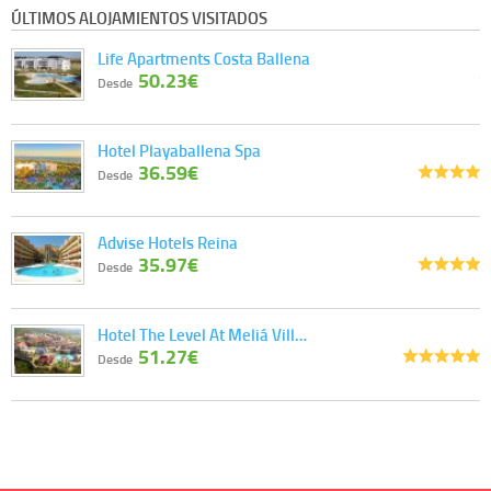
ÚLTIMOS ALOJAMIENTOS VISITADOS
Life Apartments Costa Ballena
50.23€
Desde
Hotel Playaballena Spa
36.59€
Desde
Advise Hotels Reina
35.97€
Desde
Hotel The Level At Meliá Vill…
51.27€
Desde