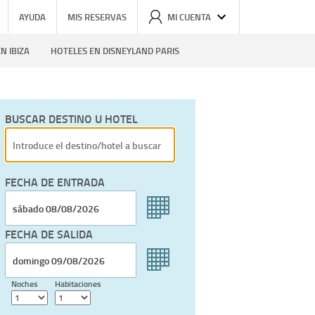
AYUDA
MIS RESERVAS
MI CUENTA
N IBIZA
HOTELES EN DISNEYLAND PARIS
BUSCAR DESTINO U HOTEL
FECHA DE ENTRADA
FECHA DE SALIDA
Noches
Habitaciones