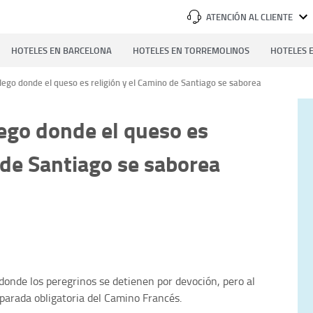
ATENCIÓN AL CLIENTE
HOTELES EN BARCELONA
HOTELES EN TORREMOLINOS
HOTELES E
llego donde el queso es religión y el Camino de Santiago se saborea
lego donde el queso es
 de Santiago se saborea
donde los peregrinos se detienen por devoción, pero al
 parada obligatoria del Camino Francés.