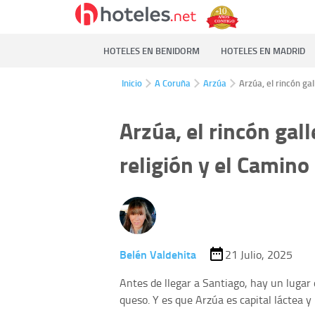
HOTELES EN BENIDORM
HOTELES EN MADRID
Inicio
A Coruña
Arzúa
Arzúa, el rincón ga
Arzúa, el rincón gal
religión y el Camino
Belén Valdehita
21 Julio, 2025
Antes de llegar a Santiago, hay un lugar 
queso. Y es que Arzúa es capital láctea y