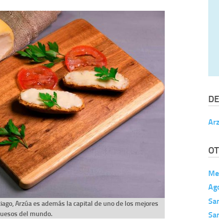
DE
Ar
OT
Me
Ag
Sa
iago, Arzúa es además la capital de uno de los mejores
Sa
uesos del mundo.