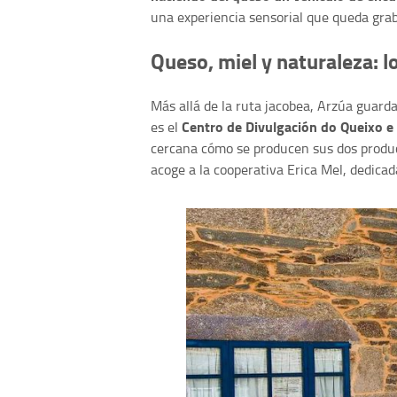
una experiencia sensorial que queda grab
Queso, miel y naturaleza: l
Más allá de la ruta jacobea, Arzúa guard
Centro de Divulgación do Queixo e
es el
cercana cómo se producen sus dos product
acoge a la cooperativa Erica Mel, dedicada