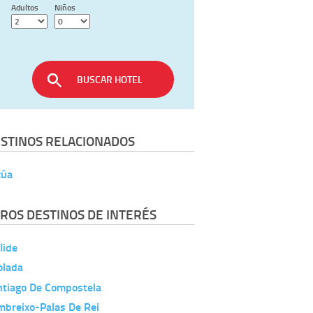
Adultos
Niños
BUSCAR HOTEL
STINOS RELACIONADOS
zúa
ROS DESTINOS DE INTERÉS
lide
olada
ntiago De Compostela
mbreixo-Palas De Rei