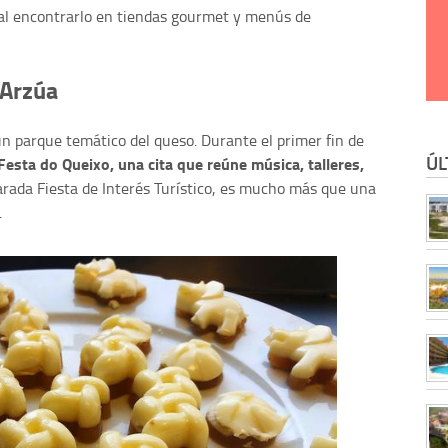
ual encontrarlo en tiendas gourmet y menús de
 Arzúa
n parque temático del queso. Durante el primer fin de
ÚL
Festa do Queixo, una cita que reúne música, talleres,
rada Fiesta de Interés Turístico, es mucho más que una
.