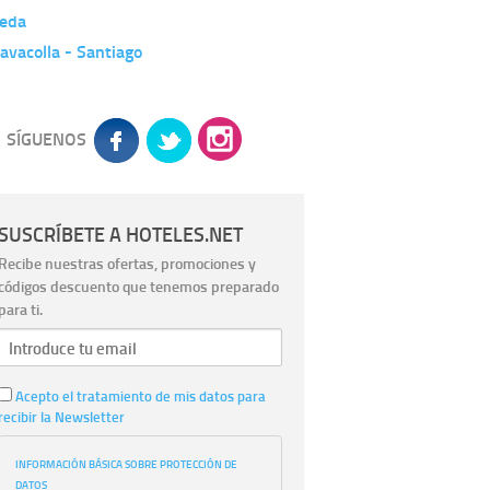
leda
avacolla - Santiago
SÍGUENOS
SUSCRÍBETE A HOTELES.NET
Recibe nuestras ofertas, promociones y
códigos descuento que tenemos preparado
para ti.
Acepto el tratamiento de mis datos para
recibir la Newsletter
INFORMACIÓN BÁSICA SOBRE PROTECCIÓN DE
DATOS