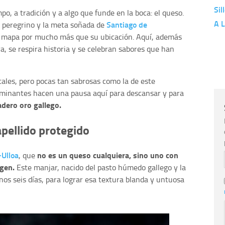
Sil
o, a tradición y a algo que funde en la boca: el queso.
A L
Santiago de
el peregrino y la meta soñada de
el mapa por mucho más que su ubicación. Aquí, además
ra, se respira historia y se celebran sabores que han
ales, pero pocas tan sabrosas como la de este
aminantes hacen una pausa aquí para descansar y para
adero oro gallego.
apellido protegido
Ulloa
no es un queso cualquiera, sino uno con
, que
gen.
Este manjar, nacido del pasto húmedo gallego y la
unos seis días, para lograr esa textura blanda y untuosa