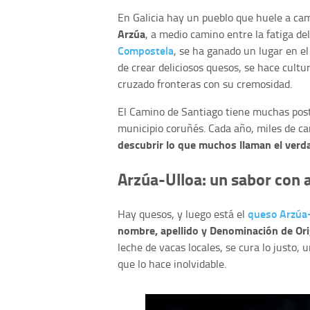
En Galicia hay un pueblo que huele a camp
Arzúa
, a medio camino entre la fatiga d
Compostela
, se ha ganado un lugar en 
de crear deliciosos quesos, se hace cultu
cruzado fronteras con su cremosidad.
El Camino de Santiago tiene muchas post
municipio coruñés. Cada año, miles de c
descubrir lo que muchos llaman el verd
Arzúa-Ulloa: un sabor con 
queso Arzúa-
Hay quesos, y luego está el
nombre, apellido y Denominación de Ori
leche de vacas locales, se cura lo justo, 
que lo hace inolvidable.