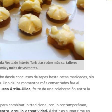
da Fiesta de Interés Turístico, reúne música, talleres,
mía y miles de visitantes.
ubo desde concursos de tapas hasta catas maridadas, sin
res. Uno de los momentos más comentados fue el
queso Arzúa-Ulloa
, fruto de una colaboración entre la
d para combinar lo tradicional con lo contemporáneo,
ntro, orgullo y creatividad.
Asistir es sumergirse en