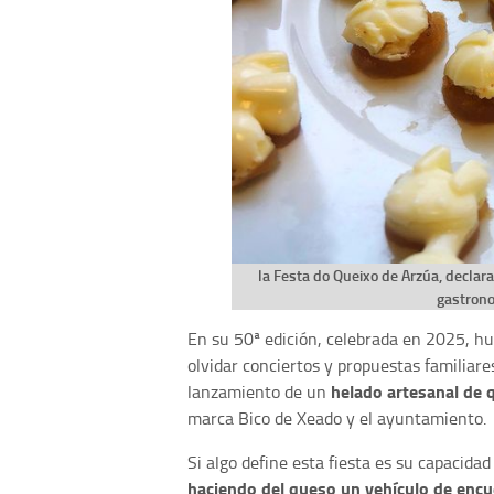
la Festa do Queixo de Arzúa, declara
gastrono
En su 50ª edición, celebrada en 2025, h
olvidar conciertos y propuestas familia
helado artesanal de 
lanzamiento de un
marca Bico de Xeado y el ayuntamiento.
Si algo define esta fiesta es su capacida
haciendo del queso un vehículo de encue