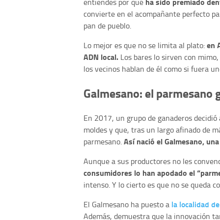
ha sido premiado den
entiendes por qué
convierte en el acompañante perfecto pa
pan de pueblo.
en 
Lo mejor es que no se limita al plato:
ADN local.
Los bares lo sirven con mimo, 
los vecinos hablan de él como si fuera un
Galmesano: el parmesano g
En 2017, un grupo de ganaderos decidió 
moldes y que, tras un largo afinado de m
Así nació el Galmesano, una 
parmesano.
Aunque a sus productores no les conven
consumidores lo han apodado el “parm
intenso. Y lo cierto es que no se queda co
la localidad d
El Galmesano ha puesto a
Además, demuestra que la innovación tam