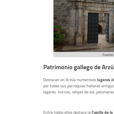
Fuente 
Patrimonio gallego de Arz
lugares d
Destacan en Arzúa numerosos
por todas sus parroquias hallarás antiguos
lagares, hornos, relojes de sol, palomare
Capilla de l
Entre todos ellos destaca la