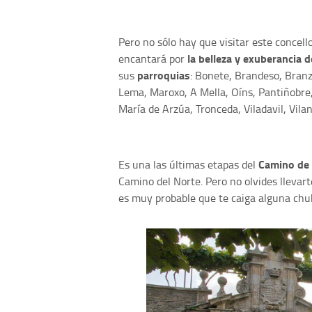
Pero no sólo hay que visitar este concello
la belleza y exuberancia d
encantará por
parroquias
sus
: Bonete, Brandeso, Bran
Lema, Maroxo, A Mella, Oíns, Pantiñobre
María de Arzúa, Tronceda, Viladavil, Vila
Camino de
Es una las últimas etapas del
Camino del Norte. Pero no olvides llevart
es muy probable que te caiga alguna chu