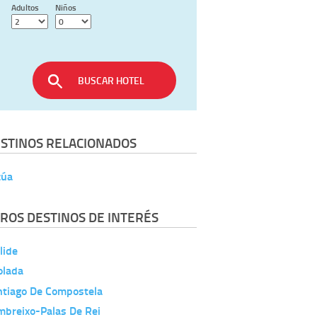
Adultos
Niños
BUSCAR HOTEL
STINOS RELACIONADOS
zúa
ROS DESTINOS DE INTERÉS
lide
olada
ntiago De Compostela
mbreixo-Palas De Rei