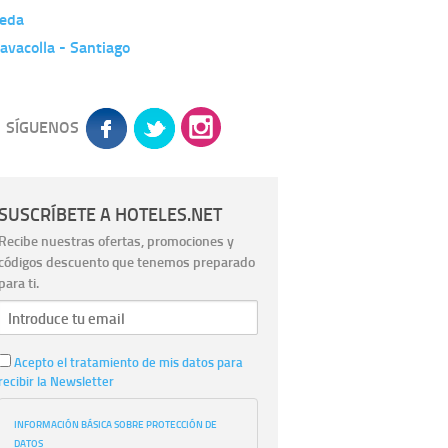
leda
avacolla - Santiago
SÍGUENOS
SUSCRÍBETE A HOTELES.NET
Recibe nuestras ofertas, promociones y
códigos descuento que tenemos preparado
para ti.
Acepto el tratamiento de mis datos para
recibir la Newsletter
INFORMACIÓN BÁSICA SOBRE PROTECCIÓN DE
DATOS