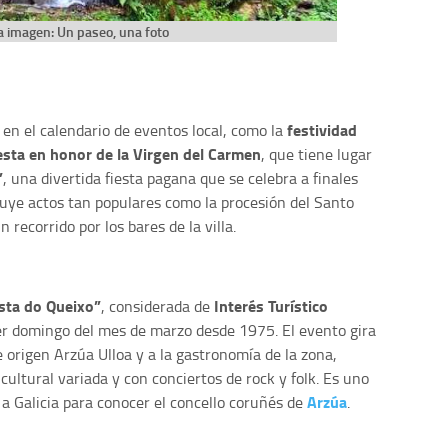
a imagen: Un paseo, una foto
festividad
s en el calendario de eventos local, como la
esta en honor de la Virgen del Carmen
, que tiene lugar
”
, una divertida fiesta pagana que se celebra a finales
cluye actos tan populares como la procesión del Santo
un recorrido por los bares de la villa.
sta do Queixo”
Interés Turístico
, considerada de
mer domingo del mes de marzo desde 1975. El evento gira
 origen Arzúa Ulloa y a la gastronomía de la zona,
ltural variada y con conciertos de rock y folk. Es uno
Arzúa
a Galicia para conocer el concello coruñés de
.