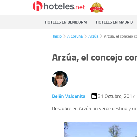
HOTELES EN BENIDORM
HOTELES EN MADRID
Inicio
A Coruña
Arzúa
Arzúa, el concejo 
Arzúa, el concejo c
Belén Valdehita
31 Octubre, 2017
Descubre en Arzúa un verde destino y un 