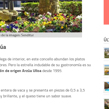
 de la imagen: Senditur
ÚL
zúa
llega de interior, en este concello abundan los platos
res. Pero la estrella indudable de su gastronomía es su
ón de origen Arzúa Ulloa
desde 1995.
entera de vaca y se presenta en piezas de 0,5 a 3,5
 y brillante, y el queso tiene un sabor suave.