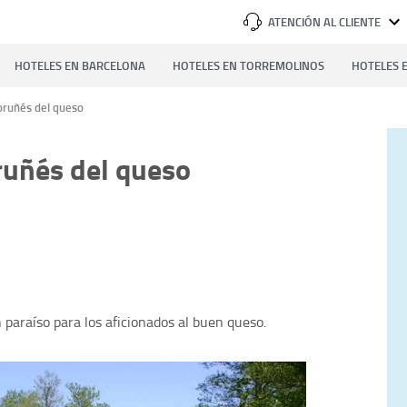
ATENCIÓN AL CLIENTE
HOTELES EN BARCELONA
HOTELES EN TORREMOLINOS
HOTELES E
coruñés del queso
oruñés del queso
paraíso para los aficionados al buen queso.