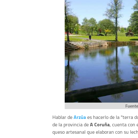
Fuente
Arzúa
Hablar de
es hacerlo de la "terra d
A Coruña
de la provincia de
, cuenta con
queso artesanal que elaboran con su lech