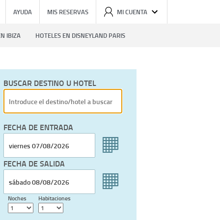
AYUDA
MIS RESERVAS
MI CUENTA
N IBIZA
HOTELES EN DISNEYLAND PARIS
BUSCAR DESTINO U HOTEL
FECHA DE ENTRADA
FECHA DE SALIDA
Noches
Habitaciones