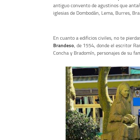
antiguo convento de agustinos que antañ
iglesias de Dombodán, Lema, Burres, Branz
En cuanto a edificios civiles, no te pierda
Brandeso
, de 1554, donde el escritor R
Concha y Bradomín, personajes de su f