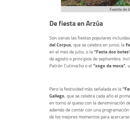
Fuente de l
De fiesta en Arzúa
Son varias las fiestas populares incluida
del Corpus
fi
, que se celebra en junio; la
“Festa dos botes
en el mes de julio, o la
de agosto o principios de septiembre. In
“xogo da moca”
Patrón Cutinocho o el
, 
“Fe
Pero la festividad más señalada es la
Gallego
, que se celebra cada año el pri
en torno al queso con la denominación de
además de contar con una programación cu
de los mejores momentos para acercarse 