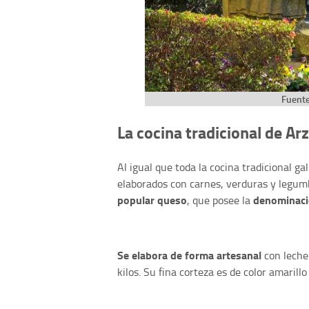
Fuente
La cocina tradicional de Ar
Al igual que toda la cocina tradicional ga
elaborados con carnes, verduras y legumb
popular queso
denominaci
, que posee la
Se elabora de forma artesanal
con leche 
kilos. Su fina corteza es de color amarillo