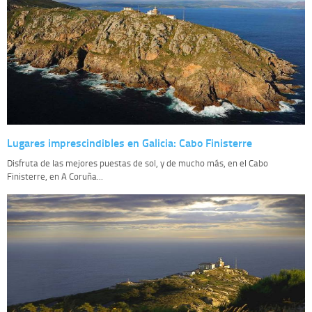
Lugares imprescindibles en Galicia: Cabo Finisterre
Disfruta de las mejores puestas de sol, y de mucho más, en el Cabo
Finisterre, en A Coruña...