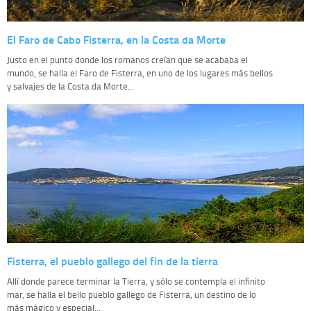
El Faro de Cabo Fisterra, en la Costa da Morte
Justo en el punto donde los romanos creían que se acababa el
mundo, se halla el Faro de Fisterra, en uno de los lugares más bellos
y salvajes de la Costa da Morte...
Fisterra, el pueblo gallego del fin de la tierra
Allí donde parece terminar la Tierra, y sólo se contempla el infinito
mar, se halla el bello pueblo gallego de Fisterra, un destino de lo
más mágico y especial...