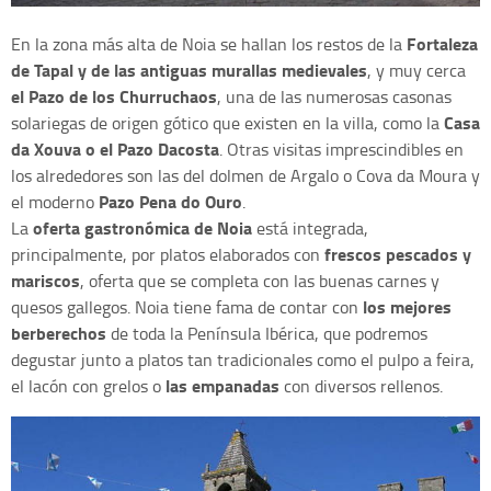
Fortaleza
En la zona más alta de Noia se hallan los restos de la
de Tapal y de las antiguas murallas medievales
, y muy cerca
el Pazo de los Churruchaos
, una de las numerosas casonas
Casa
solariegas de origen gótico que existen en la villa, como la
da Xouva o el Pazo Dacosta
. Otras visitas imprescindibles en
los alrededores son las del dolmen de Argalo o Cova da Moura y
Pazo Pena do Ouro
el moderno
.
oferta gastronómica de Noia
La
está integrada,
frescos pescados y
principalmente, por platos elaborados con
mariscos
, oferta que se completa con las buenas carnes y
los mejores
quesos gallegos. Noia tiene fama de contar con
berberechos
de toda la Península Ibérica, que podremos
degustar junto a platos tan tradicionales como el pulpo a feira,
las empanadas
el lacón con grelos o
con diversos rellenos.