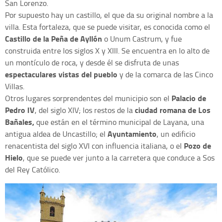
San Lorenzo.
Por supuesto hay un castillo, el que da su original nombre a la
villa. Esta fortaleza, que se puede visitar, es conocida como el
Castillo de la Peña de Ayllón
o Unum Castrum, y fue
construida entre los siglos X y XIII. Se encuentra en lo alto de
un montículo de roca, y desde él se disfruta de unas
espectaculares vistas del pueblo
y de la comarca de las Cinco
Villas.
Palacio de
Otros lugares sorprendentes del municipio son el
Pedro IV
ciudad romana de Los
, del siglo XIV; los restos de la
Bañales,
que están en el término municipal de Layana, una
Ayuntamiento
antigua aldea de Uncastillo; el
, un edificio
Pozo de
renacentista del siglo XVI con influencia italiana, o el
Hielo
, que se puede ver junto a la carretera que conduce a Sos
del Rey Católico.