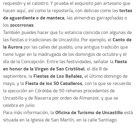
requesón y el calostro. Y prueba el exquisito pan artesano que
tortas
hacen aquí, así como la repostería, con delicias como las
de aguardiente o de manteca
, las almendras garrapiñadas o
zocorrones
los
.
También puedes hacer que tu estancia coincida con algunas de
Canto de
las fiestas o tradiciones de Uncastillo. Por ejemplo, el
la Aurora
por las calles del pueblo, una antigua tradición que
tiene lugar en la madrugada de los domingos de octubre y el
fiesta
día de la Concepción. Entre las festividades, señalar la
en honor de la Virgen de San Cristóbal
, el día 8 de
Fiestas de Los Bañales,
septiembre; la
el último domingo de
Fiesta de los 50 Caballeros
mayo, y la
, con la que se recuerda
la ejecución en Córdoba de 50 rehenes procedentes de
Uncastillo y de Navarra por orden de Almanzor, y que se
celebra en julio.
Oficina de Turismo de Uncastillo
Para más información, la
está
situada en la Iglesia de San Martín, en la calle Santiago.