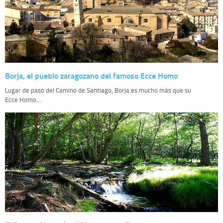
Borja, el pueblo zaragozano del famoso Ecce Homo
Lugar de paso del Camino de Santiago, Borja es mucho más que su
Ecce Homo...