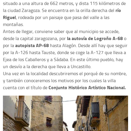
situado a una altura de 662 metros, y dista 115 kilómetros de
río
la ciudad Zaragoza. Se encuentra en la orilla derecha del
Riguel
, rodeada por un paisaje que pasa del valle a las
montañas.
Antes de llegar, conviene saber que al municipio se accede,
la autovía de Logroño A-68
desde la capital zaragozana, por
o
autopista AP-68
por la
hasta Alagón. Desde allí hay que seguir
por la A-126 hasta Tauste, donde se coge la A-127 que lleva a
Ejea de los Caballeros y a Sádaba. En este último pueblo, hay
un desvío a la derecha que lleva a Uncastillo.
Una vez en la localidad descubriremos el porqué de su nombre,
y también conoceremos los motivos por los cuales la villa
Conjunto Histórico Artístico Nacional.
cuenta con el título de