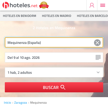
HOTELES EN BENIDORM
HOTELES EN MADRID
HOTELES EN BARCEL
2
Hoteles en Mequinenza
BUSCAR
Inicio
Zaragoza
Mequinenza