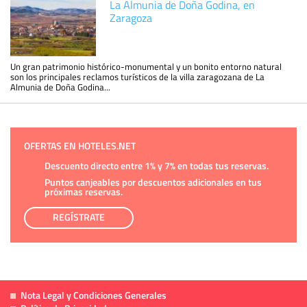
La Almunia de Doña Godina, en
Zaragoza
Un gran patrimonio histórico-monumental y un bonito entorno natural
son los principales reclamos turísticos de la villa zaragozana de La
Almunia de Doña Godina...
OFERTAS EN HOTELES.NET
Descuento directo entre 1% y 7% en todas tus reservas.
Puntos canjeables por descuentos adicionales en tus
próximas reservas.
REGÍSTRATE
Nota Legal y Condiciones Generales