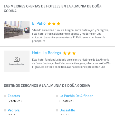
LAS MEJORES OFERTAS DE HOTELES EN LA ALMUNIA DE DOÑA
GODINA
El Patio
Situado en la zona rural de Aragón, entre Catalayud y Zaragoza,
este hotel ofrece alojamiento elegante y moderno en una
ubicación tranquila y conveniente. El Patio se encuentra en la
principal re
Hotel La Bodega
Este hotel funcional, situado en el centro histórico de La Almunia
de Doña Godina, entre Calatayud y Zaragoza, ofrece conexión Wi-
Fi gratuita en todo el edificio. Las habitaciones presentan una
DESTINOS CERCANOS A LA ALMUNIA DE DOÑA GODINA
Casetas
La Puebla De Alfinden
( 2 hoteles )
( 3 hoteles )
Pedrola
Uncastillo