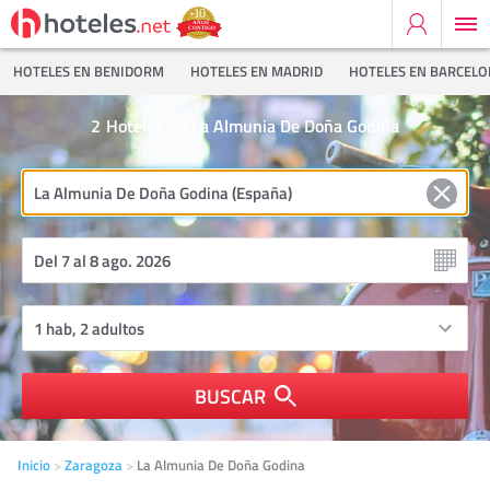
HOTELES EN BENIDORM
HOTELES EN MADRID
HOTELES EN BARCEL
2
Hoteles en La Almunia De Doña Godina
BUSCAR
Inicio
Zaragoza
La Almunia De Doña Godina