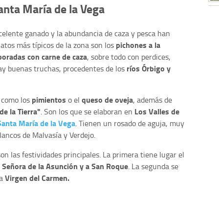
anta María de la Vega
xcelente ganado y la abundancia de caza y pesca han
pichones a la
latos más típicos de la zona son los
boradas con carne de caza
, sobre todo con perdices,
ríos Órbigo y
hay buenas truchas, procedentes de los
pimientos
queso de oveja
, como los
o el
, además de
de la Tierra"
Los
Valles de
. Son los que se elaboran en
Santa María de la Vega
. Tienen un rosado de aguja, muy
lancos de Malvasía y Verdejo.
n las festividades principales. La primera tiene lugar el
 Señora de la Asunción y a San Roque
. La segunda se
Virgen del Carmen.
a