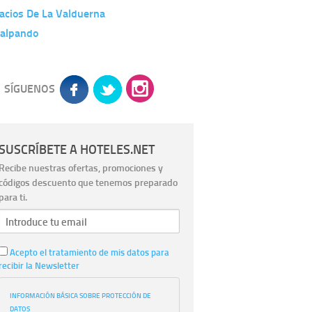
acios De La Valduerna
lalpando
SÍGUENOS
SUSCRÍBETE A HOTELES.NET
Recibe nuestras ofertas, promociones y
códigos descuento que tenemos preparado
para ti.
Acepto el tratamiento de mis datos para
recibir la Newsletter
INFORMACIÓN BÁSICA SOBRE PROTECCIÓN DE
DATOS