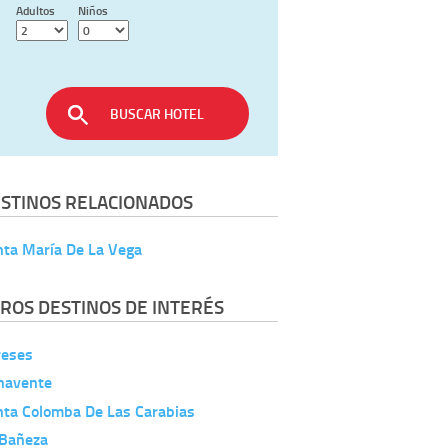
Adultos
Niños
BUSCAR HOTEL
STINOS RELACIONADOS
nta María De La Vega
ROS DESTINOS DE INTERÉS
reses
navente
nta Colomba De Las Carabias
 Bañeza