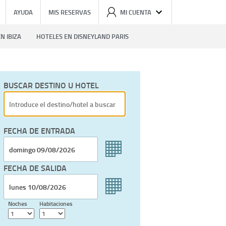
AYUDA
MIS RESERVAS
MI CUENTA
N IBIZA
HOTELES EN DISNEYLAND PARIS
BUSCAR DESTINO U HOTEL
FECHA DE ENTRADA
FECHA DE SALIDA
Noches
Habitaciones