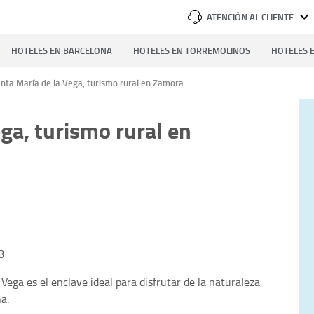
ATENCIÓN AL CLIENTE
HOTELES EN BARCELONA
HOTELES EN TORREMOLINOS
HOTELES E
nta María de la Vega, turismo rural en Zamora
ga, turismo rural en
8
ega es el enclave ideal para disfrutar de la naturaleza,
na.