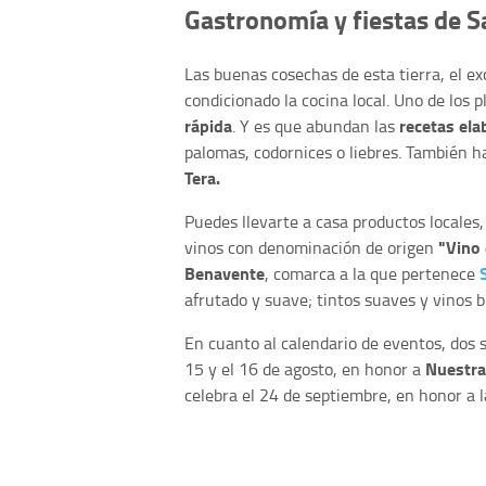
Gastronomía y fiestas de S
Las buenas cosechas de esta tierra, el e
condicionado la cocina local. Uno de los p
rápida
recetas ela
. Y es que abundan las
palomas, codornices o liebres. También 
Tera.
Puedes llevarte a casa productos locales
"Vino 
vinos con denominación de origen
Benavente
, comarca a la que pertenece
afrutado y suave; tintos suaves y vinos b
En cuanto al calendario de eventos, dos so
Nuestra
15 y el 16 de agosto, en honor a
celebra el 24 de septiembre, en honor a l