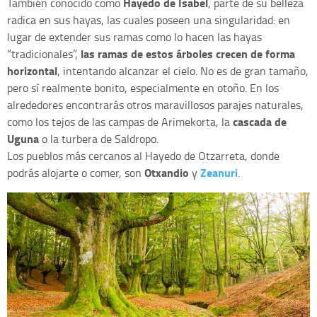
Hayedo de Isabel
También conocido como
, parte de su belleza
radica en sus hayas, las cuales poseen una singularidad: en
lugar de extender sus ramas como lo hacen las hayas
las ramas de estos árboles crecen de forma
“tradicionales”,
horizontal
, intentando alcanzar el cielo. No es de gran tamaño,
pero sí realmente bonito, especialmente en otoño. En los
alrededores encontrarás otros maravillosos parajes naturales,
cascada de
como los tejos de las campas de Arimekorta, la
Uguna
o la turbera de Saldropo.
Los pueblos más cercanos al Hayedo de Otzarreta, donde
Otxandio
Zeanuri
podrás alojarte o comer, son
y
.