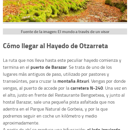
Fuente de la imagen: El mundo a través de un visor
Cómo llegar al Hayedo de Otzarreta
La ruta que nos lleva hasta este peculiar hayedo comienza y
puerto de Barazar
termina en el
. Se trata de uno de los
lugares más antiguos de paso, utilizado por pastores y
montaña Atxuri
transeúntes, para cruzar la
. Vengas por donde
carretera N-240
vengas, al puerto de accede por la
. Una vez en
el alto, justo en frente del Restaurante Bengoetxea, y junto al
hostal Barazar, sale una pequeña pista asfaltada que nos
adentra en el Parque Natural de Gorbeia, y por la que
podremos seguir en coche un kilómetro y medio
aproximadamente.
el lado izquierdo
A partir de ahí se produce una bifurcación: