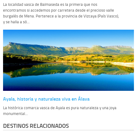
La localidad vasca de Balmaseda es la primera que nos
encontramos si accedemos por carretera desde el precioso valle
burgalés de Mena. Pertenece a la provincia de Vizcaya (País Vasco),
y se halla a só...
Ayala, historia y naturaleza viva en Álava
La histórica comarca vasca de Ayala es pura naturaleza y una joya
monumental...
DESTINOS RELACIONADOS