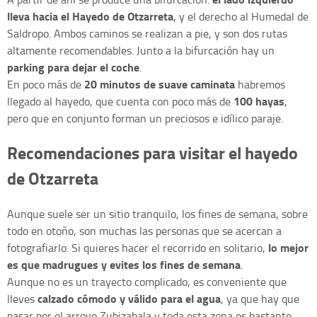
lleva hacia el Hayedo de Otzarreta
, y el derecho al Humedal de
Saldropo. Ambos caminos se realizan a pie, y son dos rutas
altamente recomendables. Junto a la bifurcación hay un
parking para dejar el coche
.
20 minutos de suave caminata
En poco más de
habremos
100 hayas
llegado al hayedo, que cuenta con poco más de
,
pero que en conjunto forman un preciosos e idílico paraje.
Recomendaciones para visitar el hayedo
de Otzarreta
Aunque suele ser un sitio tranquilo, los fines de semana, sobre
todo en otoño, son muchas las personas que se acercan a
lo mejor
fotografiarlo. Si quieres hacer el recorrido en solitario,
es que madrugues y evites los fines de semana
.
Aunque no es un trayecto complicado, es conveniente que
calzado cómodo y válido para el agua
lleves
, ya que hay que
pasar por el arroyo Zubizabala y toda esta zona es bastante