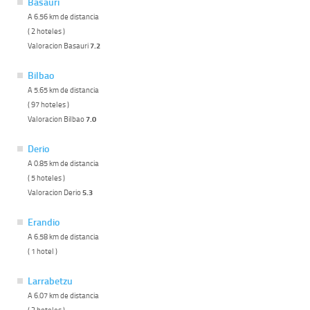
Basauri
A 6.56 km de distancia
( 2 hoteles )
Valoracion Basauri
7.2
Bilbao
A 5.65 km de distancia
( 97 hoteles )
Valoracion Bilbao
7.0
Derio
A 0.85 km de distancia
( 5 hoteles )
Valoracion Derio
5.3
Erandio
A 6.58 km de distancia
( 1 hotel )
Larrabetzu
A 6.07 km de distancia
( 2 hoteles )