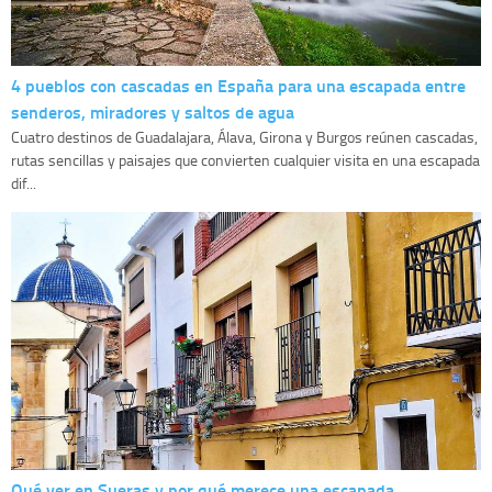
4 pueblos con cascadas en España para una escapada entre
senderos, miradores y saltos de agua
Cuatro destinos de Guadalajara, Álava, Girona y Burgos reúnen cascadas,
rutas sencillas y paisajes que convierten cualquier visita en una escapada
dif...
Qué ver en Sueras y por qué merece una escapada