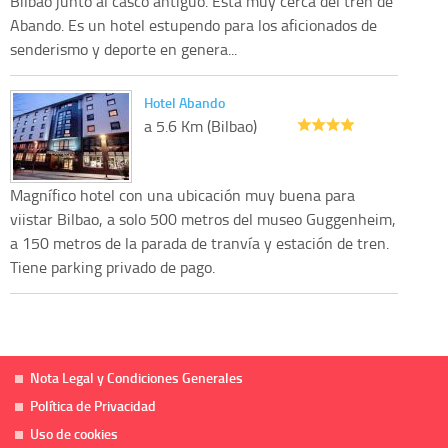
Bilbao junto al casco antiguo. Esta muy cerca del tren de
Abando. Es un hotel estupendo para los aficionados de
senderismo y deporte en genera...
Hotel Abando
a 5.6 Km (Bilbao)
Magnífico hotel con una ubicación muy buena para
viistar Bilbao, a solo 500 metros del museo Guggenheim,
a 150 metros de la parada de tranvía y estación de tren.
Tiene parking privado de pago.
Nota Legal y Condiciones Generales
Política de Privacidad
Uso de cookies