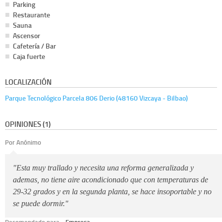
Parking
Restaurante
Sauna
Ascensor
Cafetería / Bar
Caja fuerte
LOCALIZACIÓN
Parque Tecnológico Parcela 806 Derio (48160 Vizcaya - Bilbao)
OPINIONES (1)
Por Anónimo
"Esta muy trallado y necesita una reforma generalizada y
ademas, no tiene aire acondicionado que con temperaturas de
29-32 grados y en la segunda planta, se hace insoportable y no
se puede dormir."
Recomendado para:
Empresa