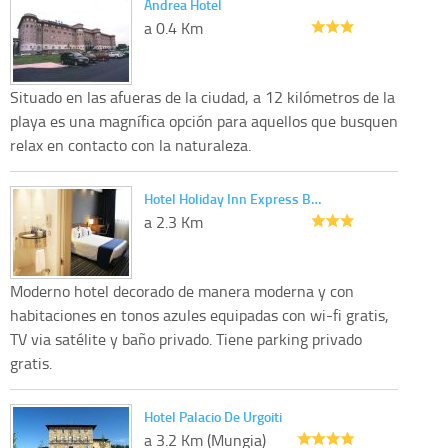
Andrea Hotel
a 0.4 Km
Situado en las afueras de la ciudad, a 12 kilómetros de la
playa es una magnífica opción para aquellos que busquen
relax en contacto con la naturaleza.
Hotel Holiday Inn Express B…
a 2.3 Km
Moderno hotel decorado de manera moderna y con
habitaciones en tonos azules equipadas con wi-fi gratis,
TV via satélite y baño privado. Tiene parking privado
gratis.
Hotel Palacio De Urgoiti
a 3.2 Km (Mungia)