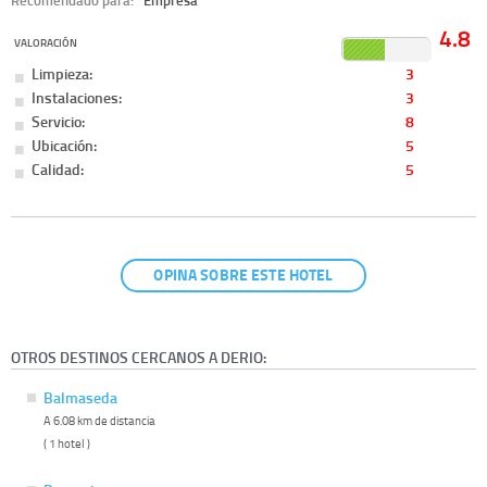
4.8
VALORACIÓN
Limpieza:
3
Instalaciones:
3
Servicio:
8
Ubicación:
5
Calidad:
5
OPINA SOBRE ESTE HOTEL
OTROS DESTINOS CERCANOS A DERIO:
Balmaseda
A 6.08 km de distancia
( 1 hotel )