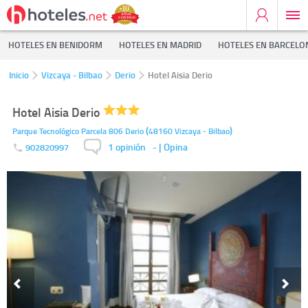
HOTELES EN BENIDORM
HOTELES EN MADRID
HOTELES EN BARCELO
Inicio
Vizcaya - Bilbao
Derio
Hotel Aisia Derio
Hotel Aisia Derio
(
)
Parque Tecnológico Parcela 806
Derio
48160
Vizcaya - Bilbao
1 opinión
-
| Opina
902820997